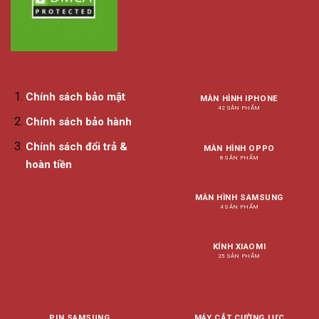
Chính sách bảo mật
MÀN HÌNH IPHONE
42 SẢN PHẨM
Chính sách bảo hành
Chính sách đổi trả &
MÀN HÌNH OPPO
8 SẢN PHẨM
hoàn tiền
MÀN HÌNH SAMSUNG
4 SẢN PHẨM
KÍNH XIAOMI
25 SẢN PHẨM
PIN SAMSUNG
MÁY CẮT CƯỜNG LỰC