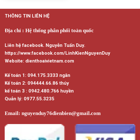
THÔNG TIN LIÊN HỆ
Địa chỉ : Hệ thống phân phối toàn quốc
Liên hệ facebook. Nguyễn Tuấn Duy.
https://www.facebook.com/LinhKienNguyenDuy
Website: dienthoaivietnam.com
Kế toán 1: 094.175.3333 ngân
Kế toán 2: 094444.66.86 thúy
kế toán 3 : 0942.480.766 huyền
Quản lý: 0977.55.3235
Email:
nguyenduy76dienbien@gmail.com