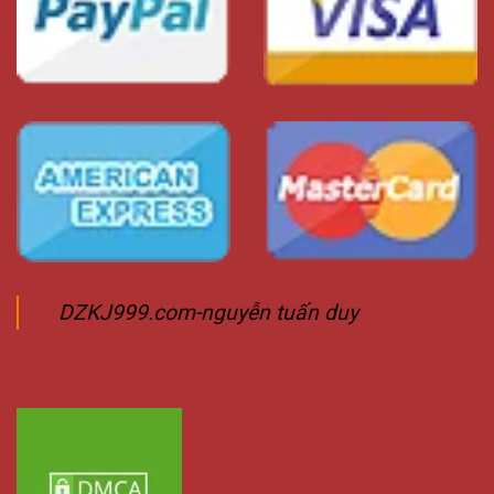
DZKJ999.com-nguyễn tuấn duy