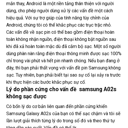
mắn thay, Android là một nền tảng thân thiện với người
dùng, cho phép người dùng xử lý các vấn đề một cách
hiệu quả. Với sự trợ giúp của tính năng tùy chỉnh của
Android, chúng tôi có thể khắc phục các trục trặc nhỏ.
Các vấn đề về sạc pin có thể bao gồm điện thoại hoàn
toàn không nhận nguồn, điện thoại không bật nguồn sau
khi đã xả hoàn toàn mặc dù đã cắm bộ sạc. Một số người
dùng phàn nàn rằng điện thoại thông minh được sạc 100%
chỉ trong vài phút và hết pin nhanh chóng. Nếu bạn đang ở
đây, thì bạn phải thất vọng với vấn đề pin Samsung không
sạc. Tuy nhiên, bạn phải biết tại sao sự cố lại xảy ra trước
khi thực hiện các bước khắc phục sự cố.
Lý do phần cứng cho vấn đề samsung A02s
không sạc được
Có bốn lý do cơ bản liên quan đến phần cứng khiến
Samsung Galaxy A02s của bạn có thể sạc chậm và tôi sẽ
lần lượt giải thích từng lý do trong số đó và theo thứ tự
tăng dần xác suất. Vấn đề có thể là: