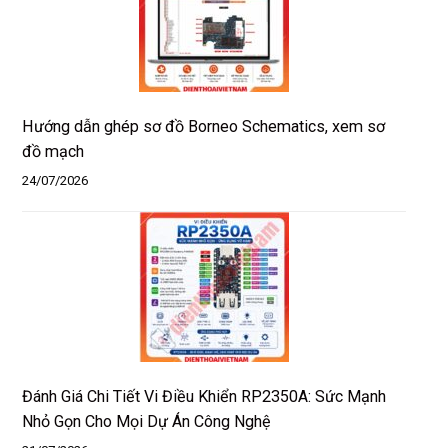
Hướng dẫn ghép sơ đồ Borneo Schematics, xem sơ
đồ mạch
24/07/2026
Đánh Giá Chi Tiết Vi Điều Khiển RP2350A: Sức Mạnh
Nhỏ Gọn Cho Mọi Dự Án Công Nghệ