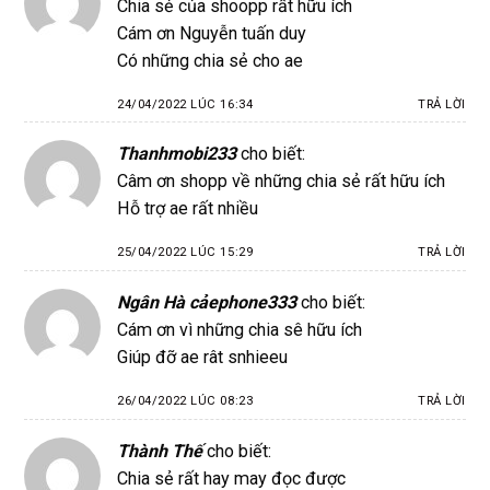
Chia sẻ của shoopp rất hữu ích
Cám ơn Nguyễn tuấn duy
Có những chia sẻ cho ae
24/04/2022 LÚC 16:34
TRẢ LỜI
Thanhmobi233
cho biết:
Câm ơn shopp về những chia sẻ rất hữu ích
Hỗ trợ ae rất nhiều
25/04/2022 LÚC 15:29
TRẢ LỜI
Ngân Hà cảephone333
cho biết:
Cám ơn vì những chia sê hữu ích
Giúp đỡ ae rât snhieeu
26/04/2022 LÚC 08:23
TRẢ LỜI
Thành Thế
cho biết:
Chia sẻ rất hay may đọc được