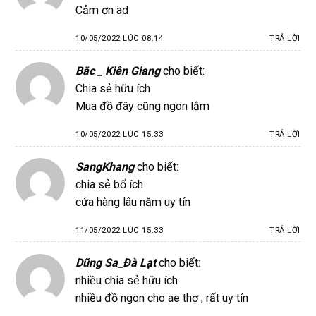
Cảm ơn ad
10/05/2022 LÚC 08:14
TRẢ LỜI
Bắc _ Kiên Giang
cho biết:
Chia sẻ hữu ích
Mua đồ đây cũng ngon lắm
10/05/2022 LÚC 15:33
TRẢ LỜI
SangKhang
cho biết:
chia sẻ bổ ích
cửa hàng lâu năm uy tín
11/05/2022 LÚC 15:33
TRẢ LỜI
Dũng Sa_Đà Lạt
cho biết:
nhiều chia sẻ hữu ích
nhiều đồ ngon cho ae thợ , rất uy tín