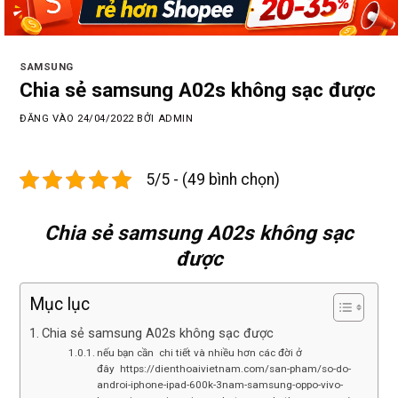
SAMSUNG
Chia sẻ samsung A02s không sạc được
ĐĂNG VÀO
24/04/2022
BỞI
ADMIN
5/5 - (49 bình chọn)
Chia sẻ samsung A02s không sạc
được
Mục lục
Chia sẻ samsung A02s không sạc được
nếu bạn cần chi tiết và nhiều hơn các đời ở
đây https://dienthoaivietnam.com/san-pham/so-do-
androi-iphone-ipad-600k-3nam-samsung-oppo-vivo-