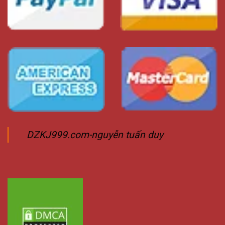
DZKJ999.com-nguyễn tuấn duy