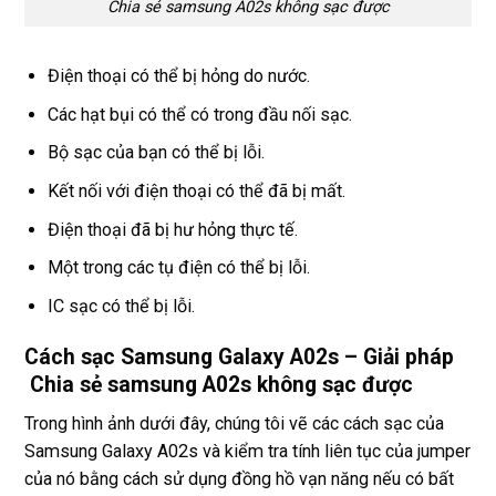
Chia sẻ samsung A02s không sạc được
Điện thoại có thể bị hỏng do nước.
Các hạt bụi có thể có trong đầu nối sạc.
Bộ sạc của bạn có thể bị lỗi.
Kết nối với điện thoại có thể đã bị mất.
Điện thoại đã bị hư hỏng thực tế.
Một trong các tụ điện có thể bị lỗi.
IC sạc có thể bị lỗi.
Cách sạc Samsung Galaxy A02s – Giải pháp
Chia sẻ samsung A02s không sạc được
Trong hình ảnh dưới đây, chúng tôi vẽ các cách sạc của
Samsung Galaxy A02s và kiểm tra tính liên tục của jumper
của nó bằng cách sử dụng đồng hồ vạn năng nếu có bất