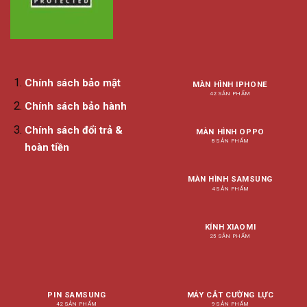
Chính sách bảo mật
MÀN HÌNH IPHONE
42 SẢN PHẨM
Chính sách bảo hành
Chính sách đổi trả &
MÀN HÌNH OPPO
8 SẢN PHẨM
hoàn tiền
MÀN HÌNH SAMSUNG
4 SẢN PHẨM
KÍNH XIAOMI
25 SẢN PHẨM
PIN SAMSUNG
MÁY CẮT CƯỜNG LỰC
42 SẢN PHẨM
9 SẢN PHẨM