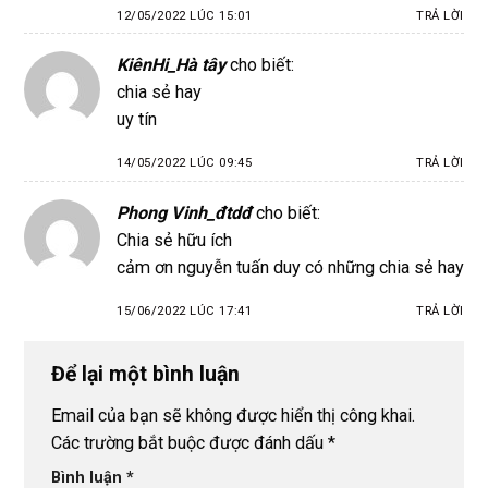
12/05/2022 LÚC 15:01
TRẢ LỜI
KiênHi_Hà tây
cho biết:
chia sẻ hay
uy tín
14/05/2022 LÚC 09:45
TRẢ LỜI
Phong Vinh_đtdđ
cho biết:
Chia sẻ hữu ích
cảm ơn nguyễn tuấn duy có những chia sẻ hay
15/06/2022 LÚC 17:41
TRẢ LỜI
Để lại một bình luận
Email của bạn sẽ không được hiển thị công khai.
Các trường bắt buộc được đánh dấu
*
Bình luận
*