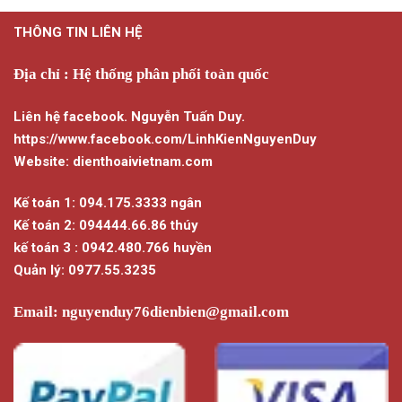
THÔNG TIN LIÊN HỆ
Địa chỉ : Hệ thống phân phối toàn quốc
Liên hệ facebook. Nguyễn Tuấn Duy.
https://www.facebook.com/LinhKienNguyenDuy
Website: dienthoaivietnam.com
Kế toán 1: 094.175.3333 ngân
Kế toán 2: 094444.66.86 thúy
kế toán 3 : 0942.480.766 huyền
Quản lý: 0977.55.3235
Email:
nguyenduy76dienbien@gmail.com