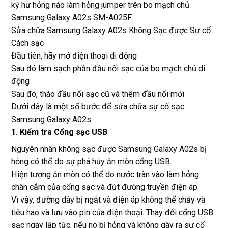
kỳ hư hỏng nào làm hỏng jumper trên bo mạch chủ
Samsung Galaxy A02s SM-A025F.
Sửa chữa Samsung Galaxy A02s Không Sạc được Sự cố
Cách sạc
Đầu tiên, hãy mở điện thoại di động
Sau đó làm sạch phần đầu nối sạc của bo mạch chủ di
động
Sau đó, tháo đầu nối sạc cũ và thêm đầu nối mới
Dưới đây là một số bước để sửa chữa sự cố sạc
Samsung Galaxy A02s:
1. Kiểm tra Cổng sạc USB
Nguyên nhân không sạc được Samsung Galaxy A02s bị
hỏng có thể do sự phá hủy ăn mòn cổng USB.
Hiện tượng ăn mòn có thể do nước tràn vào làm hỏng
chân cắm của cổng sạc và đứt đường truyền điện áp.
Vì vậy, đường dây bị ngắt và điện áp không thể chảy và
tiêu hao và lưu vào pin của điện thoại. Thay đổi cổng USB
sạc ngay lập tức, nếu nó bị hỏng và không gây ra sự cố