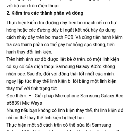
với bộ sạc trên điện thoại.
2. Kiểm tra các thành phần và dòng
Thực hiện kiểm tra đường dây trên bo mạch nếu có hư
hỏng hoặc các đường dây bị ngắt kết nối, hãy áp dụng
cách nhảy dây trên bo mạch PCB. Và cũng tiến hành kiểm
tra các thành phần có thể gây hư hỏng sạc không, tiến
hành thay đổi linh kiện.
Trên hình ảnh sơ đồ được liệt kê ở trên, có một linh kiện
có sự cố của điện thoại Samsung Galaxy A02s không
nhận sạc. Sau đó, đối với động thái tốt nhất của mình,
ngay lập tức thay thế linh kiện bị lỗi bằng một linh kiện
thay thế với tình trạng tốt.
Đọc thêm: – Giải pháp Microphone Samsung Galaxy Ace
s5839i Mic Ways
Nhưng nếu bạn không có linh kiện thay thế, thì linh kiện đó
chỉ có thể thay thế linh kiện bị thiệt hại.
Thực hiện một số cách trên có thể sửa lỗi Samsung