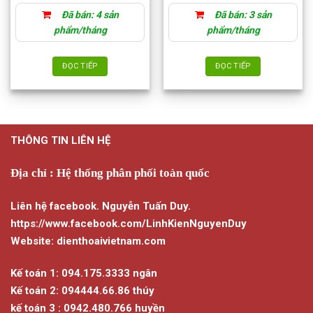
Đã bán: 4 sản
Đã bán: 3 sản
phẩm/tháng
phẩm/tháng
ĐỌC TIẾP
ĐỌC TIẾP
THÔNG TIN LIÊN HỆ
Địa chỉ : Hệ thống phân phối toàn quốc
Liên hệ facebook. Nguyễn Tuấn Duy.
https://www.facebook.com/LinhKienNguyenDuy
Website: dienthoaivietnam.com
Kế toán 1: 094.175.3333 ngân
Kế toán 2: 094444.66.86 thúy
kế toán 3 : 0942.480.766 huyền