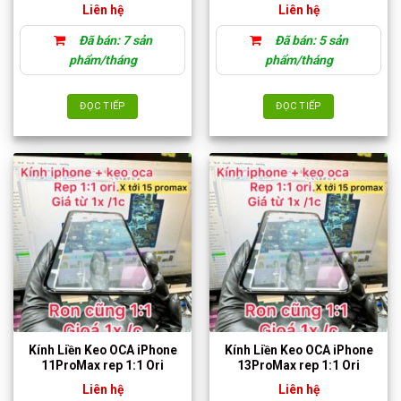
Liên hệ
Liên hệ
Đã bán: 7 sản
Đã bán: 5 sản
phẩm/tháng
phẩm/tháng
ĐỌC TIẾP
ĐỌC TIẾP
Kính Liền Keo OCA iPhone
Kính Liền Keo OCA iPhone
11ProMax rep 1:1 Ori
13ProMax rep 1:1 Ori
Liên hệ
Liên hệ