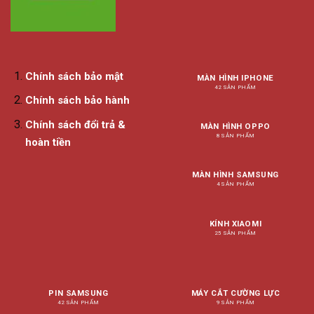
Chính sách bảo mật
MÀN HÌNH IPHONE
42 SẢN PHẨM
Chính sách bảo hành
Chính sách đổi trả &
MÀN HÌNH OPPO
8 SẢN PHẨM
hoàn tiền
MÀN HÌNH SAMSUNG
4 SẢN PHẨM
KÍNH XIAOMI
25 SẢN PHẨM
PIN SAMSUNG
MÁY CẮT CƯỜNG LỰC
42 SẢN PHẨM
9 SẢN PHẨM