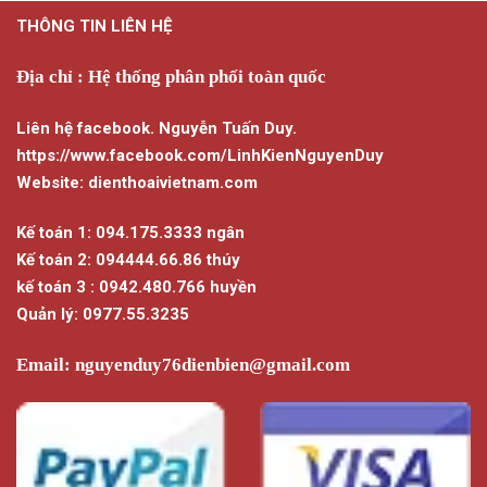
THÔNG TIN LIÊN HỆ
Địa chỉ : Hệ thống phân phối toàn quốc
Liên hệ facebook. Nguyễn Tuấn Duy.
https://www.facebook.com/LinhKienNguyenDuy
Website: dienthoaivietnam.com
Kế toán 1: 094.175.3333 ngân
Kế toán 2: 094444.66.86 thúy
kế toán 3 : 0942.480.766 huyền
Quản lý: 0977.55.3235
Email:
nguyenduy76dienbien@gmail.com