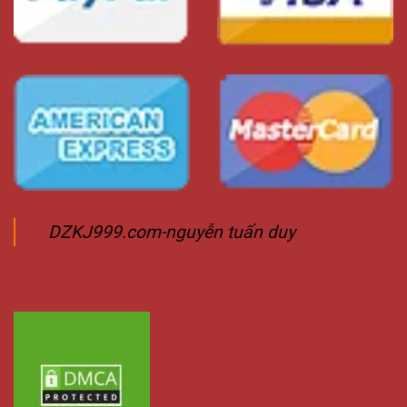
DZKJ999.com-nguyễn tuấn duy