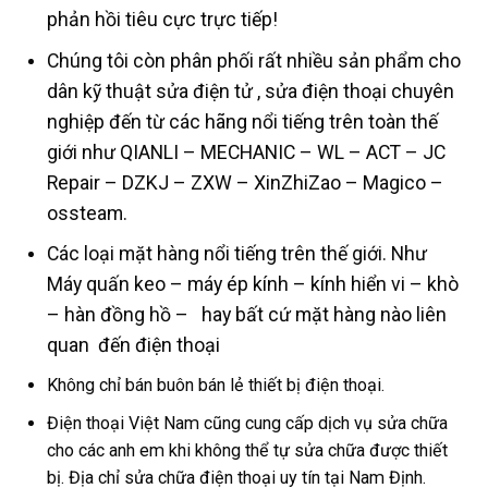
phản hồi tiêu cực trực tiếp!
Chúng tôi còn phân phối rất nhiều sản phẩm cho
dân kỹ thuật sửa điện tử , sửa điện thoại chuyên
nghiệp đến từ các hãng nổi tiếng trên toàn thế
giới như QIANLI – MECHANIC – WL – ACT – JC
Repair – DZKJ – ZXW – XinZhiZao – Magico –
ossteam.
Các loại mặt hàng nổi tiếng trên thế giới. Như
Máy quấn keo – máy ép kính – kính hiển vi – khò
– hàn đồng hồ – hay bất cứ mặt hàng nào liên
quan đến điện thoại
Không chỉ bán buôn bán lẻ thiết bị điện thoại.
Điện thoại Việt Nam cũng cung cấp dịch vụ sửa chữa
cho các anh em khi không thể tự sửa chữa được thiết
bị. Địa chỉ sửa chữa điện thoại uy tín tại Nam Định.