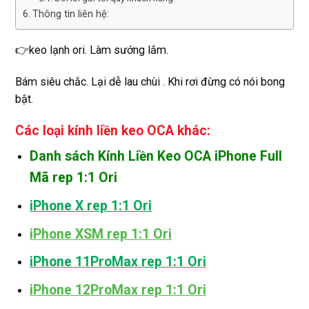
Thông tin liên hệ:
👉keo lạnh ori. Làm sướng lắm.
Bám siêu chắc. Lại dễ lau chùi . Khi rơi đừng có nói bong
bật.
Các loại kính liền keo OCA khác:
Danh sách Kính Liền Keo OCA iPhone Full
Mã rep 1:1 Ori
iPhone X rep 1:1 Ori
iPhone XSM rep 1:1 Ori
iPhone 11ProMax rep 1:1 Ori
iPhone 12ProMax rep 1:1 Ori