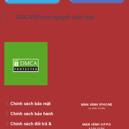
DZKJ999.com-nguyễn tuấn duy
Chính sách bảo mật
MÀN HÌNH IPHONE
42 SẢN PHẨM
Chính sách bảo hành
Chính sách đổi trả &
MÀN HÌNH OPPO
8 SẢN PHẨM