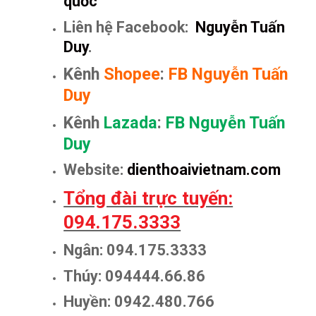
quốc
Liên hệ Facebook:
Nguyễn Tuấn
Duy
.
Kênh
Shopee
:
FB Nguyễn Tuấn
Duy
Kênh
Lazada
:
FB Nguyễn Tuấn
Duy
Website:
dienthoaivietnam.com
Tổng đài trực tuyến:
094.175.3333
Ngân: 094.175.3333
Thúy: 094444.66.86
Huyền: 0942.480.766