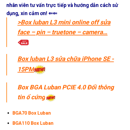
nhân viên tư vấn trực tiếp và hướng dẫn cách sử
dụng, xin cảm ơn! ⇐⇐
>
Box luban L3 mini online off sửa
face – pin – truetone – camera…
Box luban L3 sửa chữa iPhone SE -
15PM
Box BGA Luban PCIE 4.0 Đổi thông
tin ổ cứng
BGA70 Box Luban
BGA110 Box Luban