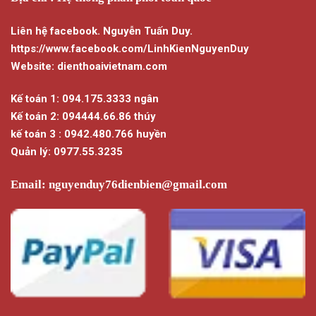
Liên hệ facebook. Nguyễn Tuấn Duy.
https://www.facebook.com/LinhKienNguyenDuy
Website: dienthoaivietnam.com
Kế toán 1: 094.175.3333 ngân
Kế toán 2: 094444.66.86 thúy
kế toán 3 : 0942.480.766 huyền
Quản lý: 0977.55.3235
Email:
nguyenduy76dienbien@gmail.com