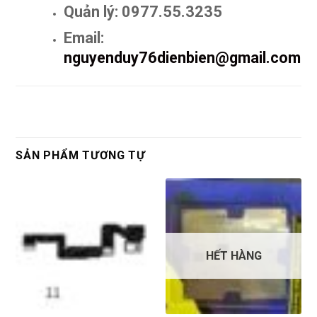
Quản lý: 0977.55.3235
Email:
nguyenduy76dienbien@gmail.com
SẢN PHẨM TƯƠNG TỰ
HẾT HÀNG