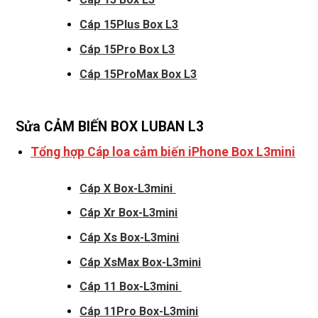
Cáp 15Plus Box L3
Cáp 15Pro Box L3
Cáp 15ProMax Box L3
Sửa CẢM BIẾN BOX LUBAN L3
Tổng hợp Cáp loa cảm biến iPhone Box L3mini
Cáp X Box-L3mini
Cáp Xr Box-L3mini
Cáp Xs Box-L3mini
Cáp XsMax Box-L3mini
Cáp 11 Box-L3mini
Cáp 11Pro Box-L3mini