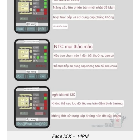
Face id X – 14PM