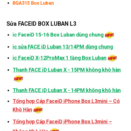
BGA315 Box Luban
Sửa FACEID BOX LUBAN L3
ic FaceiD 15-16 Box Luban dùng chung
ic sửa FACE iD Luban 13/14PM dùng chung
ic FaceiD X-12ProMax 1 tầng Box Luban
Thanh FACE iD Luban X - 15PM không khò hàn
Thanh FACE iD Luban X - 14PM không khò hàn
Tổng hợp Cáp FaceiD iPhone Box L3mini – Có
Khò Hàn
Tổng hợp Cáp FaceiD iPhone Box L3mini –