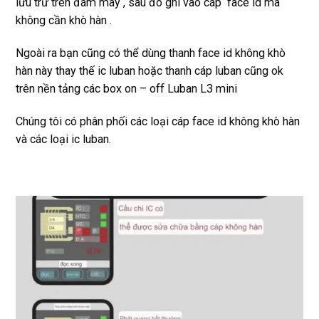
lưu trữ trên đám mây , sau đó ghi vào cáp face id mà
không cần khò hàn .
Ngoài ra bạn cũng có thể dùng thanh face id không khò
hàn này thay thế ic luban hoặc thanh cáp luban cũng ok
trên nền tảng các box on – off Luban
L3 mini
Chúng tôi có phân phối các loại cáp face id không khò hàn
và các loại ic luban.