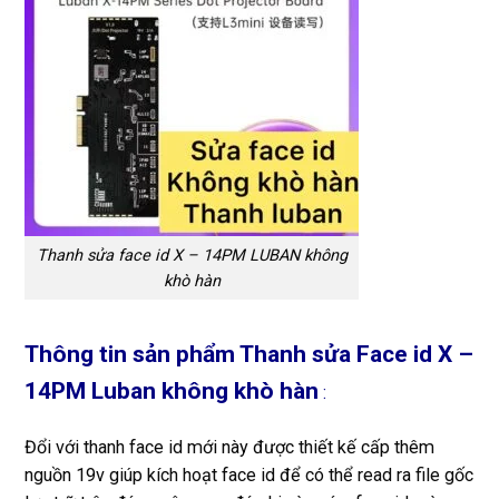
Thanh sửa face id X – 14PM LUBAN không
khò hàn
Thông tin sản phẩm Thanh sửa Face id X –
14PM Luban không khò hàn
:
Đổi với thanh face id mới này được thiết kế cấp thêm
nguồn 19v giúp kích hoạt face id để có thể read ra file gốc