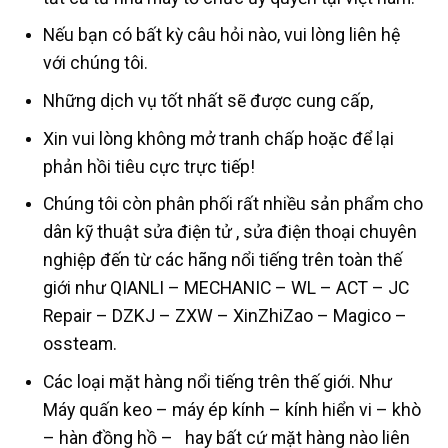
Nếu bạn có bất kỳ câu hỏi nào, vui lòng liên hệ
với chúng tôi.
Những dịch vụ tốt nhất sẽ được cung cấp,
Xin vui lòng không mở tranh chấp hoặc để lại
phản hồi tiêu cực trực tiếp!
Chúng tôi còn phân phối rất nhiều sản phẩm cho
dân kỹ thuật sửa điện tử , sửa điện thoại chuyên
nghiệp đến từ các hãng nổi tiếng trên toàn thế
giới như QIANLI – MECHANIC – WL – ACT – JC
Repair – DZKJ – ZXW – XinZhiZao – Magico –
ossteam.
Các loại mặt hàng nổi tiếng trên thế giới. Như
Máy quấn keo – máy ép kính – kính hiển vi – khò
– hàn đồng hồ – hay bất cứ mặt hàng nào liên