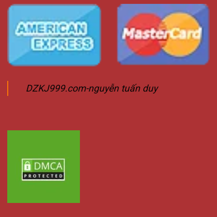
DZKJ999.com-nguyễn tuấn duy