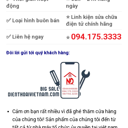
động
ngày
trên
trang
⭐️ Linh kiện sửa chữa
sản
✅ Loại hình buôn bán
phẩm
điện tử chính hãng
094.175.3333
✅ Liên hệ ngay
⭐️
Đôi lời gửi tới quý khách hàng:
Cảm ơn bạn rất nhiều vì đã ghé thăm cửa hàng
của chúng tôi! Sản phẩm của chúng tôi đến từ
tất cả từ nhà máy tổ chức ủy quyền tại việt nam.