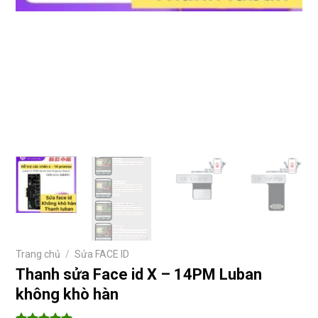
Trang chủ
/
Sửa FACE ID
Thanh sửa Face id X – 14PM Luban
không khò hàn