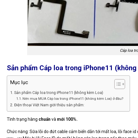
Cáp loa tr
Sản phẩm Cáp loa trong iPhone11 (không
Mục lục
Sản phẩm Cáp loa trong iPhone11 (không kèm Loa)
Nên mua MUA Cáp loa trong iPhone11 (không kèm Loa) ở đâu?
Điện thoại Việt Nam giới thiệu sản phẩm:
Tình trạng hàng
chuẩn
và
mới 100%.
Chức năng: Sữa lỗi do đứt cable cảm biến dẫn tới mất loa, lỗi face id