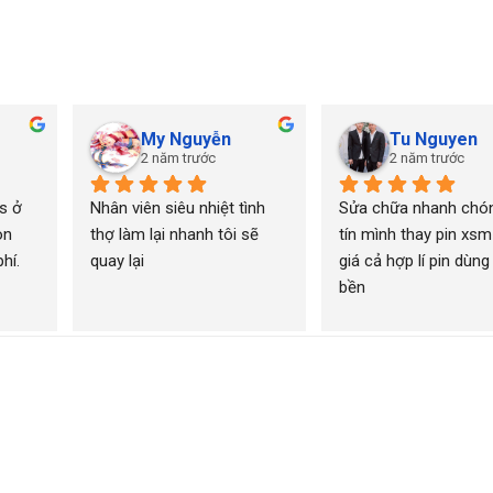
My Nguyễn
Tu Nguyen
2 năm trước
2 năm trước
 ở 
Nhân viên siêu nhiệt tình 
Sửa chữa nhanh chón
n 
thợ làm lại nhanh tôi sẽ 
tín mình thay pin xsm
í. 
quay lại
giá cả hợp lí pin dùng 
bền