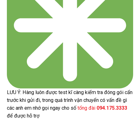
LƯU Ý: Hàng luôn được test kĩ càng kiểm tra đóng gói cẩn
trước khi gửi đi, trong quá trình vận chuyển có vấn đề gì
các anh em nhớ gọi ngay cho số
tổng đài
094.175.3333
để được hỗ trợ