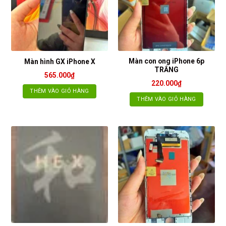
Màn con ong iPhone 6p
Màn hình GX iPhone X
TRẮNG
565.000
₫
220.000
₫
THÊM VÀO GIỎ HÀNG
THÊM VÀO GIỎ HÀNG