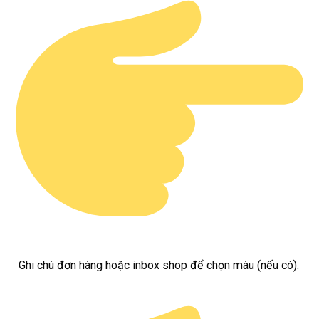
Ghi chú đơn hàng hoặc inbox shop để chọn màu (nếu có).