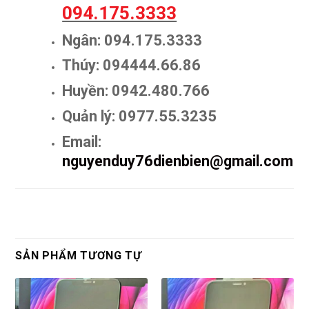
094.175.3333
Ngân: 094.175.3333
Thúy: 094444.66.86
Huyền: 0942.480.766
Quản lý: 0977.55.3235
Email:
nguyenduy76dienbien@gmail.com
SẢN PHẨM TƯƠNG TỰ