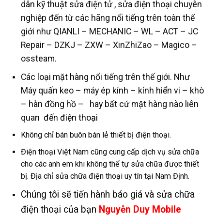
dân kỹ thuật sửa điện tử , sửa điện thoại chuyên
nghiệp đến từ các hãng nổi tiếng trên toàn thế
giới như QIANLI – MECHANIC – WL – ACT – JC
Repair – DZKJ – ZXW – XinZhiZao – Magico –
ossteam.
Các loại mặt hàng nổi tiếng trên thế giới. Như
Máy quấn keo – máy ép kính – kính hiển vi – khò
– hàn đồng hồ – hay bất cứ mặt hàng nào liên
quan đến điện thoại
Không chỉ bán buôn bán lẻ thiết bị điện thoại.
Điện thoại Việt Nam cũng cung cấp dịch vụ sửa chữa
cho các anh em khi không thể tự sửa chữa được thiết
bị. Địa chỉ sửa chữa điện thoại uy tín tại Nam Định.
Chúng tôi sẽ tiến hành báo giá và sửa chữa
điện thoại của bạn
Nguyễn Duy Mobile