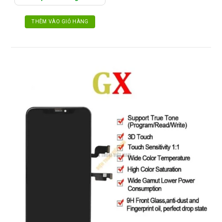
THÊM VÀO GIỎ HÀNG