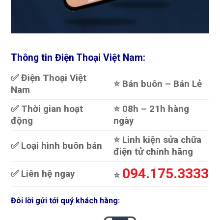
Thông tin Điện Thoại Việt Nam:
✅ Điện Thoại Việt
⭐️ Bán buôn – Bán Lẻ
Nam
✅ Thời gian hoạt
⭐️ 08h – 21h hàng
động
ngày
⭐️ Linh kiện sửa chữa
✅ Loại hình buôn bán
điện tử chính hãng
094.175.3333
✅ Liên hệ ngay
⭐️
Đôi lời gửi tới quý khách hàng: