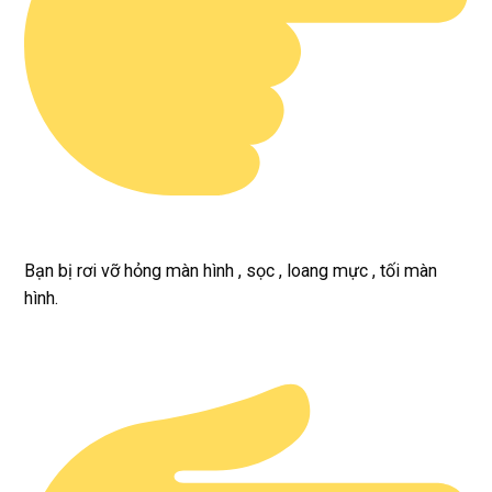
Bạn bị rơi vỡ hỏng màn hình , sọc , loang mực , tối màn
hình.