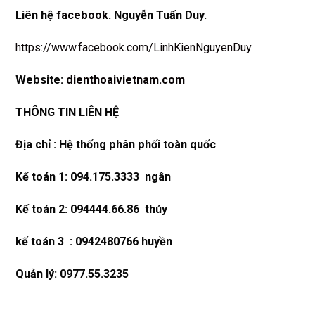
Liên hệ
facebook
. Nguyễn Tuấn Duy.
https://www.facebook.com/LinhKienNguyenDuy
Website:
dienthoaivietnam.com
THÔNG TIN LIÊN HỆ
Địa chỉ : Hệ thống phân phối toàn quốc
Kế toán 1: 094.175.3333 ngân
Kế toán 2: 094444.66.86 thúy
kế toán 3 : 0942480766 huyền
Quản lý: 0977.55.3235