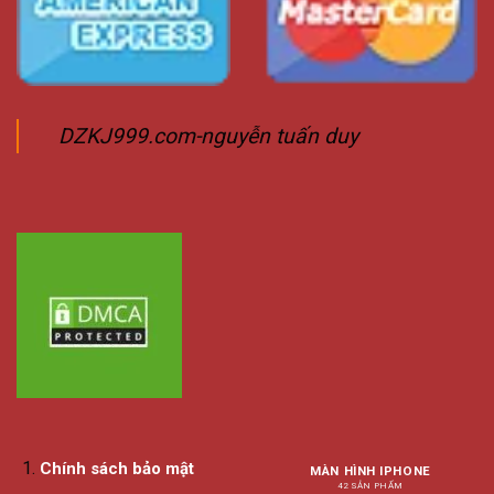
DZKJ999.com-nguyễn tuấn duy
Chính sách bảo mật
MÀN HÌNH IPHONE
42 SẢN PHẨM