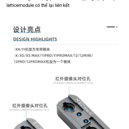
latticemodule có thể lại liên kết.