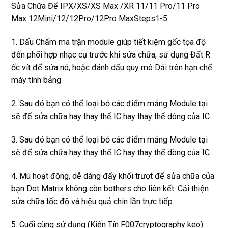
Sửa Chữa Để IPX/XS/XS Max /XR 11/11 Pro/11 Pro
Max 12Mini/12/12Pro/12Pro MaxSteps1-5:
1. Dấu Chấm ma trận module giúp tiết kiệm gốc tọa độ
đến phối hợp nhạc cụ trước khi sửa chữa, sử dụng Đất R
ốc vít để sửa nó, hoặc đánh dấu quy mô Dải trên hạn chế
máy tính bảng
2. Sau đó bạn có thể loại bỏ các điểm mảng Module tại
sẽ để sửa chữa hay thay thế IC hay thay thế dòng của IC.
3. Sau đó bạn có thể loại bỏ các điểm mảng Module tại
sẽ để sửa chữa hay thay thế IC hay thay thế dòng của IC.
4. Mù hoạt động, dễ dàng đẩy khối trượt để sửa chữa của
bạn Dot Matrix không còn bothers cho liên kết. Cải thiện
sửa chữa tốc độ và hiệu quả chín lần trực tiếp
5. Cuối cùng sử dụng (Kiến Tín F007cryptography keo)