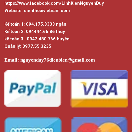
https://www.facebook.com/LinhKienNguyenDuy
Website: dienthoaivietnam.com
Kế toán 1: 094.175.3333 ngân
Kế toán 2: 094444.66.86 thúy
kế toán 3 : 0942.480.766 huyền
Quản lý: 0977.55.3235
Email:
nguyenduy76dienbien@gmail.com