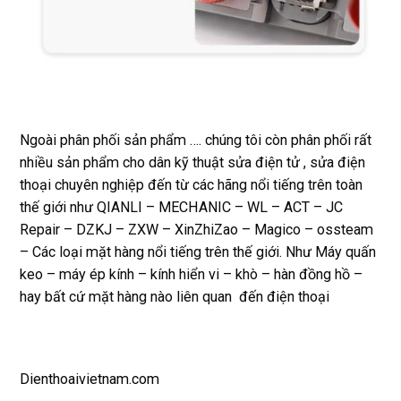
Ngoài phân phối sản phẩm …. chúng tôi còn phân phối rất
nhiều sản phẩm cho dân kỹ thuật sửa điện tử , sửa điện
thoại chuyên nghiệp đến từ các hãng nổi tiếng trên toàn
thế giới như QIANLI – MECHANIC – WL – ACT – JC
Repair – DZKJ – ZXW – XinZhiZao – Magico – ossteam
– Các loại mặt hàng nổi tiếng trên thế giới. Như Máy quấn
keo – máy ép kính – kính hiển vi – khò – hàn đồng hồ –
hay bất cứ mặt hàng nào liên quan đến điện thoại
Dienthoaivietnam.com