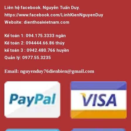
Liên hệ facebook. Nguyễn Tuấn Duy.
https://www.facebook.com/LinhKienNguyenDuy
Website: dienthoaivietnam.com
Kế toán 1: 094.175.3333 ngân
Kế toán 2: 094444.66.86 thúy
kế toán 3 : 0942.480.766 huyền
Quản lý: 0977.55.3235
Email:
nguyenduy76dienbien@gmail.com