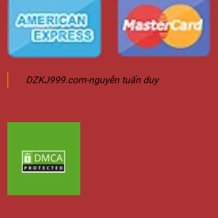
DZKJ999.com-nguyễn tuấn duy