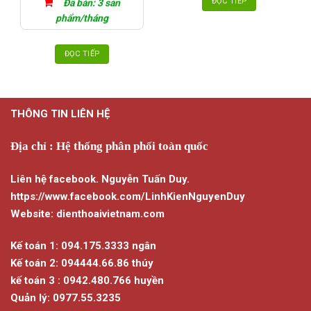
ĐỌC TIẾP
Đã bán: 3 sản
phẩm/tháng
ĐỌC TIẾP
THÔNG TIN LIÊN HỆ
Địa chỉ : Hệ thống phân phối toàn quốc
Liên hệ facebook. Nguyễn Tuấn Duy.
https://www.facebook.com/LinhKienNguyenDuy
Website: dienthoaivietnam.com
Kế toán 1: 094.175.3333 ngân
Kế toán 2: 094444.66.86 thúy
kế toán 3 : 0942.480.766 huyền
Quản lý: 0977.55.3235