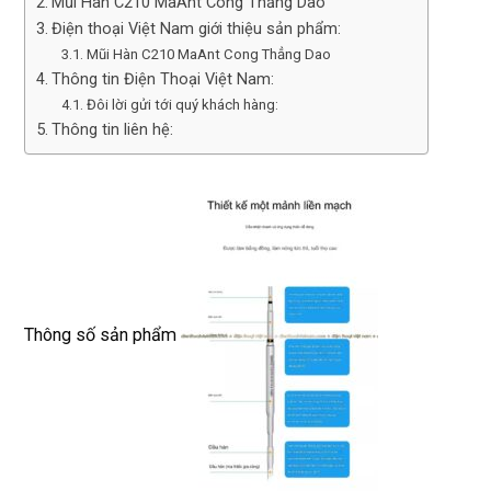
Mũi Hàn C210 MaAnt Cong Thẳng Dao
Điện thoại Việt Nam giới thiệu sản phẩm:
Mũi Hàn C210 MaAnt Cong Thẳng Dao
Thông tin Điện Thoại Việt Nam:
Đôi lời gửi tới quý khách hàng:
Thông tin liên hệ:
Thông số sản phẩm