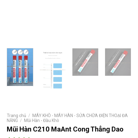
Trang chủ
/
MÁY KHÒ - MÁY HÀN - SỬA CHỮA ĐIỆN THOẠI ĐA
NĂNG
/
Mũi Hàn - Đầu Khò
Mũi Hàn C210 MaAnt Cong Thẳng Dao