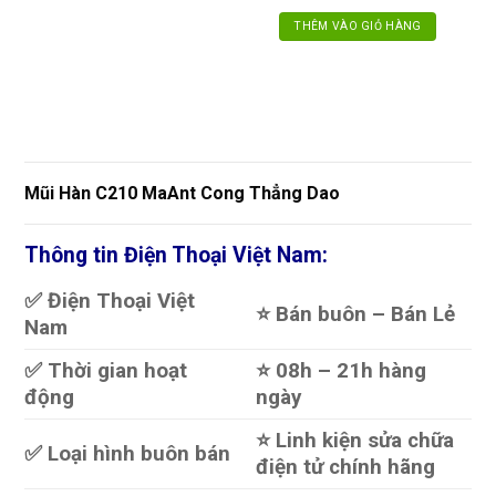
THÊM VÀO GIỎ HÀNG
Mũi Hàn C210 MaAnt Cong Thẳng Dao
Thông tin Điện Thoại Việt Nam:
✅ Điện Thoại Việt
⭐️ Bán buôn – Bán Lẻ
Nam
✅ Thời gian hoạt
⭐️ 08h – 21h hàng
động
ngày
⭐️ Linh kiện sửa chữa
✅ Loại hình buôn bán
điện tử chính hãng