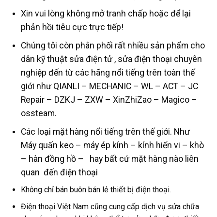
Xin vui lòng không mở tranh chấp hoặc để lại
phản hồi tiêu cực trực tiếp!
Chúng tôi còn phân phối rất nhiều sản phẩm cho
dân kỹ thuật sửa điện tử , sửa điện thoại chuyên
nghiệp đến từ các hãng nổi tiếng trên toàn thế
giới như QIANLI – MECHANIC – WL – ACT – JC
Repair – DZKJ – ZXW – XinZhiZao – Magico –
ossteam.
Các loại mặt hàng nổi tiếng trên thế giới. Như
Máy quấn keo – máy ép kính – kính hiển vi – khò
– hàn đồng hồ – hay bất cứ mặt hàng nào liên
quan đến điện thoại
Không chỉ bán buôn bán lẻ thiết bị điện thoại.
Điện thoại Việt Nam cũng cung cấp dịch vụ sửa chữa