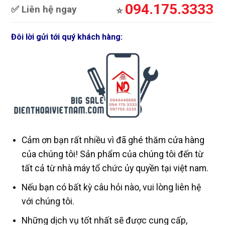
094.175.3333
✅ Liên hệ ngay
⭐️
Đôi lời gửi tới quý khách hàng:
Cảm ơn bạn rất nhiều vì đã ghé thăm cửa hàng
của chúng tôi! Sản phẩm của chúng tôi đến từ
tất cả từ nhà máy tổ chức ủy quyền tại việt nam.
Nếu bạn có bất kỳ câu hỏi nào, vui lòng liên hệ
với chúng tôi.
Những dịch vụ tốt nhất sẽ được cung cấp,