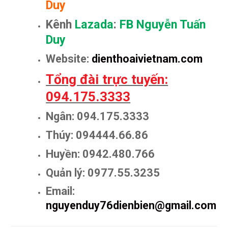
Duy
Kênh
Lazada
:
FB Nguyễn Tuấn
Duy
Website:
dienthoaivietnam.com
Tổng đài trực tuyến:
094.175.3333
Ngân: 094.175.3333
Thúy: 094444.66.86
Huyền: 0942.480.766
Quản lý: 0977.55.3235
Email:
nguyenduy76dienbien@gmail.com