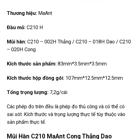
Thương hiệu:
MaAnt
Đầu mỏ:
C210 H
Mũi hàn:
C210 – 002H Thẳng / C210 – 018H Dao / C210
– 020H Cong
Kích thước sản phẩm:
83mm*3.5mm*3.5mm
Kích thước hộp đồng gói:
107mm*12.5mm*12.5mm
Tổng trọng lượng:
7,2g/cái
Các phép đo trên đều là phép đo thủ công và có thể có
sai sót. Kích thước và trọng lượng thực tế tùy thuộc vào
sản phẩm thực tế.
Mũi Hàn C210 MaAnt Cong Thẳng Dao