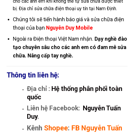
cho các anh em khi không thể tự sửa chữa được thiết
bị. Địa chỉ sửa chữa điện thoại uy tín tại Nam Định.
Chúng tôi sẽ tiến hành báo giá và sửa chữa điện
thoại của bạn
Nguyễn Duy Mobile
Ngoài ra Điện thoại Việt Nam nhận.
Dạy nghề đào
tạo chuyên sâu cho các anh em có đam mê sửa
chữa. Nâng cấp tay nghề.
Thông tin liên hệ:
Địa chỉ :
Hệ thống phân phối toàn
quốc
Liên hệ Facebook:
Nguyễn Tuấn
Duy
.
Kênh
Shopee
:
FB Nguyễn Tuấn