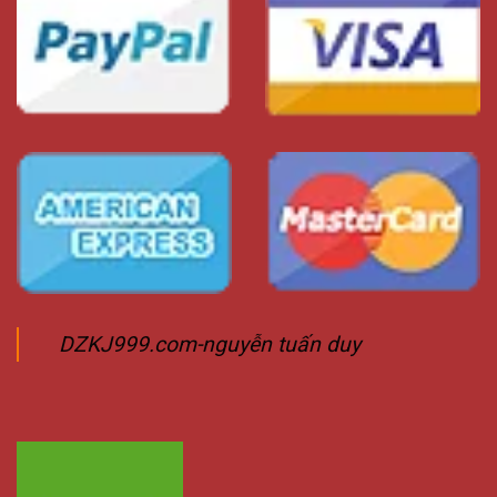
DZKJ999.com-nguyễn tuấn duy