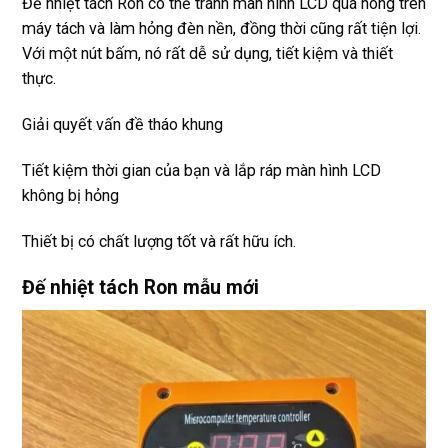
Đế nhiệt tách Ron có thể tránh màn hình LCD quá nóng trên
máy tách và làm hỏng đèn nền, đồng thời cũng rất tiện lợi.
Với một nút bấm, nó rất dễ sử dụng, tiết kiệm và thiết
thực.
Giải quyết vấn đề tháo khung
Tiết kiệm thời gian của bạn và lắp ráp màn hình LCD
không bị hỏng
Thiết bị có chất lượng tốt và rất hữu ích.
Đế nhiệt tách Ron mẫu mới