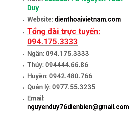
Duy
Website:
dienthoaivietnam.com
Tổng đài trực tuyến:
094.175.3333
Ngân: 094.175.3333
Thúy: 094444.66.86
Huyền: 0942.480.766
Quản lý: 0977.55.3235
Email:
nguyenduy76dienbien@gmail.com