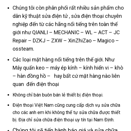
Chúng tôi còn phân phối rất nhiều sản phẩm cho
dân kỹ thuật sửa điện tử , sửa điện thoại chuyên
nghiệp đến từ các hãng nổi tiếng trên toàn thế
giới như QIANLI – MECHANIC – WL – ACT – JC
Repair – DZKJ – ZXW – XinZhiZao – Magico –
ossteam.
Các loại mặt hàng nổi tiếng trên thế giới. Như
Máy quấn keo – máy ép kính – kính hiển vi – khò
– hàn đồng hồ – hay bất cứ mặt hàng nào liên
quan đến điện thoại
Không chỉ bán buôn bán lẻ thiết bị điện thoại.
Điện thoại Việt Nam cũng cung cấp dịch vụ sửa chữa
cho các anh em khi không thể tự sửa chữa được thiết
bị. Địa chỉ sửa chữa điện thoại uy tín tại Nam Định.
Chúng tôi sẽ tiến hành báo giá và sửa chữa