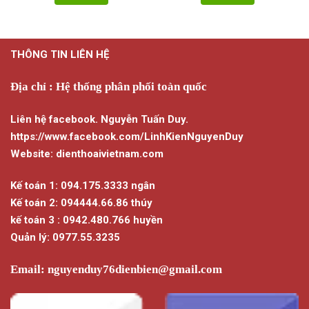
THÔNG TIN LIÊN HỆ
Địa chỉ : Hệ thống phân phối toàn quốc
Liên hệ facebook. Nguyễn Tuấn Duy.
https://www.facebook.com/LinhKienNguyenDuy
Website: dienthoaivietnam.com
Kế toán 1: 094.175.3333 ngân
Kế toán 2: 094444.66.86 thúy
kế toán 3 : 0942.480.766 huyền
Quản lý: 0977.55.3235
Email:
nguyenduy76dienbien@gmail.com