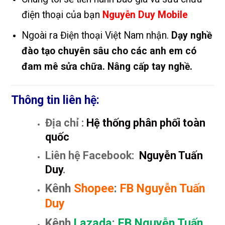
điện thoại của bạn
Nguyễn Duy Mobile
Ngoài ra Điện thoại Việt Nam nhận.
Dạy nghề
đào tạo chuyên sâu cho các anh em có
đam mê sửa chữa. Nâng cấp tay nghề.
Thông tin liên hệ:
Địa chỉ :
Hệ thống phân phối toàn
quốc
Liên hệ Facebook:
Nguyễn Tuấn
Duy
.
Kênh
Shopee
:
FB Nguyễn Tuấn
Duy
Kênh
Lazada
:
FB Nguyễn Tuấn