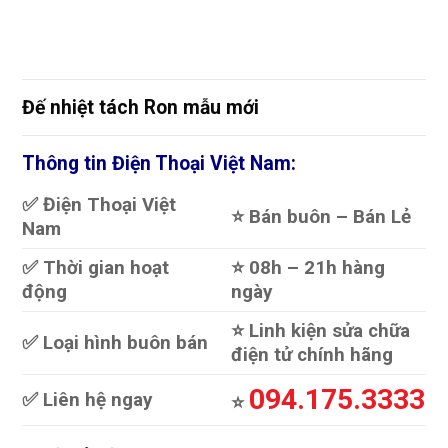
Đế nhiệt tách Ron mẫu mới
Thông tin Điện Thoại Việt Nam:
✅ Điện Thoại Việt
⭐️ Bán buôn – Bán Lẻ
Nam
✅ Thời gian hoạt
⭐️ 08h – 21h hàng
động
ngày
⭐️ Linh kiện sửa chữa
✅ Loại hình buôn bán
điện tử chính hãng
094.175.3333
✅ Liên hệ ngay
⭐️