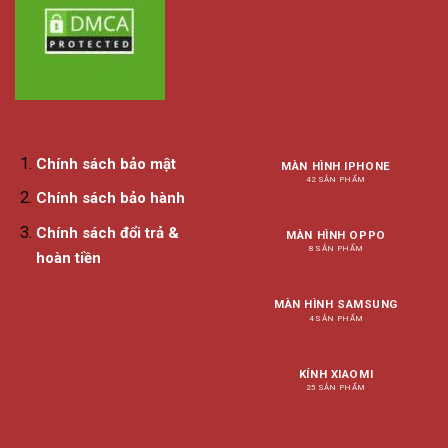
Chính sách bảo mật
MÀN HÌNH IPHONE
42 SẢN PHẨM
Chính sách bảo hành
Chính sách đổi trả &
MÀN HÌNH OPPO
8 SẢN PHẨM
hoàn tiền
MÀN HÌNH SAMSUNG
4 SẢN PHẨM
KÍNH XIAOMI
25 SẢN PHẨM