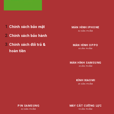
Chính sách bảo mật
MÀN HÌNH IPHONE
42 SẢN PHẨM
Chính sách bảo hành
Chính sách đổi trả &
MÀN HÌNH OPPO
8 SẢN PHẨM
hoàn tiền
MÀN HÌNH SAMSUNG
4 SẢN PHẨM
KÍNH XIAOMI
25 SẢN PHẨM
PIN SAMSUNG
MÁY CẮT CƯỜNG LỰC
42 SẢN PHẨM
9 SẢN PHẨM