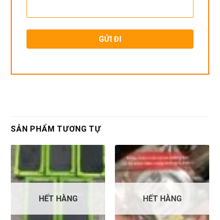
SẢN PHẨM TƯƠNG TỰ
HẾT HÀNG
HẾT HÀNG