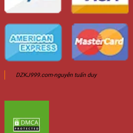
DZKJ999.com-nguyễn tuấn duy