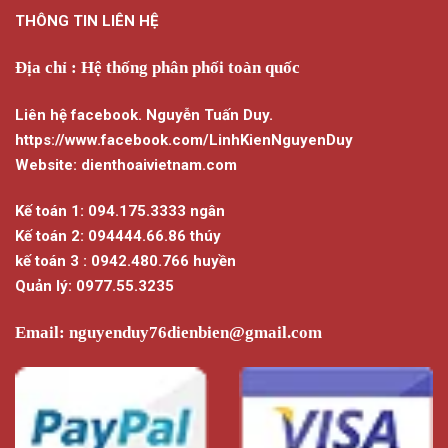
THÔNG TIN LIÊN HỆ
Địa chỉ : Hệ thống phân phối toàn quốc
Liên hệ facebook. Nguyễn Tuấn Duy.
https://www.facebook.com/LinhKienNguyenDuy
Website: dienthoaivietnam.com
Kế toán 1: 094.175.3333 ngân
Kế toán 2: 094444.66.86 thúy
kế toán 3 : 0942.480.766 huyền
Quản lý: 0977.55.3235
Email:
nguyenduy76dienbien@gmail.com