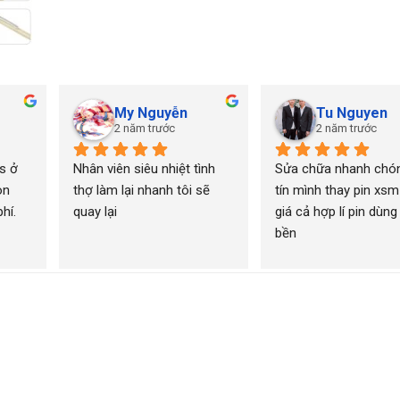
My Nguyễn
Tu Nguyen
2 năm trước
2 năm trước
 ở 
Nhân viên siêu nhiệt tình 
Sửa chữa nhanh chón
n 
thợ làm lại nhanh tôi sẽ 
tín mình thay pin xsm
í. 
quay lại
giá cả hợp lí pin dùng 
bền