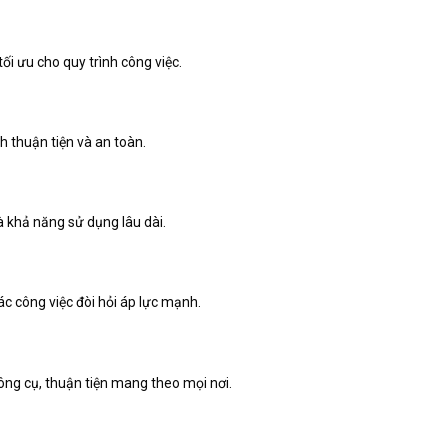
ối ưu cho quy trình công việc.
h thuận tiện và an toàn.
 khả năng sử dụng lâu dài.
c công việc đòi hỏi áp lực mạnh.
công cụ, thuận tiện mang theo mọi nơi.