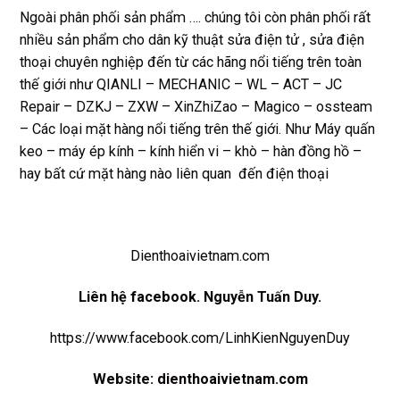
Ngoài phân phối sản phẩm …. chúng tôi còn phân phối rất
nhiều sản phẩm cho dân kỹ thuật sửa điện tử , sửa điện
thoại chuyên nghiệp đến từ các hãng nổi tiếng trên toàn
thế giới như QIANLI – MECHANIC – WL – ACT – JC
Repair – DZKJ – ZXW – XinZhiZao – Magico – ossteam
– Các loại mặt hàng nổi tiếng trên thế giới. Như Máy quấn
keo – máy ép kính – kính hiển vi – khò – hàn đồng hồ –
hay bất cứ mặt hàng nào liên quan đến điện thoại
Dienthoaivietnam.com
Liên hệ
facebook
. Nguyễn Tuấn Duy.
https://www.facebook.com/LinhKienNguyenDuy
Website:
dienthoaivietnam.com