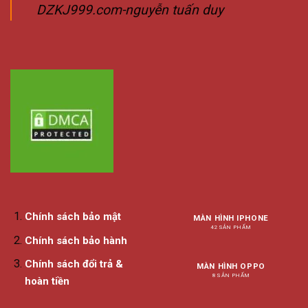
DZKJ999.com-nguyễn tuấn duy
Chính sách bảo mật
MÀN HÌNH IPHONE
42 SẢN PHẨM
Chính sách bảo hành
Chính sách đổi trả &
MÀN HÌNH OPPO
8 SẢN PHẨM
hoàn tiền