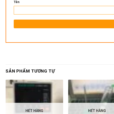
Tên
SẢN PHẨM TƯƠNG TỰ
HẾT HÀNG
HẾT HÀNG