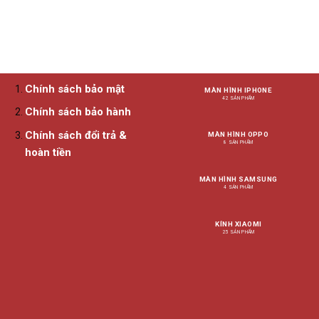
Chính sách bảo mật
MÀN HÌNH IPHONE
42 SẢN PHẨM
Chính sách bảo hành
Chính sách đổi trả &
MÀN HÌNH OPPO
8 SẢN PHẨM
hoàn tiền
MÀN HÌNH SAMSUNG
4 SẢN PHẨM
KÍNH XIAOMI
25 SẢN PHẨM