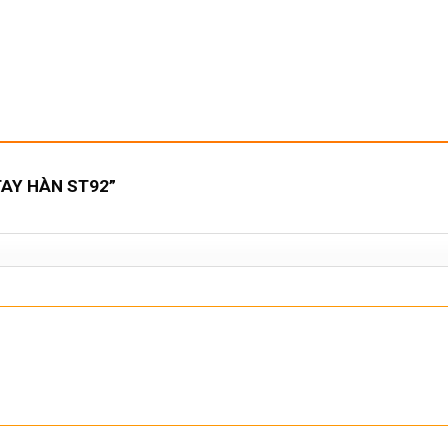
– TAY HÀN ST92”