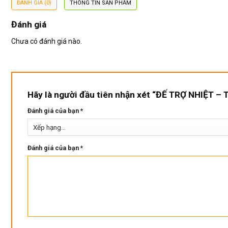
ĐÁNH GIÁ (0)
THÔNG TIN SẢN PHẨM
Đánh giá
Chưa có đánh giá nào.
Hãy là người đầu tiên nhận xét “ĐẾ TRỢ NHIỆT 
Đánh giá của bạn
*
Đánh giá của bạn
*