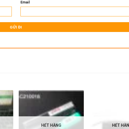
Email
HẾT HÀNG
HẾT HÀ