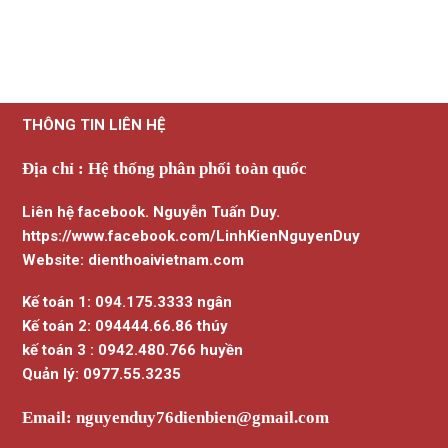
THÔNG TIN LIÊN HỆ
Địa chỉ : Hệ thống phân phối toàn quốc
Liên hệ facebook. Nguyễn Tuấn Duy.
https://www.facebook.com/LinhKienNguyenDuy
Website: dienthoaivietnam.com
Kế toán 1: 094.175.3333 ngân
Kế toán 2: 094444.66.86 thúy
kế toán 3 : 0942.480.766 huyền
Quản lý: 0977.55.3235
Email:
nguyenduy76dienbien@gmail.com