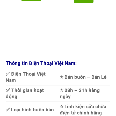
Thông tin Điện Thoại Việt Nam:
✅ Điện Thoại Việt
⭐️ Bán buôn – Bán Lẻ
Nam
✅ Thời gian hoạt
⭐️ 08h – 21h hàng
động
ngày
⭐️ Linh kiện sửa chữa
✅ Loại hình buôn bán
điện tử chính hãng