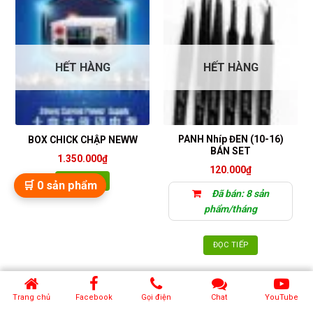
HẾT HÀNG
HẾT HÀNG
PANH Nhíp ĐEN (10-16)
BOX CHICK CHẬP NEWW
BÁN SET
1.350.000
₫
120.000
₫
ĐỌC TIẾP
🛒
0
sản phẩm
Đã bán: 8 sản
phẩm/tháng
ĐỌC TIẾP
Trang chủ
Facebook
Gọi điện
Chat
YouTube