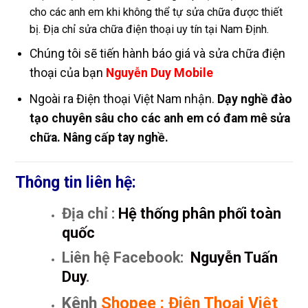
cho các anh em khi không thể tự sửa chữa được thiết
bị. Địa chỉ sửa chữa điện thoại uy tín tại Nam Định.
Chúng tôi sẽ tiến hành báo giá và sửa chữa điện
thoại của bạn
Nguyễn Duy Mobile
Ngoài ra Điện thoại Việt Nam nhận.
Dạy nghề đào
tạo chuyên sâu cho các anh em có đam mê sửa
chữa. Nâng cấp tay nghề.
Thông tin liên hệ:
Địa chỉ :
Hệ thống phân phối toàn
quốc
Liên hệ Facebook:
Nguyễn Tuấn
Duy
.
Kênh
Shopee
:
Điện Thoại Việt