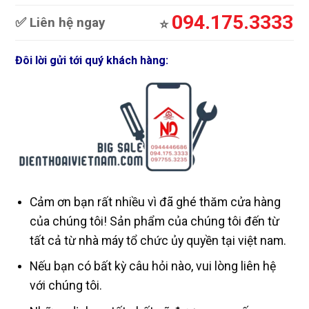
094.175.3333
✅ Liên hệ ngay
⭐️
Đôi lời gửi tới quý khách hàng:
Cảm ơn bạn rất nhiều vì đã ghé thăm cửa hàng
của chúng tôi! Sản phẩm của chúng tôi đến từ
tất cả từ nhà máy tổ chức ủy quyền tại việt nam.
Nếu bạn có bất kỳ câu hỏi nào, vui lòng liên hệ
với chúng tôi.