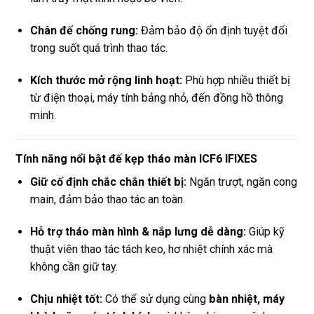
Chân đế chống rung:
Đảm bảo độ ổn định tuyệt đối
trong suốt quá trình thao tác.
Kích thước mở rộng linh hoạt:
Phù hợp nhiều thiết bị
từ điện thoại, máy tính bảng nhỏ, đến đồng hồ thông
minh.
Tính năng nổi bật đế kẹp tháo màn ICF6 IFIXES
Giữ cố định chắc chắn thiết bị:
Ngăn trượt, ngăn cong
main, đảm bảo thao tác an toàn.
Hỗ trợ tháo màn hình & nắp lưng dễ dàng:
Giúp kỹ
thuật viên thao tác tách keo, hơ nhiệt chính xác mà
không cần giữ tay.
Chịu nhiệt tốt:
Có thể sử dụng cùng
bàn nhiệt, máy