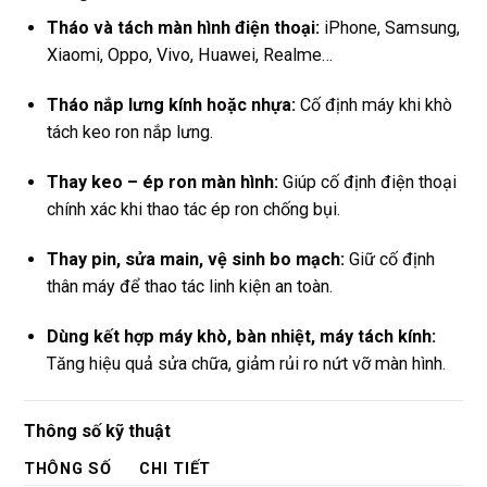
Tháo và tách màn hình điện thoại:
iPhone, Samsung,
Xiaomi, Oppo, Vivo, Huawei, Realme…
Tháo nắp lưng kính hoặc nhựa:
Cố định máy khi khò
tách keo ron nắp lưng.
Thay keo – ép ron màn hình:
Giúp cố định điện thoại
chính xác khi thao tác ép ron chống bụi.
Thay pin, sửa main, vệ sinh bo mạch:
Giữ cố định
thân máy để thao tác linh kiện an toàn.
Dùng kết hợp máy khò, bàn nhiệt, máy tách kính:
Tăng hiệu quả sửa chữa, giảm rủi ro nứt vỡ màn hình.
Thông số kỹ thuật
THÔNG SỐ
CHI TIẾT