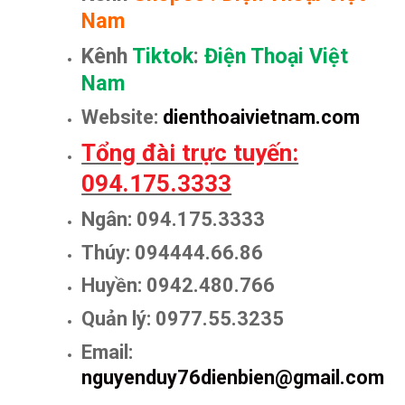
Nam
Kênh
Tiktok
:
Điện Thoại Việt
Nam
Website:
dienthoaivietnam.com
Tổng đài trực tuyến:
094.175.3333
Ngân: 094.175.3333
Thúy: 094444.66.86
Huyền: 0942.480.766
Quản lý: 0977.55.3235
Email:
nguyenduy76dienbien@gmail.com