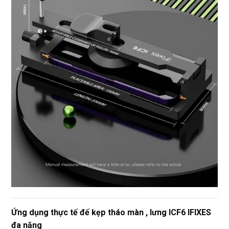
Ứng dụng thực tế đế kẹp tháo màn , lưng ICF6 IFIXES
đa năng