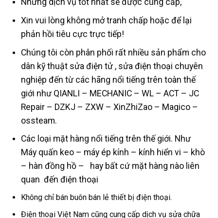
Những dịch vụ tốt nhất sẽ được cung cấp,
Xin vui lòng không mở tranh chấp hoặc để lại
phản hồi tiêu cực trực tiếp!
Chúng tôi còn phân phối rất nhiều sản phẩm cho
dân kỹ thuật sửa điện tử , sửa điện thoại chuyên
nghiệp đến từ các hãng nổi tiếng trên toàn thế
giới như QIANLI – MECHANIC – WL – ACT – JC
Repair – DZKJ – ZXW – XinZhiZao – Magico –
ossteam.
Các loại mặt hàng nổi tiếng trên thế giới. Như
Máy quấn keo – máy ép kính – kính hiển vi – khò
– hàn đồng hồ – hay bất cứ mặt hàng nào liên
quan đến điện thoại
Không chỉ bán buôn bán lẻ thiết bị điện thoại.
Điện thoại Việt Nam cũng cung cấp dịch vụ sửa chữa