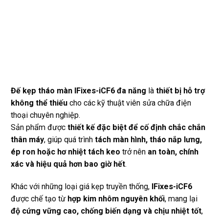
Đế kẹp tháo màn IFixes-iCF6 đa năng
là
thiết bị hỗ trợ
không thể thiếu
cho các kỹ thuật viên sửa chữa điện
thoại chuyên nghiệp.
Sản phẩm được
thiết kế đặc biệt để cố định chắc chắn
thân máy
, giúp quá trình
tách màn hình, tháo nắp lưng,
ép ron hoặc hơ nhiệt tách keo
trở nên
an toàn, chính
xác và hiệu quả hơn bao giờ hết
.
Khác với những loại giá kẹp truyền thống,
IFixes-iCF6
được chế tạo từ
hợp kim nhôm nguyên khối
, mang lại
độ cứng vững cao, chống biến dạng và chịu nhiệt tốt
,