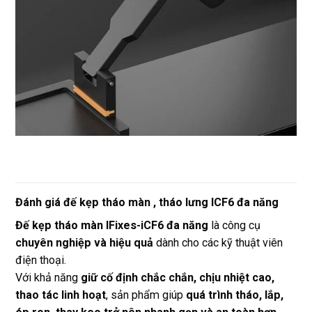
Đánh giá đế kẹp tháo màn , tháo lưng ICF6 đa năng
Đế kẹp tháo màn IFixes-iCF6 đa năng
là công cụ
chuyên nghiệp và hiệu quả
dành cho các kỹ thuật viên
điện thoại.
Với khả năng
giữ cố định chắc chắn, chịu nhiệt cao,
thao tác linh hoạt
, sản phẩm giúp
quá trình tháo, lắp,