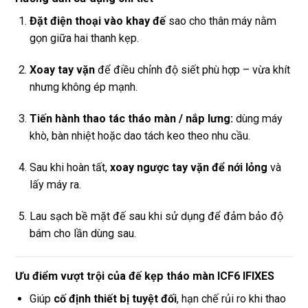
Đặt điện thoại vào khay đế
sao cho thân máy nằm
gọn giữa hai thanh kẹp.
Xoay tay vặn
để điều chỉnh độ siết phù hợp – vừa khít
nhưng không ép mạnh.
Tiến hành thao tác tháo màn / nắp lưng:
dùng máy
khò, bàn nhiệt hoặc dao tách keo theo nhu cầu.
Sau khi hoàn tất,
xoay ngược tay vặn để nới lỏng
và
lấy máy ra.
Lau sạch bề mặt đế sau khi sử dụng để đảm bảo độ
bám cho lần dùng sau.
Ưu điểm vượt trội của đế kẹp tháo màn ICF6 IFIXES
Giúp
cố định thiết bị tuyệt đối
, hạn chế rủi ro khi thao