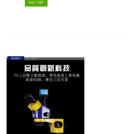
ĐỌC TIẾP