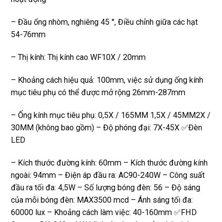
– Đầu ống nhòm, nghiêng 45 °, Điều chỉnh giữa các hạt
54-76mm
– Thị kính: Thị kính cao WF10X / 20mm
– Khoảng cách hiệu quả: 100mm, việc sử dụng ống kính
mục tiêu phụ có thể được mở rộng 26mm-287mm
– Ống kính mục tiêu phụ: 0,5X / 165MM 1,5X / 45MM2X /
30MM (không bao gồm) – Độ phóng đại: 7X-45X ✅Đèn
LED
– Kích thước đường kính: 60mm – Kích thước đường kính
ngoài: 94mm – Điện áp đầu ra: AC90-240W – Công suất
đầu ra tối đa: 4,5W – Số lượng bóng đèn: 56 – Độ sáng
của mỗi bóng đèn: MAX3500 mcd – Ánh sáng tối đa:
60000 lux – Khoảng cách làm việc: 40-160mm ✅FHD