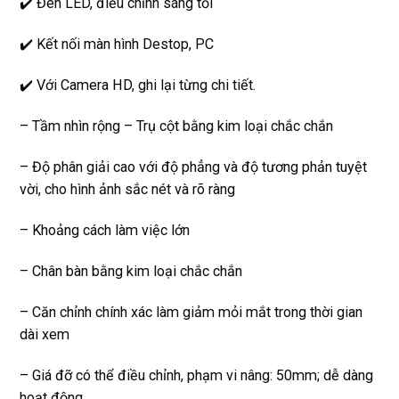
✔️ Đèn LED, điều chỉnh sáng tối
✔️ Kết nối màn hình Destop, PC
✔️ Với
Camera HD
, ghi lại từng chi tiết.
– Tầm nhìn rộng – Trụ cột bằng kim loại chắc chắn
– Độ phân giải cao với độ phẳng và độ tương phản tuyệt
vời, cho hình ảnh sắc nét và rõ ràng
– Khoảng cách làm việc lớn
– Chân bàn bằng kim loại chắc chắn
– Căn chỉnh chính xác làm giảm mỏi mắt trong thời gian
dài xem
– Giá đỡ có thể điều chỉnh, phạm vi nâng: 50mm; dễ dàng
hoạt động