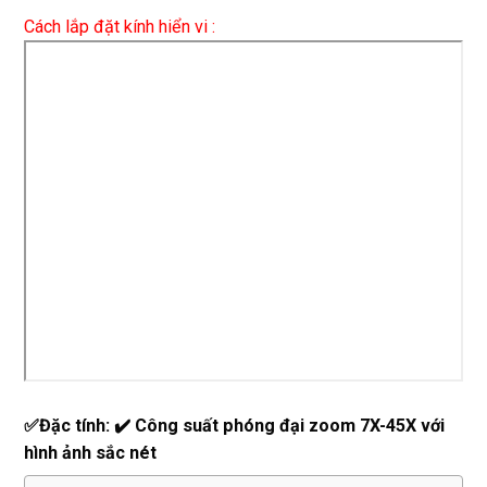
Cách lắp đặt kính hiển vi :
✅Đặc tính: ✔️ Công suất phóng đại zoom 7X-45X với
hình ảnh sắc nét