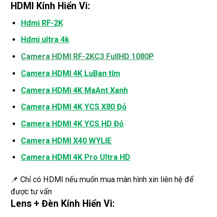
HDMI Kính Hiển Vi:
Hdmi RF-2K
Hdmi ultra 4k
Camera HDMI RF-2KC3 FullHD 1080P
Camera HDMI 4K LuBan tím
Camera HDMI 4K MaAnt Xanh
Camera HDMI 4K YCS X80 Đỏ
Camera HDMI 4K YCS HD Đỏ
Camera HDMI X40 WYLIE
Camera HDMI 4K Pro Ultra HD
📌 Chỉ có HDMI nếu muốn mua màn hình xin liên hệ để
được tư vấn
Lens + Đèn Kính Hiển Vi: