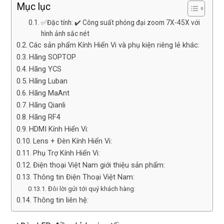
Mục lục
✅Đặc tính: ✔️ Công suất phóng đại zoom 7X-45X với
hình ảnh sắc nét
Các sản phẩm Kính Hiển Vi và phụ kiện riêng lẻ khác:
Hãng SOPTOP
Hãng YCS
Hãng Luban
Hãng MaAnt
Hãng Qianli
Hãng RF4
HDMI Kính Hiển Vi:
Lens + Đèn Kính Hiển Vi:
Phụ Trợ Kính Hiển Vi:
Điện thoại Việt Nam giới thiệu sản phẩm:
Thông tin Điện Thoại Việt Nam:
Đôi lời gửi tới quý khách hàng:
Thông tin liên hệ: