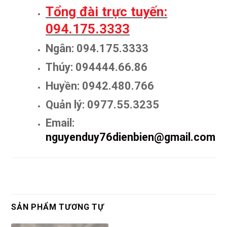
Tổng đài trực tuyến:
094.175.3333
Ngân: 094.175.3333
Thúy: 094444.66.86
Huyền: 0942.480.766
Quản lý: 0977.55.3235
Email:
nguyenduy76dienbien@gmail.com
SẢN PHẨM TƯƠNG TỰ