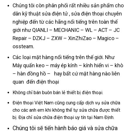
Chúng tôi còn phân phối rất nhiều sản phẩm cho
dân kỹ thuật sửa điện tử , sửa điện thoại chuyên
nghiệp đến từ các hãng nổi tiếng trên toàn thế
giới như QIANLI – MECHANIC – WL – ACT – JC
Repair – DZKJ – ZXW – XinZhiZao – Magico –
ossteam.
Các loại mặt hàng nổi tiếng trên thế giới. Như
Máy quấn keo – máy ép kính – kính hiển vi – khò
– hàn đồng hồ – hay bất cứ mặt hàng nào liên
quan đến điện thoại
Không chỉ bán buôn bán lẻ thiết bị điện thoại.
Điện thoại Việt Nam cũng cung cấp dịch vụ sửa chữa
cho các anh em khi không thể tự sửa chữa được thiết
bị. Địa chỉ sửa chữa điện thoại uy tín tại Nam Định.
Chúng tôi sẽ tiến hành báo giá và sửa chữa