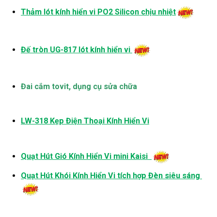
Thảm lót kính hiển vi PO2 Silicon chịu nhiệt
Đế tròn UG-817 lót kính hiển vi
Đai cắm tovit, dụng cụ sửa chữa
LW-318 Kẹp Điện Thoại Kính Hiển Vi
Quạt Hút Gió Kính Hiển Vi mini Kaisi
Quạt Hút Khói Kính Hiển Vi tích hợp Đèn siêu sáng