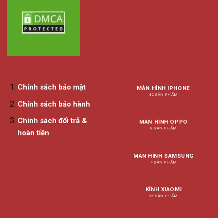
Chính sách bảo mật
MÀN HÌNH IPHONE
42 SẢN PHẨM
Chính sách bảo hành
Chính sách đổi trả &
MÀN HÌNH OPPO
8 SẢN PHẨM
hoàn tiền
MÀN HÌNH SAMSUNG
4 SẢN PHẨM
KÍNH XIAOMI
25 SẢN PHẨM