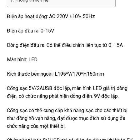
Thông tin liên hệ:
Điện áp hoạt động: AC 220V ±10% 50Hz
Điện áp đầu ra: 0-15V
Dòng điện đầu ra: Có thể điều chỉnh liên tục từ 0 – 5A
Màn hình: LED
Kích thước bên ngoài: L195*W170*H150mm
Cổng sạc 5V/2AUSB độc lập, màn hình LED giá trị dòng
điện, có chức năng phát hiện dòng điện. 9V độc lập.
Cổng sạc có thể cung cấp khả năng sạc cho các thiết bị
như đồng hồ vạn năng, đạt được mục đích sử dụng đa
chức năng của một thiết bị.