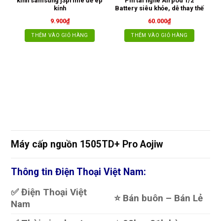
kính samsung j3prime để ép
Pin tai nghe Airpod 1/2
KÍ
kính
Battery siêu khỏe, dễ thay thế
9.900
₫
60.000
₫
THÊM VÀO GIỎ HÀNG
THÊM VÀO GIỎ HÀNG
Máy cấp nguồn 1505TD+ Pro Aojiw
Thông tin Điện Thoại Việt Nam:
✅ Điện Thoại Việt
⭐️ Bán buôn – Bán Lẻ
Nam