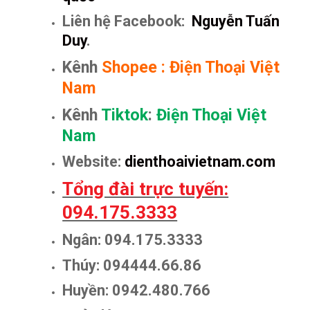
Liên hệ Facebook:
Nguyễn Tuấn
Duy
.
Kênh
Shopee
:
Điện Thoại Việt
Nam
Kênh
Tiktok
:
Điện Thoại Việt
Nam
Website:
dienthoaivietnam.com
Tổng đài trực tuyến:
094.175.3333
Ngân: 094.175.3333
Thúy: 094444.66.86
Huyền: 0942.480.766