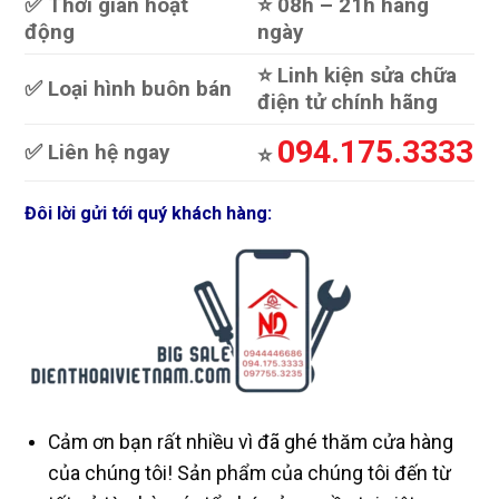
✅ Thời gian hoạt
⭐️ 08h – 21h hàng
động
ngày
⭐️ Linh kiện sửa chữa
✅ Loại hình buôn bán
điện tử chính hãng
094.175.3333
✅ Liên hệ ngay
⭐️
Đôi lời gửi tới quý khách hàng:
Cảm ơn bạn rất nhiều vì đã ghé thăm cửa hàng
của chúng tôi! Sản phẩm của chúng tôi đến từ