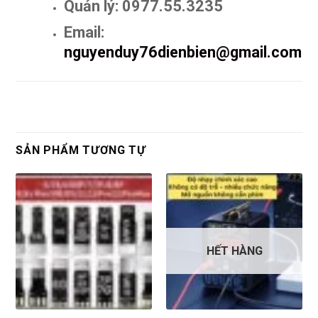
Quản lý: 0977.55.3235
Email:
nguyenduy76dienbien@gmail.com
SẢN PHẨM TƯƠNG TỰ
HẾT HÀNG