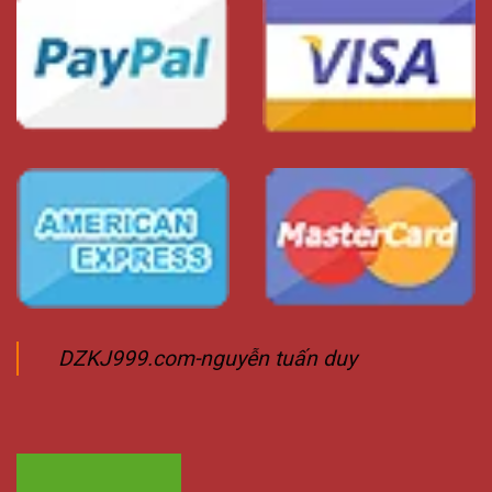
DZKJ999.com-nguyễn tuấn duy