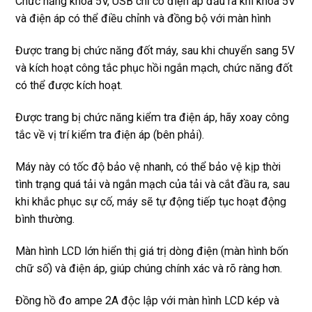
Chức năng khóa 5V, USB chỉ có điện áp đầu ra khi khóa 5V
và điện áp có thể điều chỉnh và đồng bộ với màn hình
Được trang bị chức năng đốt máy, sau khi chuyển sang 5V
và kích hoạt công tắc phục hồi ngắn mạch, chức năng đốt
có thể được kích hoạt.
Được trang bị chức năng kiểm tra điện áp, hãy xoay công
tắc về vị trí kiểm tra điện áp (bên phải).
Máy này có tốc độ bảo vệ nhanh, có thể bảo vệ kịp thời
tình trạng quá tải và ngắn mạch của tải và cắt đầu ra, sau
khi khắc phục sự cố, máy sẽ tự động tiếp tục hoạt động
bình thường.
Màn hình LCD lớn hiển thị giá trị dòng điện (màn hình bốn
chữ số) và điện áp, giúp chúng chính xác và rõ ràng hơn.
Đồng hồ đo ampe 2A độc lập với màn hình LCD kép và