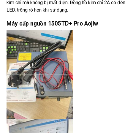
kim chỉ mà không bị mất điện; Đồng hồ kim chỉ 2A có đèn
LED, trông rõ hơn khi sử dụng.
Máy cấp nguồn 1505TD+ Pro Aojiw