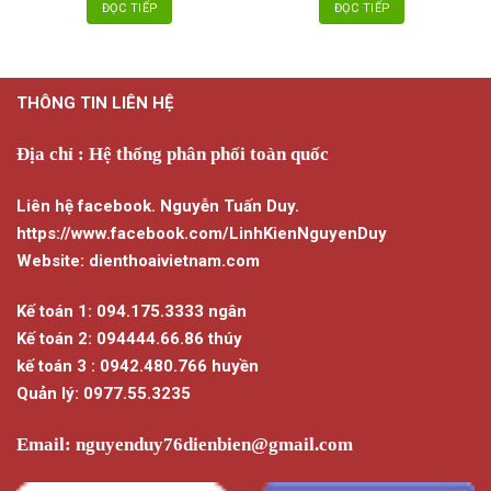
ĐỌC TIẾP
ĐỌC TIẾP
THÔNG TIN LIÊN HỆ
Địa chỉ : Hệ thống phân phối toàn quốc
Liên hệ facebook. Nguyễn Tuấn Duy.
https://www.facebook.com/LinhKienNguyenDuy
Website: dienthoaivietnam.com
Kế toán 1: 094.175.3333 ngân
Kế toán 2: 094444.66.86 thúy
kế toán 3 : 0942.480.766 huyền
Quản lý: 0977.55.3235
Email:
nguyenduy76dienbien@gmail.com