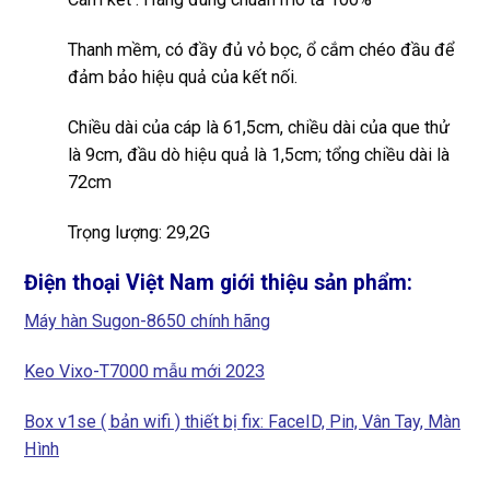
Thanh mềm, có đầy đủ vỏ bọc, ổ cắm chéo đầu để
đảm bảo hiệu quả của kết nối.
Chiều dài của cáp là 61,5cm, chiều dài của que thử
là 9cm, đầu dò hiệu quả là 1,5cm; tổng chiều dài là
72cm
Trọng lượng: 29,2G
Điện thoại Việt Nam giới thiệu sản phẩm:
Máy hàn Sugon-8650 chính hãng
Keo Vixo-T7000 mẫu mới 2023
Box v1se ( bản wifi ) thiết bị fix: FaceID, Pin, Vân Tay, Màn
Hình