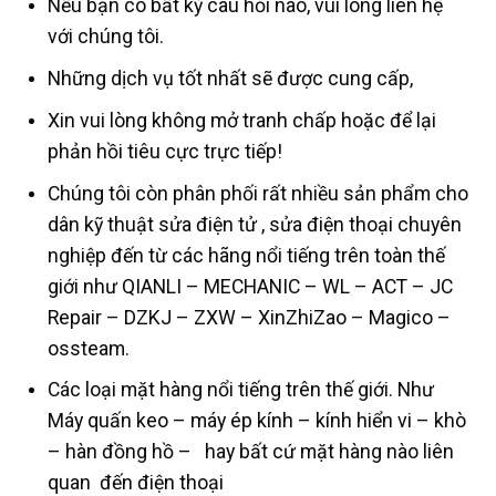
Nếu bạn có bất kỳ câu hỏi nào, vui lòng liên hệ
với chúng tôi.
Những dịch vụ tốt nhất sẽ được cung cấp,
Xin vui lòng không mở tranh chấp hoặc để lại
phản hồi tiêu cực trực tiếp!
Chúng tôi còn phân phối rất nhiều sản phẩm cho
dân kỹ thuật sửa điện tử , sửa điện thoại chuyên
nghiệp đến từ các hãng nổi tiếng trên toàn thế
giới như QIANLI – MECHANIC – WL – ACT – JC
Repair – DZKJ – ZXW – XinZhiZao – Magico –
ossteam.
Các loại mặt hàng nổi tiếng trên thế giới. Như
Máy quấn keo – máy ép kính – kính hiển vi – khò
– hàn đồng hồ – hay bất cứ mặt hàng nào liên
quan đến điện thoại