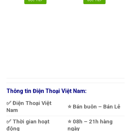
ĐỌC TIẾP
ĐỌC TIẾP
Thông tin Điện Thoại Việt Nam:
✅ Điện Thoại Việt
⭐️ Bán buôn – Bán Lẻ
Nam
✅ Thời gian hoạt
⭐️ 08h – 21h hàng
động
ngày