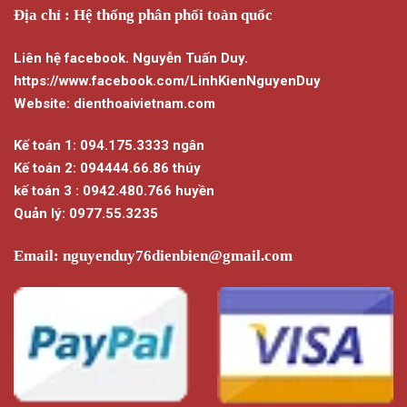
Địa chỉ : Hệ thống phân phối toàn quốc
Liên hệ facebook. Nguyễn Tuấn Duy.
https://www.facebook.com/LinhKienNguyenDuy
Website: dienthoaivietnam.com
Kế toán 1: 094.175.3333 ngân
Kế toán 2: 094444.66.86 thúy
kế toán 3 : 0942.480.766 huyền
Quản lý: 0977.55.3235
Email:
nguyenduy76dienbien@gmail.com