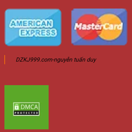
DZKJ999.com-nguyễn tuấn duy