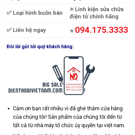
⭐️ Linh kiện sửa chữa
✅ Loại hình buôn bán
điện tử chính hãng
094.175.3333
✅ Liên hệ ngay
⭐️
Đôi lời gửi tới quý khách hàng:
Cảm ơn bạn rất nhiều vì đã ghé thăm cửa hàng
của chúng tôi! Sản phẩm của chúng tôi đến từ
tất cả từ nhà máy tổ chức ủy quyền tại việt nam.