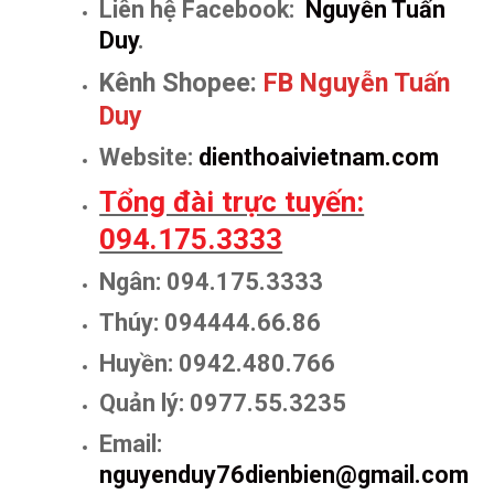
Liên hệ Facebook:
Nguyễn Tuấn
Duy
.
Kênh Shopee:
FB Nguyễn Tuấn
Duy
Website:
dienthoaivietnam.com
Tổng đài trực tuyến:
094.175.3333
Ngân: 094.175.3333
Thúy: 094444.66.86
Huyền: 0942.480.766
Quản lý: 0977.55.3235
Email:
nguyenduy76dienbien@gmail.com