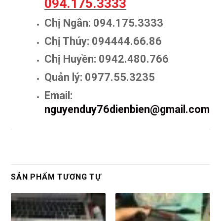
094.175.3333
Chị Ngân: 094.175.3333
Chị Thúy: 094444.66.86
Chị Huyền: 0942.480.766
Quản lý: 0977.55.3235
Email:
nguyenduy76dienbien@gmail.com
SẢN PHẨM TƯƠNG TỰ