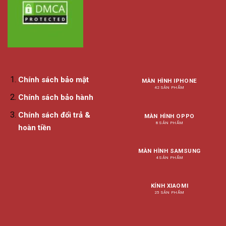
Chính sách bảo mật
MÀN HÌNH IPHONE
42 SẢN PHẨM
Chính sách bảo hành
Chính sách đổi trả &
MÀN HÌNH OPPO
8 SẢN PHẨM
hoàn tiền
MÀN HÌNH SAMSUNG
4 SẢN PHẨM
KÍNH XIAOMI
25 SẢN PHẨM