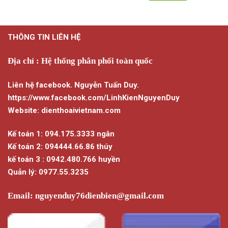
THÔNG TIN LIÊN HỆ
Địa chỉ : Hệ thống phân phối toàn quốc
Liên hệ facebook. Nguyễn Tuấn Duy.
https://www.facebook.com/LinhKienNguyenDuy
Website: dienthoaivietnam.com
Kế toán 1: 094.175.3333 ngân
Kế toán 2: 094444.66.86 thúy
kế toán 3 : 0942.480.766 huyền
Quản lý: 0977.55.3235
Email:
nguyenduy76dienbien@gmail.com