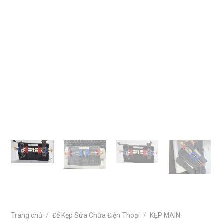
Trang chủ
/
Đế Kẹp Sửa Chữa Điện Thoại
/
KẸP MAIN