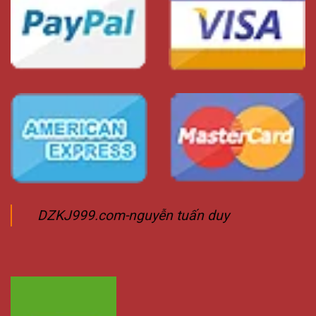
DZKJ999.com-nguyễn tuấn duy