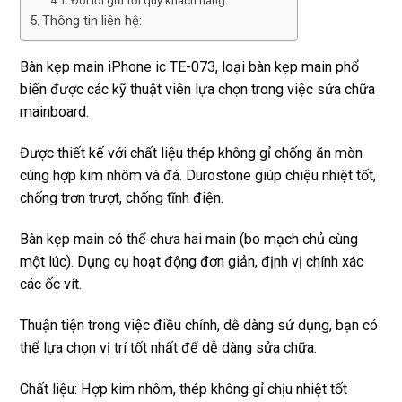
Đôi lời gửi tới quý khách hàng:
Thông tin liên hệ:
Bàn kẹp main iPhone ic TE-073, loại bàn kẹp main phổ
biến được các kỹ thuật viên lựa chọn trong việc sửa chữa
mainboard.
Được thiết kế với chất liệu thép không gỉ chống ăn mòn
cùng hợp kim nhôm và đá. Durostone giúp chiệu nhiệt tốt,
chống trơn trượt, chống tĩnh điện.
Bàn kẹp main có thể chưa hai main (bo mạch chủ cùng
một lúc). Dụng cụ hoạt động đơn giản, định vị chính xác
các ốc vít.
Thuận tiện trong việc điều chỉnh, dễ dàng sử dụng, bạn có
thể lựa chọn vị trí tốt nhất để dễ dàng sửa chữa.
Chất liệu: Hợp kim nhôm, thép không gỉ chịu nhiệt tốt