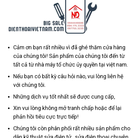
Cảm ơn bạn rất nhiều vì đã ghé thăm cửa hàng
của chúng tôi! Sản phẩm của chúng tôi đến từ
tất cả từ nhà máy tổ chức ủy quyền tại việt nam.
Nếu bạn có bất kỳ câu hỏi nào, vui lòng liên hệ
với chúng tôi.
Những dịch vụ tốt nhất sẽ được cung cấp,
Xin vui lòng không mở tranh chấp hoặc để lại
phản hồi tiêu cực trực tiếp!
Chúng tôi còn phân phối rất nhiều sản phẩm cho
dân kỹ thuật sửa điện tử , sửa điện thoại chuyên