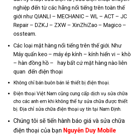
nghiệp đến từ các hãng nổi tiếng trên toàn thế
giới như QIANLI – MECHANIC – WL – ACT – JC
Repair – DZKJ – ZXW – XinZhiZao – Magico –
ossteam.
Các loại mặt hàng nổi tiếng trên thế giới. Như
Máy quấn keo – máy ép kính – kính hiển vi – khò
– hàn đồng hồ – hay bất cứ mặt hàng nào liên
quan đến điện thoại
Không chỉ bán buôn bán lẻ thiết bị điện thoại.
Điện thoại Việt Nam cũng cung cấp dịch vụ sửa chữa
cho các anh em khi không thể tự sửa chữa được thiết
bị. Địa chỉ sửa chữa điện thoại uy tín tại Nam Định.
Chúng tôi sẽ tiến hành báo giá và sửa chữa
điện thoại của bạn
Nguyễn Duy Mobile