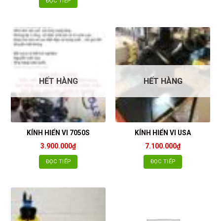
ĐỌC TIẾP
HẾT HÀNG
HẾT HÀNG
KÍNH HIỂN VI 7050S
KÍNH HIỂN VI USA
3.900.000
₫
7.100.000
₫
ĐỌC TIẾP
ĐỌC TIẾP