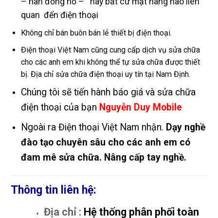
– hàn đồng hồ – hay bất cứ mặt hàng nào liên
quan đến điện thoại
Không chỉ bán buôn bán lẻ thiết bị điện thoại.
Điện thoại Việt Nam cũng cung cấp dịch vụ sửa chữa
cho các anh em khi không thể tự sửa chữa được thiết
bị. Địa chỉ sửa chữa điện thoại uy tín tại Nam Định.
Chúng tôi sẽ tiến hành báo giá và sửa chữa
điện thoại của bạn
Nguyễn Duy Mobile
Ngoài ra Điện thoại Việt Nam nhận.
Dạy nghề
đào tạo chuyên sâu cho các anh em có
đam mê sửa chữa. Nâng cấp tay nghề.
Thông tin liên hệ:
Địa chỉ :
Hệ thống phân phối toàn