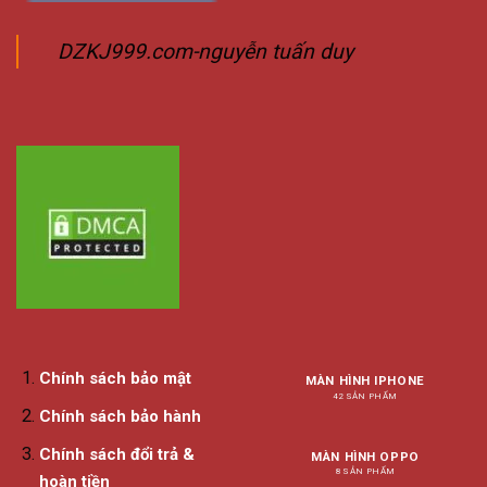
DZKJ999.com-nguyễn tuấn duy
Chính sách bảo mật
MÀN HÌNH IPHONE
42 SẢN PHẨM
Chính sách bảo hành
Chính sách đổi trả &
MÀN HÌNH OPPO
8 SẢN PHẨM
hoàn tiền