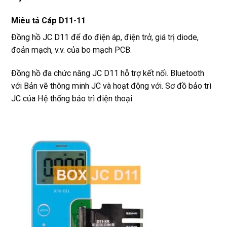
Miêu tả Cáp D11-11
Đồng hồ JC D11 để đo điện áp, điện trở, giá trị diode,
đoản mạch, v.v. của bo mạch PCB.
Đồng hồ đa chức năng JC D11 hỗ trợ kết nối. Bluetooth
với Bản vẽ thông minh JC và hoạt động với. Sơ đồ bảo trì
JC của Hệ thống bảo trì điện thoại.