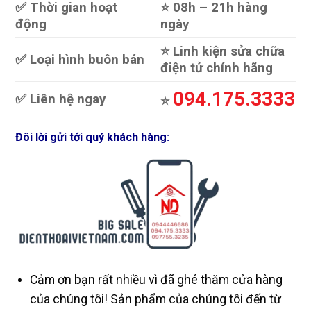
✅ Thời gian hoạt
⭐️ 08h – 21h hàng
động
ngày
⭐️ Linh kiện sửa chữa
✅ Loại hình buôn bán
điện tử chính hãng
094.175.3333
✅ Liên hệ ngay
⭐️
Đôi lời gửi tới quý khách hàng:
Cảm ơn bạn rất nhiều vì đã ghé thăm cửa hàng
của chúng tôi! Sản phẩm của chúng tôi đến từ