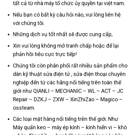
tất cả từ nhà máy tổ chức ủy quyền tại việt nam.
Nếu bạn có bất kỳ câu hỏi nào, vui lòng liên hệ
với chúng tôi.
Những dịch vụ tốt nhất sẽ được cung cấp,
Xin vui lòng không mở tranh chấp hoặc để lại
phản hồi tiêu cực trực tiếp!
Chúng tôi còn phân phối rất nhiều sản phẩm cho
dân kỹ thuật sửa điện tử , sửa điện thoại chuyên
nghiệp đến từ các hãng nổi tiếng trên toàn thế
giới như QIANLI – MECHANIC – WL – ACT – JC
Repair – DZKJ – ZXW – XinZhiZao – Magico –
ossteam.
Các loại mặt hàng nổi tiếng trên thế giới. Như
Máy quấn keo – máy ép kính – kính hiển vi – khò