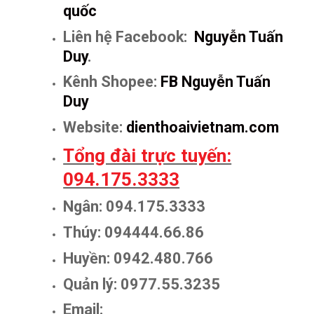
quốc
Liên hệ Facebook:
Nguyễn Tuấn
Duy
.
Kênh Shopee:
FB Nguyễn Tuấn
Duy
Website:
dienthoaivietnam.com
Tổng đài trực tuyến:
094.175.3333
Ngân: 094.175.3333
Thúy: 094444.66.86
Huyền: 0942.480.766
Quản lý: 0977.55.3235
Email: