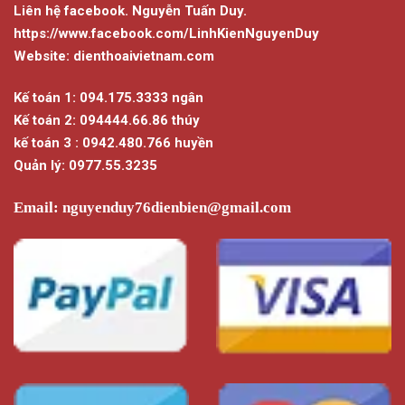
Liên hệ facebook. Nguyễn Tuấn Duy.
https://www.facebook.com/LinhKienNguyenDuy
Website: dienthoaivietnam.com
Kế toán 1: 094.175.3333 ngân
Kế toán 2: 094444.66.86 thúy
kế toán 3 : 0942.480.766 huyền
Quản lý: 0977.55.3235
Email:
nguyenduy76dienbien@gmail.com