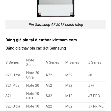
Pin Samsung A7 2017 chính hãng
Bảng giá pin tại dienthoaivietnam.com
Bảng giá thay pin các đời Samsung
Note
S Series
A Series
M series
J Series
Series
Note 20
S21 Ultra
A72
M62
J8
Ultra
S21 Plus
Note 20
A52
M32
J7+
Note 10
S21
A32
M12
J7 PRO
Plus
S20 Ultra
Note 10
A22
M02
J7 PRIME