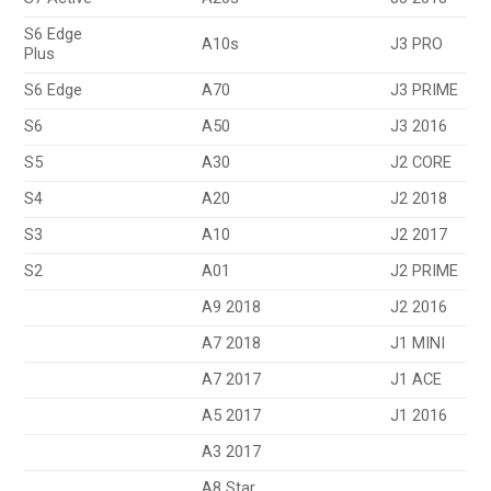
S6 Edge
A10s
J3 PRO
Plus
S6 Edge
A70
J3 PRIME
S6
A50
J3 2016
S5
A30
J2 CORE
S4
A20
J2 2018
S3
A10
J2 2017
S2
A01
J2 PRIME
A9 2018
J2 2016
A7 2018
J1 MINI
A7 2017
J1 ACE
A5 2017
J1 2016
A3 2017
A8 Star