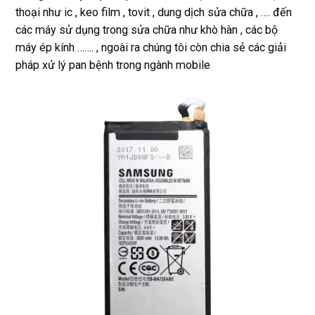
thoại như ic , keo film , tovit , dung dịch sửa chữa , …. đến
các máy sử dụng trong sửa chữa như khò hàn , các bộ
máy ép kính ……. , ngoài ra chúng tôi còn chia sẻ các giải
pháp xử lý pan bệnh trong ngành mobile