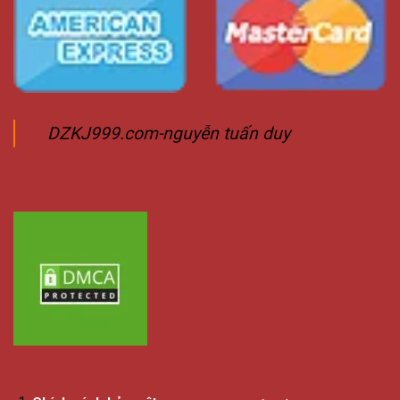
DZKJ999.com-nguyễn tuấn duy