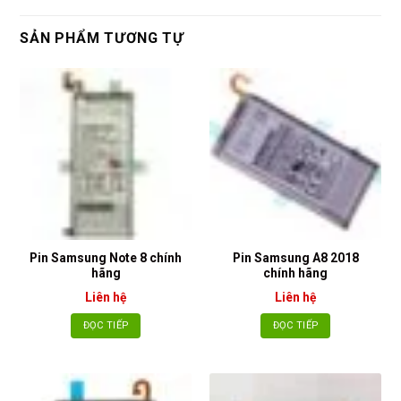
SẢN PHẨM TƯƠNG TỰ
Pin Samsung Note 8 chính
Pin Samsung A8 2018
hãng
chính hãng
Liên hệ
Liên hệ
ĐỌC TIẾP
ĐỌC TIẾP