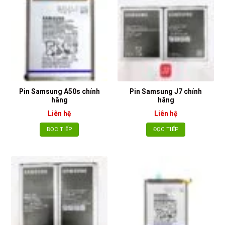
Pin Samsung A50s chính
Pin Samsung J7 chính
hãng
hãng
Liên hệ
Liên hệ
ĐỌC TIẾP
ĐỌC TIẾP