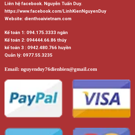
Liên hệ facebook. Nguyễn Tuấn Duy.
https://www.facebook.com/LinhKienNguyenDuy
Website: dienthoaivietnam.com
Kế toán 1: 094.175.3333 ngân
Kế toán 2: 094444.66.86 thúy
kế toán 3 : 0942.480.766 huyền
Quản lý: 0977.55.3235
Email:
nguyenduy76dienbien@gmail.com