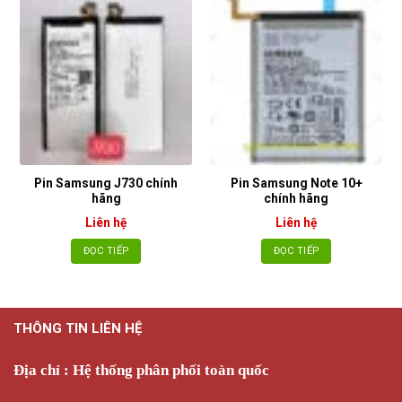
Pin Samsung J730 chính
Pin Samsung Note 10+
hãng
chính hãng
Liên hệ
Liên hệ
ĐỌC TIẾP
ĐỌC TIẾP
THÔNG TIN LIÊN HỆ
Địa chỉ : Hệ thống phân phối toàn quốc