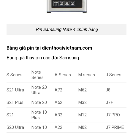
Pin Samsung Note 4 chính hãng
Bảng giá pin tại dienthoaivietnam.com
Bảng giá thay pin các đời Samsung
Note
S Series
A Series
M series
J Series
Series
Note 20
S21 Ultra
A72
M62
J8
Ultra
S21 Plus
Note 20
A52
M32
J7+
Note 10
S21
A32
M12
J7 PRO
Plus
S20 Ultra
Note 10
A22
M02
J7 PRIME