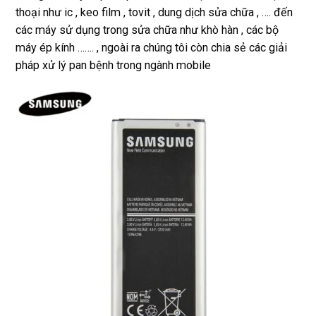
thoại như ic , keo film , tovit , dung dịch sửa chữa , …. đến
các máy sử dụng trong sửa chữa như khò hàn , các bộ
máy ép kính ……. , ngoài ra chúng tôi còn chia sẻ các giải
pháp xử lý pan bệnh trong ngành mobile