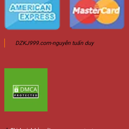
DZKJ999.com-nguyễn tuấn duy