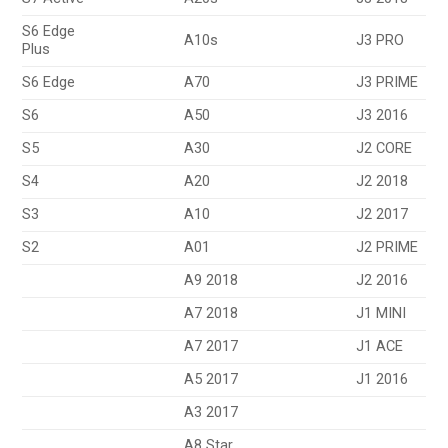
S6 Edge
A10s
J3 PRO
Plus
S6 Edge
A70
J3 PRIME
S6
A50
J3 2016
S5
A30
J2 CORE
S4
A20
J2 2018
S3
A10
J2 2017
S2
A01
J2 PRIME
A9 2018
J2 2016
A7 2018
J1 MINI
A7 2017
J1 ACE
A5 2017
J1 2016
A3 2017
A8 Star