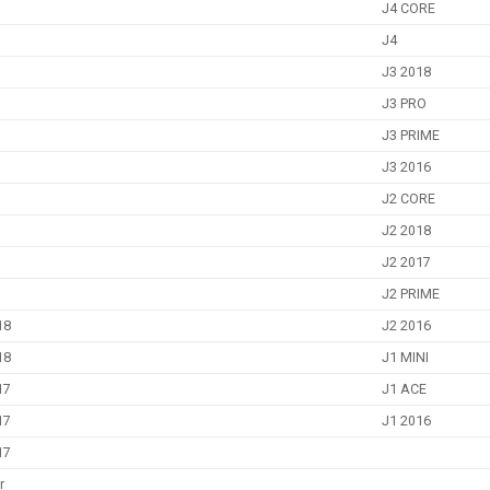
J4 CORE
J4
J3 2018
J3 PRO
J3 PRIME
J3 2016
J2 CORE
J2 2018
J2 2017
J2 PRIME
18
J2 2016
18
J1 MINI
17
J1 ACE
17
J1 2016
17
r