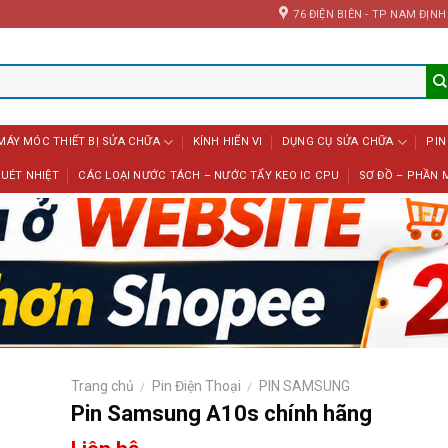
76 ĐIỆN BIÊN - TP NAM ĐỊNH
MÁY MÓC THIẾT BỊ SỬA CHỮA
KÍNH HIỂN VI
DỤNG CỤ SỬA CHỮA
PIN
UÉT NHIỆT
CÁC LOẠI NƯỚC TÁCH – NƯỚC TẨY KEO IC CPU
SƠ ĐỒ – PHẦN 
Trang chủ
Pin Điện Thoại
PIN SAMSUNG
/
/
Pin Samsung A10s chính hãng