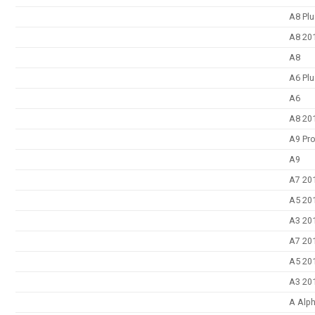
A8 Pl
A8 20
A8
A6 Pl
A6
A8 20
A9 Pr
A9
A7 20
A5 20
A3 20
A7 20
A5 20
A3 20
A Alp