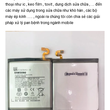
thoại như ic , keo film , tovit , dung dịch sửa chữa , …. đến
các máy sử dụng trong sửa chữa như khò hàn , các bộ
máy ép kính ……. , ngoài ra chúng tôi còn chia sẻ các giải
pháp xử lý pan bệnh trong ngành mobile