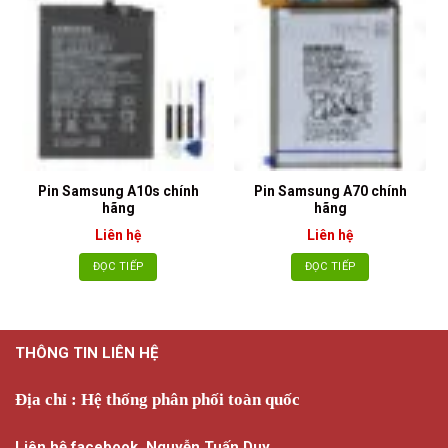
Pin Samsung A10s chính
Pin Samsung A70 chính
hãng
hãng
Liên hệ
Liên hệ
ĐỌC TIẾP
ĐỌC TIẾP
THÔNG TIN LIÊN HỆ
Địa chỉ : Hệ thống phân phối toàn quốc
Liên hệ facebook. Nguyễn Tuấn Duy.