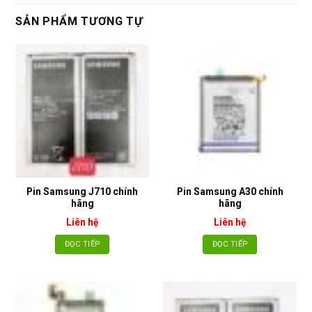
SẢN PHẨM TƯƠNG TỰ
Pin Samsung J710 chính
Pin Samsung A30 chính
hãng
hãng
Liên hệ
Liên hệ
ĐỌC TIẾP
ĐỌC TIẾP