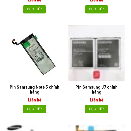
ĐỌC TIẾP
ĐỌC TIẾP
Pin Samsung Note 5 chính
Pin Samsung J7 chính
hãng
hãng
Liên hệ
Liên hệ
ĐỌC TIẾP
ĐỌC TIẾP