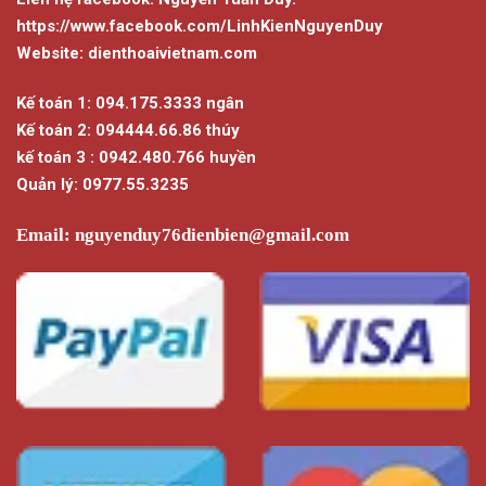
https://www.facebook.com/LinhKienNguyenDuy
Website: dienthoaivietnam.com
Kế toán 1: 094.175.3333 ngân
Kế toán 2: 094444.66.86 thúy
kế toán 3 : 0942.480.766 huyền
Quản lý: 0977.55.3235
Email:
nguyenduy76dienbien@gmail.com