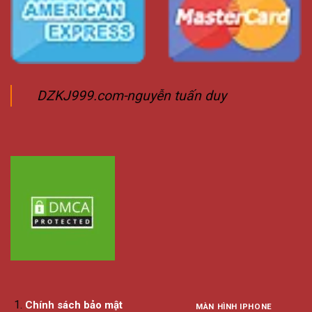
DZKJ999.com-nguyễn tuấn duy
Chính sách bảo mật
MÀN HÌNH IPHONE