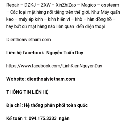
Repair – DZKJ – ZXW – XinZhiZao – Magico – ossteam
– Các loại mặt hàng nổi tiếng trên thế giới. Như Máy quấn
keo – máy ép kính – kính hiển vi – khò – hàn đồng hồ –
hay bất cứ mặt hàng nào liên quan đến điện thoại
Dienthoaivietnam.com
Liên hệ
facebook
. Nguyễn Tuấn Duy.
https://www.facebook.com/LinhKienNguyenDuy
Website:
dienthoaivietnam.com
THÔNG TIN LIÊN HỆ
Địa chỉ : Hệ thống phân phối toàn quốc
Kế toán 1: 094.175.3333 ngân