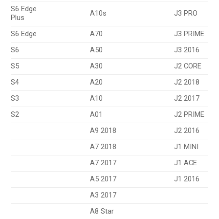
S6 Edge
A10s
J3 PRO
Plus
S6 Edge
A70
J3 PRIME
S6
A50
J3 2016
S5
A30
J2 CORE
S4
A20
J2 2018
S3
A10
J2 2017
S2
A01
J2 PRIME
A9 2018
J2 2016
A7 2018
J1 MINI
A7 2017
J1 ACE
A5 2017
J1 2016
A3 2017
A8 Star