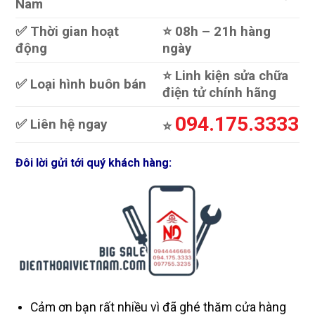
Nam
✅ Thời gian hoạt
⭐️ 08h – 21h hàng
động
ngày
⭐️ Linh kiện sửa chữa
✅ Loại hình buôn bán
điện tử chính hãng
094.175.3333
✅ Liên hệ ngay
⭐️
Đôi lời gửi tới quý khách hàng:
Cảm ơn bạn rất nhiều vì đã ghé thăm cửa hàng