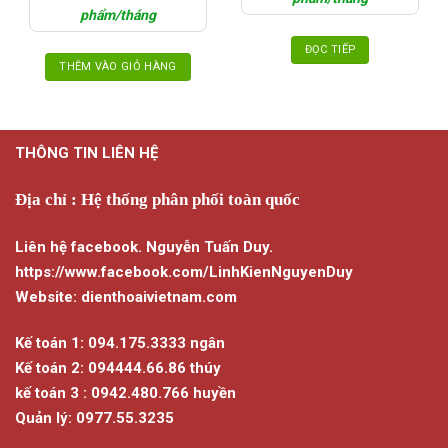
phẩm/tháng
ĐỌC TIẾP
THÊM VÀO GIỎ HÀNG
THÔNG TIN LIÊN HỆ
Địa chỉ : Hệ thống phân phối toàn quốc
Liên hệ facebook. Nguyễn Tuấn Duy.
https://www.facebook.com/LinhKienNguyenDuy
Website: dienthoaivietnam.com
Kế toán 1: 094.175.3333 ngân
Kế toán 2: 094444.66.86 thúy
kế toán 3 : 0942.480.766 huyền
Quản lý: 0977.55.3235