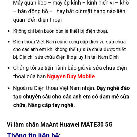
Máy quấn keo – máy ép kính – kính hiển vi – khò
– hàn đồng hồ – hay bất cứ mặt hàng nào liên
quan đến điện thoại
Không chỉ bán buôn bán lẻ thiết bị điện thoại.
Điện thoại Việt Nam cũng cung cấp dịch vụ sửa chữa
cho các anh em khi không thể tự sửa chữa được thiết
bị. Địa chỉ sửa chữa điện thoại uy tín tại Nam Định.
Chúng tôi sẽ tiến hành báo giá và sửa chữa điện
thoại của bạn
Nguyễn Duy Mobile
Ngoài ra Điện thoại Việt Nam nhận.
Dạy nghề đào
tạo chuyên sâu cho các anh em có đam mê sửa
chữa. Nâng cấp tay nghề.
Vỉ làm chân MaAnt Huawei MATE30 5G
Thông tin liên hệ: