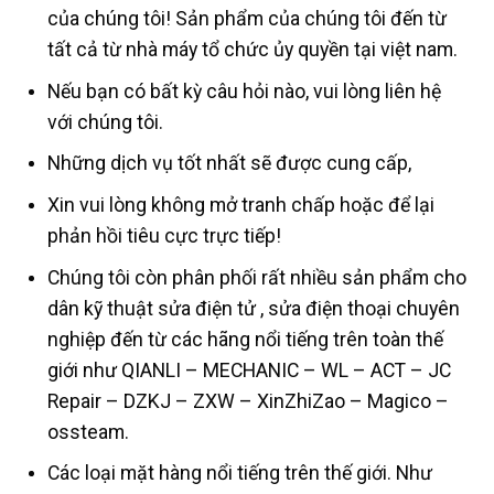
của chúng tôi! Sản phẩm của chúng tôi đến từ
tất cả từ nhà máy tổ chức ủy quyền tại việt nam.
Nếu bạn có bất kỳ câu hỏi nào, vui lòng liên hệ
với chúng tôi.
Những dịch vụ tốt nhất sẽ được cung cấp,
Xin vui lòng không mở tranh chấp hoặc để lại
phản hồi tiêu cực trực tiếp!
Chúng tôi còn phân phối rất nhiều sản phẩm cho
dân kỹ thuật sửa điện tử , sửa điện thoại chuyên
nghiệp đến từ các hãng nổi tiếng trên toàn thế
giới như QIANLI – MECHANIC – WL – ACT – JC
Repair – DZKJ – ZXW – XinZhiZao – Magico –
ossteam.
Các loại mặt hàng nổi tiếng trên thế giới. Như