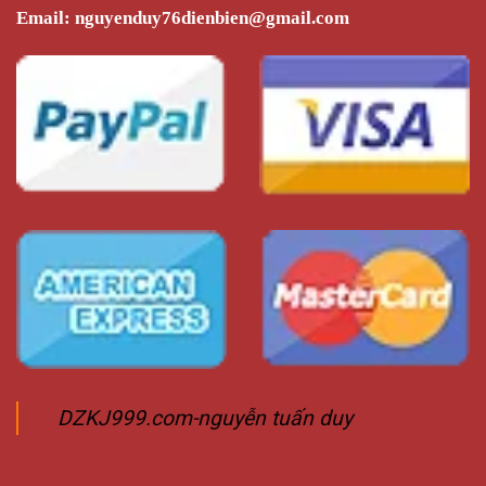
Email:
nguyenduy76dienbien@gmail.com
DZKJ999.com-nguyễn tuấn duy