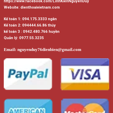
https://www.facebook.com/LinhKienNguyenDuy
Website: dienthoaivietnam.com
Kế toán 1: 094.175.3333 ngân
Kế toán 2: 094444.66.86 thúy
kế toán 3 : 0942.480.766 huyền
Quản lý: 0977.55.3235
Email:
nguyenduy76dienbien@gmail.com