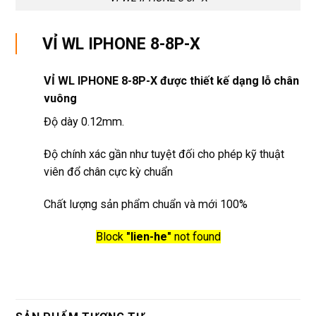
VỈ WL IPHONE 8-8P-X
VỈ WL IPHONE 8-8P-X được thiết kế dạng lỗ chân
vuông
Độ dày 0.12mm.
Độ chính xác gần như tuyệt đối cho phép kỹ thuật
viên đổ chân cực kỳ chuẩn
Chất lượng sản phẩm chuẩn và mới 100%
Block
"lien-he"
not found