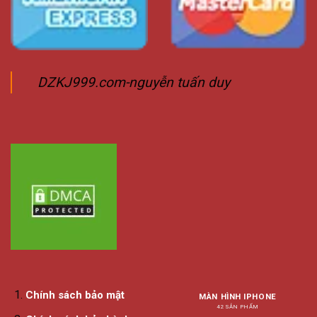
DZKJ999.com-nguyễn tuấn duy
Chính sách bảo mật
MÀN HÌNH IPHONE
42 SẢN PHẨM