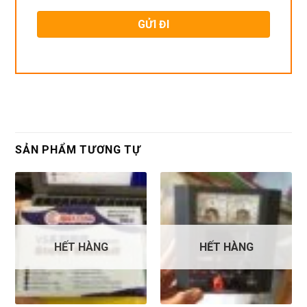
SẢN PHẨM TƯƠNG TỰ
HẾT HÀNG
HẾT HÀNG