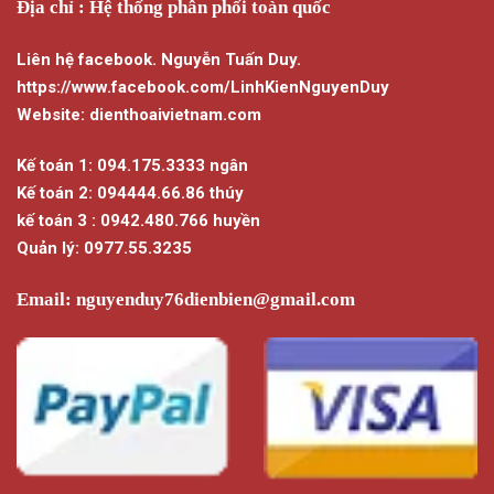
Địa chỉ : Hệ thống phân phối toàn quốc
Liên hệ facebook. Nguyễn Tuấn Duy.
https://www.facebook.com/LinhKienNguyenDuy
Website: dienthoaivietnam.com
Kế toán 1: 094.175.3333 ngân
Kế toán 2: 094444.66.86 thúy
kế toán 3 : 0942.480.766 huyền
Quản lý: 0977.55.3235
Email:
nguyenduy76dienbien@gmail.com