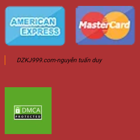
DZKJ999.com-nguyễn tuấn duy