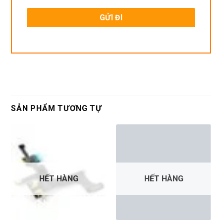
SẢN PHẨM TƯƠNG TỰ
HẾT HÀNG
HẾT HÀNG