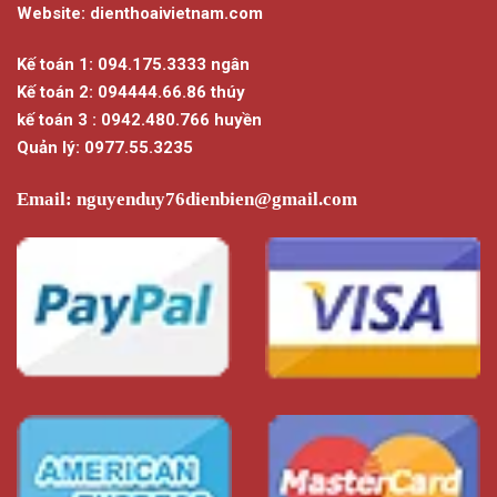
Website: dienthoaivietnam.com
Kế toán 1: 094.175.3333 ngân
Kế toán 2: 094444.66.86 thúy
kế toán 3 : 0942.480.766 huyền
Quản lý: 0977.55.3235
Email:
nguyenduy76dienbien@gmail.com