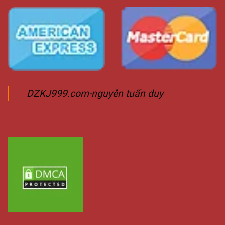
DZKJ999.com-nguyễn tuấn duy