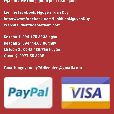
Địa chỉ : Hệ thống phân phối toàn quốc
Liên hệ facebook. Nguyễn Tuấn Duy.
https://www.facebook.com/LinhKienNguyenDuy
Website: dienthoaivietnam.com
Kế toán 1: 094.175.3333 ngân
Kế toán 2: 094444.66.86 thúy
kế toán 3 : 0942.480.766 huyền
Quản lý: 0977.55.3235
Email:
nguyenduy76dienbien@gmail.com