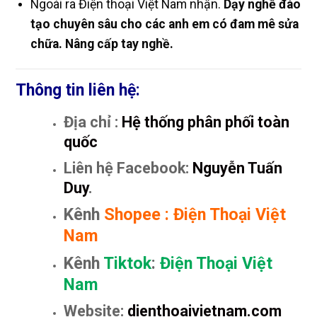
Ngoài ra Điện thoại Việt Nam nhận.
Dạy nghề đào
tạo chuyên sâu cho các anh em có đam mê sửa
chữa. Nâng cấp tay nghề.
Thông tin liên hệ:
Địa chỉ :
Hệ thống phân phối toàn
quốc
Liên hệ Facebook:
Nguyễn Tuấn
Duy
.
Kênh
Shopee
:
Điện Thoại Việt
Nam
Kênh
Tiktok
:
Điện Thoại Việt
Nam
Website:
dienthoaivietnam.com