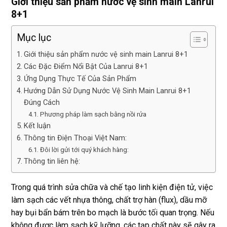
Giới thiệu sản phẩm nước vệ sinh main Lanrui
8+1
Mục lục
Giới thiệu sản phẩm nước vệ sinh main Lanrui 8+1
Các Đặc Điểm Nổi Bật Của Lanrui 8+1
Ứng Dụng Thực Tế Của Sản Phẩm
Hướng Dẫn Sử Dụng Nước Vệ Sinh Main Lanrui 8+1
Đúng Cách
Phương pháp làm sạch bằng nồi rửa
Kết luận
Thông tin Điện Thoại Việt Nam:
Đôi lời gửi tới quý khách hàng:
Thông tin liên hệ:
Trong quá trình sửa chữa và chế tạo linh kiện điện tử, việc
làm sạch các vết nhựa thông, chất trợ hàn (flux), dầu mỡ
hay bụi bẩn bám trên bo mạch là bước tối quan trọng. Nếu
không được làm sạch kỹ lưỡng, các tạp chất này sẽ gây ra