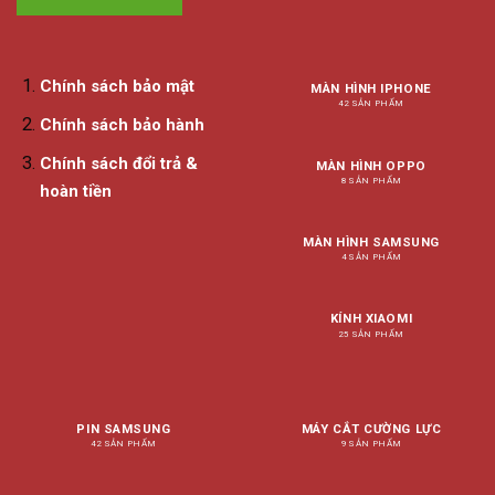
Chính sách bảo mật
MÀN HÌNH IPHONE
42 SẢN PHẨM
Chính sách bảo hành
Chính sách đổi trả &
MÀN HÌNH OPPO
8 SẢN PHẨM
hoàn tiền
MÀN HÌNH SAMSUNG
4 SẢN PHẨM
KÍNH XIAOMI
25 SẢN PHẨM
PIN SAMSUNG
MÁY CẮT CƯỜNG LỰC
42 SẢN PHẨM
9 SẢN PHẨM