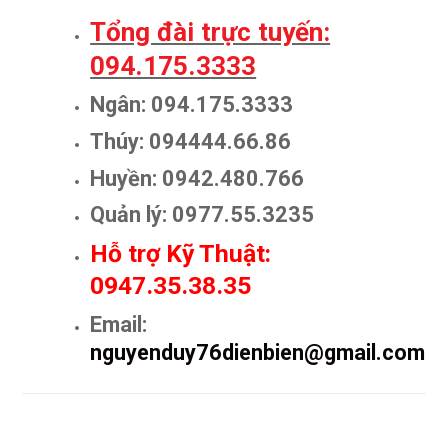
Tổng đài trực tuyến:
094.175.3333
Ngân: 094.175.3333
Thúy: 094444.66.86
Huyền: 0942.480.766
Quản lý: 0977.55.3235
Hỗ trợ Kỹ Thuật:
0947.35.38.35
Email:
nguyenduy76dienbien@gmail.com