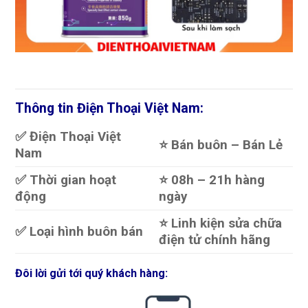
Thông tin Điện Thoại Việt Nam:
✅ Điện Thoại Việt
⭐️ Bán buôn – Bán Lẻ
Nam
✅ Thời gian hoạt
⭐️ 08h – 21h hàng
động
ngày
⭐️ Linh kiện sửa chữa
✅ Loại hình buôn bán
điện tử chính hãng
Đôi lời gửi tới quý khách hàng: