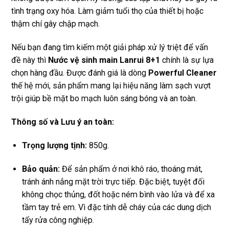
tình trạng oxy hóa. Làm giảm tuổi thọ của thiết bị hoặc
thậm chí gây chập mạch.
Nếu bạn đang tìm kiếm một giải pháp xử lý triệt để vấn
đề này thì
Nước vệ sinh main Lanrui 8+1
chính là sự lựa
chọn hàng đầu. Được đánh giá là dòng
Powerful Cleaner
thế hệ mới, sản phẩm mang lại hiệu năng làm sạch vượt
trội giúp bề mặt bo mạch luôn sáng bóng và an toàn.
Thông số và Lưu ý an toàn:
Trọng lượng tịnh:
850g.
Bảo quản:
Để sản phẩm ở nơi khô ráo, thoáng mát,
tránh ánh nắng mặt trời trực tiếp. Đặc biệt, tuyệt đối
không chọc thủng, đốt hoặc ném bình vào lửa và để xa
tầm tay trẻ em. Vì đặc tính dễ cháy của các dung dịch
tẩy rửa công nghiệp.