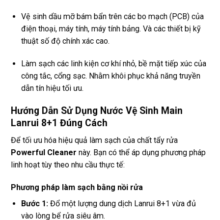
Vệ sinh dầu mỡ bám bẩn trên các bo mạch (PCB) của
điện thoại, máy tính, máy tính bảng. Và các thiết bị kỹ
thuật số độ chính xác cao.
Làm sạch các linh kiện cơ khí nhỏ, bề mặt tiếp xúc của
công tắc, cổng sạc. Nhằm khôi phục khả năng truyền
dẫn tín hiệu tối ưu.
Hướng Dẫn Sử Dụng Nước Vệ Sinh Main
Lanrui 8+1 Đúng Cách
Để tối ưu hóa hiệu quả làm sạch của chất tẩy rửa
Powerful Cleaner
này. Bạn có thể áp dụng phương pháp
linh hoạt tùy theo nhu cầu thực tế:
Phương pháp làm sạch bằng nồi rửa
Bước 1:
Đổ một lượng dung dịch Lanrui 8+1 vừa đủ
vào lòng bể rửa siêu âm.