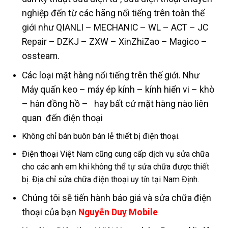
nghiệp đến từ các hãng nổi tiếng trên toàn thế
giới như QIANLI – MECHANIC – WL – ACT – JC
Repair – DZKJ – ZXW – XinZhiZao – Magico –
ossteam.
Các loại mặt hàng nổi tiếng trên thế giới. Như
Máy quấn keo – máy ép kính – kính hiển vi – khò
– hàn đồng hồ – hay bất cứ mặt hàng nào liên
quan đến điện thoại
Không chỉ bán buôn bán lẻ thiết bị điện thoại.
Điện thoại Việt Nam cũng cung cấp dịch vụ sửa chữa
cho các anh em khi không thể tự sửa chữa được thiết
bị. Địa chỉ sửa chữa điện thoại uy tín tại Nam Định.
Chúng tôi sẽ tiến hành báo giá và sửa chữa điện
thoại của bạn
Nguyễn Duy Mobile