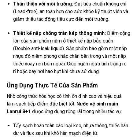
Thân thiện với môi trường:
Đạt tiêu chuẩn không chì
(Lead-free), an toàn hơn cho sức khỏe kỹ thuật viên và
giảm thiểu tác động tiêu cực đến môi trường.
Thiết kế nắp chống tràn kép thông minh:
Điểm cộng
lớn của sản phẩm nằm ở thiết kế nắp bảo quản
(Double anti-leak liquid). Sản phẩm bao gồm một nắp
nhựa đỏ niêm phong chắc chắn bên trong và một nắp
thiếc xoáy ren bên ngoài. Giúp ngăn ngừa tình trạng rò
rỉ hoặc bay hơi hao hụt khi chưa sử dụng.
Ứng Dụng Thực Tế Của Sản Phẩm
Nhờ công thức hóa học có tính ổn định cao và hiệu quả
làm sạch tiếp điểm đặc biệt tốt.
Nước vệ sinh main
Lanrui 8+1
được ứng dụng rộng rãi trong nhiều tác vụ:
Tẩy sạch hoàn toàn các loại keo, nhựa thông, thiếc hàn
dư và flux sau khi khò hàn mạch điện tử.