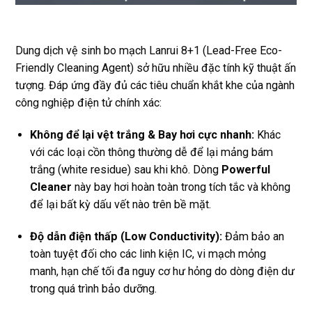
Dung dịch vệ sinh bo mạch Lanrui 8+1 (Lead-Free Eco-
Friendly Cleaning Agent) sở hữu nhiều đặc tính kỹ thuật ấn
tượng. Đáp ứng đầy đủ các tiêu chuẩn khắt khe của ngành
công nghiệp điện tử chính xác:
Không để lại vệt trắng & Bay hơi cực nhanh:
Khác
với các loại cồn thông thường dễ để lại mảng bám
trắng (white residue) sau khi khô. Dòng
Powerful
Cleaner
này bay hơi hoàn toàn trong tích tắc và không
để lại bất kỳ dấu vết nào trên bề mặt.
Độ dẫn điện thấp (Low Conductivity):
Đảm bảo an
toàn tuyệt đối cho các linh kiện IC, vi mạch mỏng
manh, hạn chế tối đa nguy cơ hư hỏng do dòng điện dư
trong quá trình bảo dưỡng.