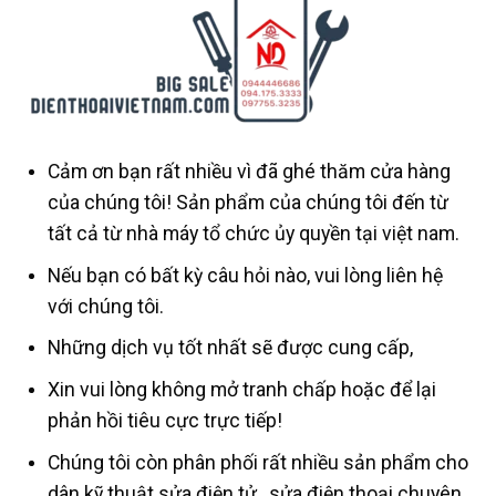
Cảm ơn bạn rất nhiều vì đã ghé thăm cửa hàng
của chúng tôi! Sản phẩm của chúng tôi đến từ
tất cả từ nhà máy tổ chức ủy quyền tại việt nam.
Nếu bạn có bất kỳ câu hỏi nào, vui lòng liên hệ
với chúng tôi.
Những dịch vụ tốt nhất sẽ được cung cấp,
Xin vui lòng không mở tranh chấp hoặc để lại
phản hồi tiêu cực trực tiếp!
Chúng tôi còn phân phối rất nhiều sản phẩm cho
dân kỹ thuật sửa điện tử , sửa điện thoại chuyên