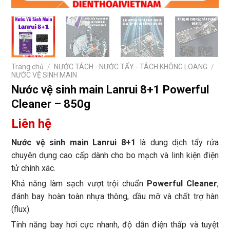
Trang chủ
/
NƯỚC TÁCH - NƯỚC TẨY - TÁCH KHÔNG LOANG
/
NƯỚC VỆ SINH MAIN
Nước vệ sinh main Lanrui 8+1 Powerful
Cleaner – 850g
Liên hệ
Nước vệ sinh main Lanrui 8+1
là dung dịch tẩy rửa
chuyên dụng cao cấp dành cho bo mạch và linh kiện điện
tử chính xác.
Khả năng làm sạch vượt trội chuẩn
Powerful Cleaner
,
đánh bay hoàn toàn nhựa thông, dầu mỡ và chất trợ hàn
(flux).
Tính năng bay hơi cực nhanh, độ dẫn điện thấp và tuyệt