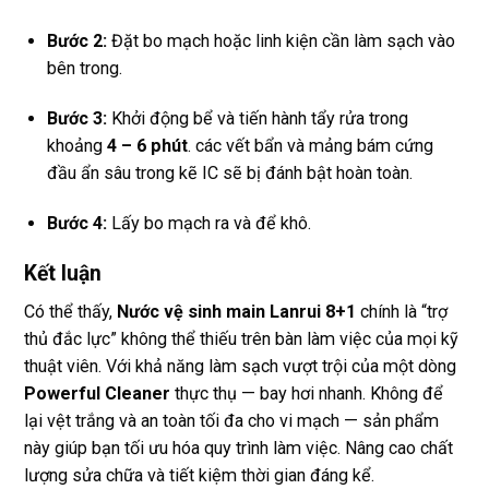
Bước 2:
Đặt bo mạch hoặc linh kiện cần làm sạch vào
bên trong.
Bước 3:
Khởi động bể và tiến hành tẩy rửa trong
khoảng
4 – 6 phút
. các vết bẩn và mảng bám cứng
đầu ẩn sâu trong kẽ IC sẽ bị đánh bật hoàn toàn.
Bước 4:
Lấy bo mạch ra và để khô.
Kết luận
Có thể thấy,
Nước vệ sinh main Lanrui 8+1
chính là “trợ
thủ đắc lực” không thể thiếu trên bàn làm việc của mọi kỹ
thuật viên. Với khả năng làm sạch vượt trội của một dòng
Powerful Cleaner
thực thụ — bay hơi nhanh. Không để
lại vệt trắng và an toàn tối đa cho vi mạch — sản phẩm
này giúp bạn tối ưu hóa quy trình làm việc. Nâng cao chất
lượng sửa chữa và tiết kiệm thời gian đáng kể.