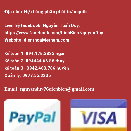
Địa chỉ : Hệ thống phân phối toàn quốc
Liên hệ facebook. Nguyễn Tuấn Duy.
https://www.facebook.com/LinhKienNguyenDuy
Website: dienthoaivietnam.com
Kế toán 1: 094.175.3333 ngân
Kế toán 2: 094444.66.86 thúy
kế toán 3 : 0942.480.766 huyền
Quản lý: 0977.55.3235
Email:
nguyenduy76dienbien@gmail.com