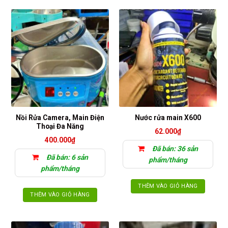
Nồi Rửa Camera, Main Điện
Nước rửa main X600
Thoại Đa Năng
62.000
₫
400.000
₫
Đã bán: 36 sản
Đã bán: 6 sản
phẩm/tháng
phẩm/tháng
THÊM VÀO GIỎ HÀNG
THÊM VÀO GIỎ HÀNG