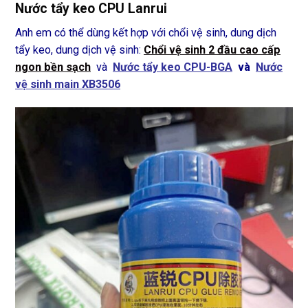
Nước tẩy keo CPU Lanrui
Anh em có thể dùng kết hợp với chổi vệ sinh, dung dịch
tẩy keo, dung dịch vệ sinh:
Chổi vệ sinh 2 đầu cao cấp
ngon bền sạch
và
Nước tẩy keo CPU-BGA
và
Nước
vệ sinh main XB3506