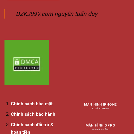
DZKJ999.com-nguyễn tuấn duy
Chính sách bảo mật
MÀN HÌNH IPHONE
42 SẢN PHẨM
Chính sách bảo hành
Chính sách đổi trả &
MÀN HÌNH OPPO
8 SẢN PHẨM
hoàn tiền