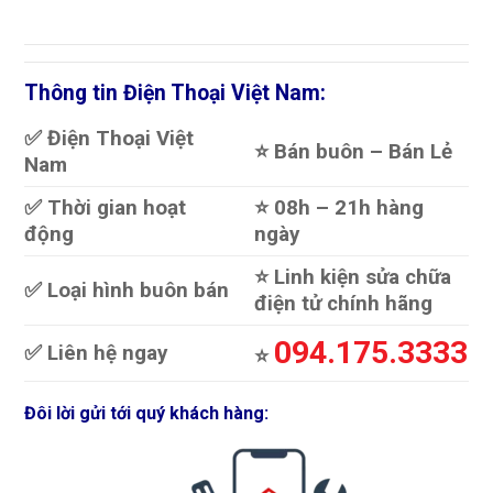
Thông tin Điện Thoại Việt Nam:
✅ Điện Thoại Việt
⭐️ Bán buôn – Bán Lẻ
Nam
✅ Thời gian hoạt
⭐️ 08h – 21h hàng
động
ngày
⭐️ Linh kiện sửa chữa
✅ Loại hình buôn bán
điện tử chính hãng
094.175.3333
✅ Liên hệ ngay
⭐️
Đôi lời gửi tới quý khách hàng: