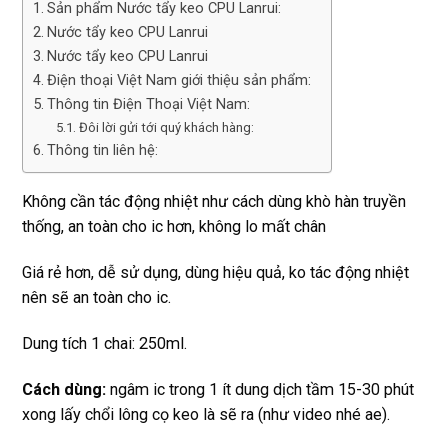
Sản phẩm Nước tẩy keo CPU Lanrui:
Nước tẩy keo CPU Lanrui
Nước tẩy keo CPU Lanrui
Điện thoại Việt Nam giới thiệu sản phẩm:
Thông tin Điện Thoại Việt Nam:
Đôi lời gửi tới quý khách hàng:
Thông tin liên hệ:
Không cần tác động nhiệt như cách dùng khò hàn truyền
thống, an toàn cho ic hơn, không lo mất chân
Giá rẻ hơn, dễ sử dụng, dùng hiệu quả, ko tác động nhiệt
nên sẽ an toàn cho ic.
Dung tích 1 chai: 250ml.
Cách dùng:
ngâm ic trong 1 ít dung dịch tầm 15-30 phút
xong lấy chổi lông cọ keo là sẽ ra (như video nhé ae).