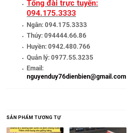
Tổng đài trực tuyến:
094.175.3333
Ngân: 094.175.3333
Thúy: 094444.66.86
Huyền: 0942.480.766
Quản lý: 0977.55.3235
Email:
nguyenduy76dienbien@gmail.com
SẢN PHẨM TƯƠNG TỰ