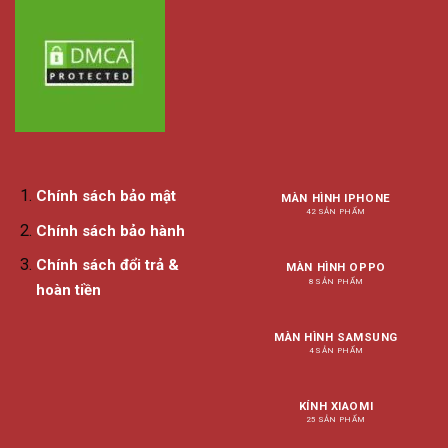
Chính sách bảo mật
MÀN HÌNH IPHONE
42 SẢN PHẨM
Chính sách bảo hành
Chính sách đổi trả &
MÀN HÌNH OPPO
8 SẢN PHẨM
hoàn tiền
MÀN HÌNH SAMSUNG
4 SẢN PHẨM
KÍNH XIAOMI
25 SẢN PHẨM