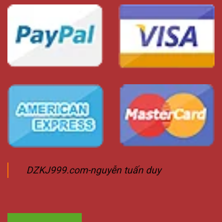
DZKJ999.com-nguyễn tuấn duy