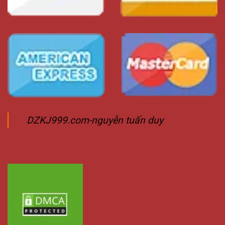
DZKJ999.com-nguyễn tuấn duy