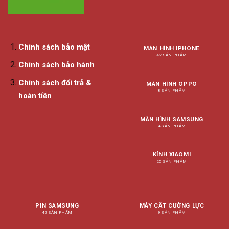
Chính sách bảo mật
MÀN HÌNH IPHONE
42 SẢN PHẨM
Chính sách bảo hành
Chính sách đổi trả &
MÀN HÌNH OPPO
8 SẢN PHẨM
hoàn tiền
MÀN HÌNH SAMSUNG
4 SẢN PHẨM
KÍNH XIAOMI
25 SẢN PHẨM
PIN SAMSUNG
MÁY CẮT CƯỜNG LỰC
42 SẢN PHẨM
9 SẢN PHẨM