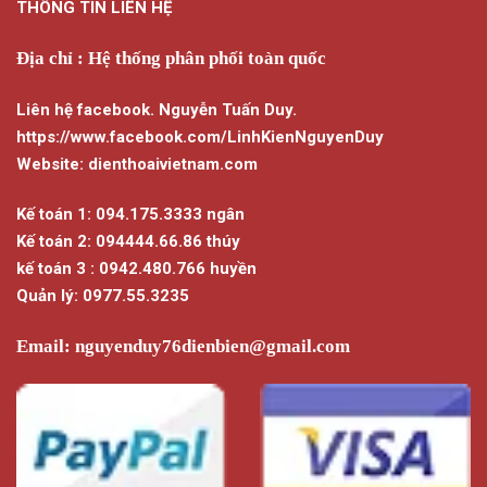
THÔNG TIN LIÊN HỆ
Địa chỉ : Hệ thống phân phối toàn quốc
Liên hệ facebook. Nguyễn Tuấn Duy.
https://www.facebook.com/LinhKienNguyenDuy
Website: dienthoaivietnam.com
Kế toán 1: 094.175.3333 ngân
Kế toán 2: 094444.66.86 thúy
kế toán 3 : 0942.480.766 huyền
Quản lý: 0977.55.3235
Email:
nguyenduy76dienbien@gmail.com