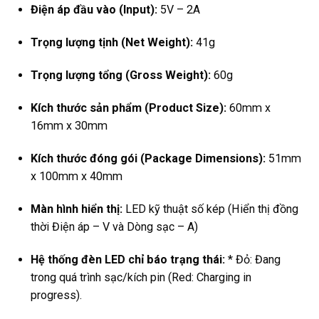
Điện áp đầu vào (Input):
5V – 2A
Trọng lượng tịnh (Net Weight):
41g
Trọng lượng tổng (Gross Weight):
60g
Kích thước sản phẩm (Product Size):
60mm x
16mm x 30mm
Kích thước đóng gói (Package Dimensions):
51mm
x 100mm x 40mm
Màn hình hiển thị:
LED kỹ thuật số kép (Hiển thị đồng
thời Điện áp – V và Dòng sạc – A)
Hệ thống đèn LED chỉ báo trạng thái:
* Đỏ: Đang
trong quá trình sạc/kích pin (Red: Charging in
progress).