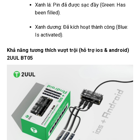
Xanh lá: Pin đã được sạc đầy (Green: Has
been filled).
Xanh dương: Đã kích hoạt thành công (Blue:
Is activated).
Khả năng tương thích vượt trội (hỗ trợ ios & android)
2UUL BT05