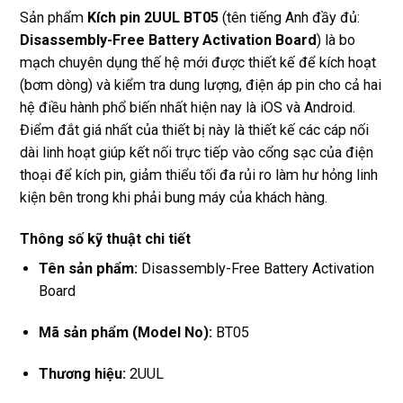
Sản phẩm
Kích pin 2UUL BT05
(tên tiếng Anh đầy đủ:
Disassembly-Free Battery Activation Board
) là bo
mạch chuyên dụng thế hệ mới được thiết kế để kích hoạt
(bơm dòng) và kiểm tra dung lượng, điện áp pin cho cả hai
hệ điều hành phổ biến nhất hiện nay là iOS và Android.
Điểm đắt giá nhất của thiết bị này là thiết kế các cáp nối
dài linh hoạt giúp kết nối trực tiếp vào cổng sạc của điện
thoại để kích pin, giảm thiểu tối đa rủi ro làm hư hỏng linh
kiện bên trong khi phải bung máy của khách hàng.
Thông số kỹ thuật chi tiết
Tên sản phẩm:
Disassembly-Free Battery Activation
Board
Mã sản phẩm (Model No):
BT05
Thương hiệu:
2UUL