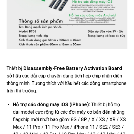
Thiết bị
Disassembly-Free Battery Activation Board
sở hữu các dải cáp chuyên dụng tích hợp chip nhận diện
thông minh. Tương thích với hầu hết các dòng smartphone
trên thị trường:
Hỗ trợ các dòng máy iOS (iPhone):
Thiết bị hỗ trợ
dải model cực rộng từ các đời máy cơ bản đến những
flagship mới nhất bao gồm: 8G / 8P / X / XS / XR / XS
Max / 11 Pro / 11 Pro Max / iPhone 11 / SE2 / SE3 /