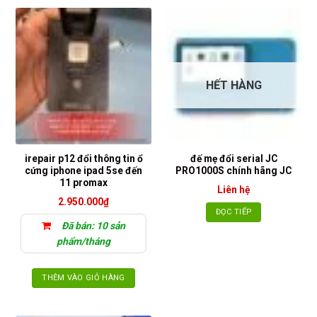
HẾT HÀNG
irepair p12 đổi thông tin ổ
đế mẹ đổi serial JC
cứng iphone ipad 5se đến
PRO1000S chính hãng JC
11 promax
Liên hệ
2.950.000
₫
ĐỌC TIẾP
Đã bán: 10 sản
phẩm/tháng
THÊM VÀO GIỎ HÀNG