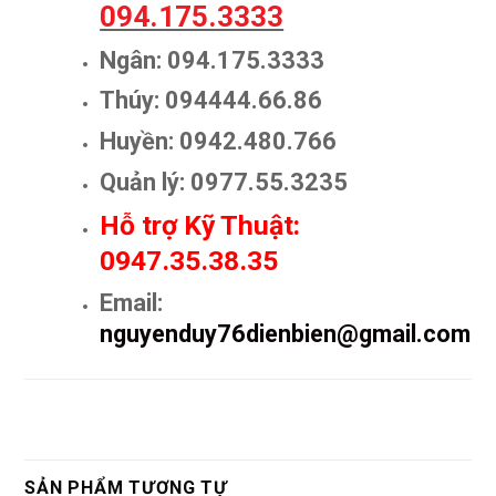
094.175.3333
Ngân: 094.175.3333
Thúy: 094444.66.86
Huyền: 0942.480.766
Quản lý: 0977.55.3235
Hỗ trợ Kỹ Thuật:
0947.35.38.35
Email:
nguyenduy76dienbien@gmail.com
SẢN PHẨM TƯƠNG TỰ