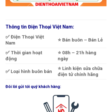
Thông tin Điện Thoại Việt Nam:
✅ Điện Thoại Việt
⭐️ Bán buôn – Bán Lẻ
Nam
✅ Thời gian hoạt
⭐️ 08h – 21h hàng
động
ngày
⭐️ Linh kiện sửa chữa
✅ Loại hình buôn bán
điện tử chính hãng
Đôi lời gửi tới quý khách hàng: