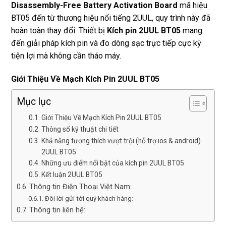
Disassembly-Free Battery Activation Board
mã hiệu
BT05 đến từ thương hiệu nổi tiếng 2UUL, quy trình này đã
hoàn toàn thay đổi. Thiết bị
Kích pin 2UUL BT05
mang
đến giải pháp kích pin và đo dòng sạc trực tiếp cực kỳ
tiện lợi mà không cần tháo máy.
Giới Thiệu Về Mạch Kích Pin 2UUL BT05
Mục lục
Giới Thiệu Về Mạch Kích Pin 2UUL BT05
Thông số kỹ thuật chi tiết
Khả năng tương thích vượt trội (hỗ trợ ios & android)
2UUL BT05
Những ưu điểm nổi bật của kích pin 2UUL BT05
Kết luận 2UUL BT05
Thông tin Điện Thoại Việt Nam:
Đôi lời gửi tới quý khách hàng:
Thông tin liên hệ: