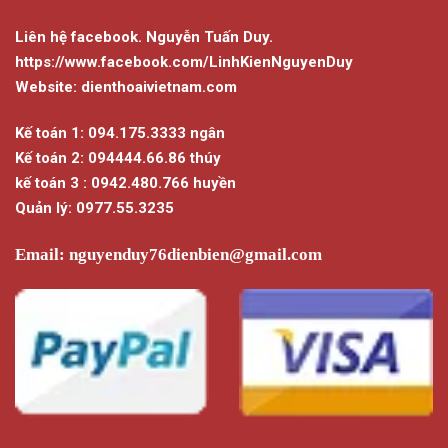
Liên hệ facebook. Nguyễn Tuấn Duy.
https://www.facebook.com/LinhKienNguyenDuy
Website: dienthoaivietnam.com
Kế toán 1: 094.175.3333 ngân
Kế toán 2: 094444.66.86 thúy
kế toán 3 : 0942.480.766 huyền
Quản lý: 0977.55.3235
Email:
nguyenduy76dienbien@gmail.com