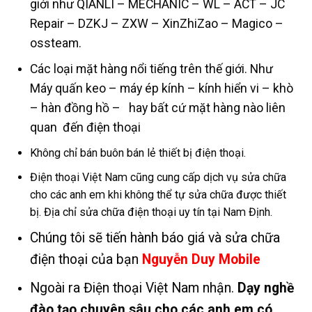
giới như QIANLI – MECHANIC – WL – ACT – JC
Repair – DZKJ – ZXW – XinZhiZao – Magico –
ossteam.
Các loại mặt hàng nổi tiếng trên thế giới. Như
Máy quấn keo – máy ép kính – kính hiển vi – khò
– hàn đồng hồ – hay bất cứ mặt hàng nào liên
quan đến điện thoại
Không chỉ bán buôn bán lẻ thiết bị điện thoại.
Điện thoại Việt Nam cũng cung cấp dịch vụ sửa chữa
cho các anh em khi không thể tự sửa chữa được thiết
bị. Địa chỉ sửa chữa điện thoại uy tín tại Nam Định.
Chúng tôi sẽ tiến hành báo giá và sửa chữa
điện thoại của bạn
Nguyễn Duy Mobile
Ngoài ra Điện thoại Việt Nam nhận.
Dạy nghề
đào tạo chuyên sâu cho các anh em có