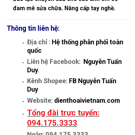
đam mê sửa chữa. Nâng cấp tay nghề.
Thông tin liên hệ:
Địa chỉ :
Hệ thống phân phối toàn
quốc
Liên hệ Facebook:
Nguyễn Tuấn
Duy
.
Kênh Shopee:
FB Nguyễn Tuấn
Duy
Website:
dienthoaivietnam.com
Tổng đài trực tuyến:
094.175.3333
Ngân: 094.175.3333