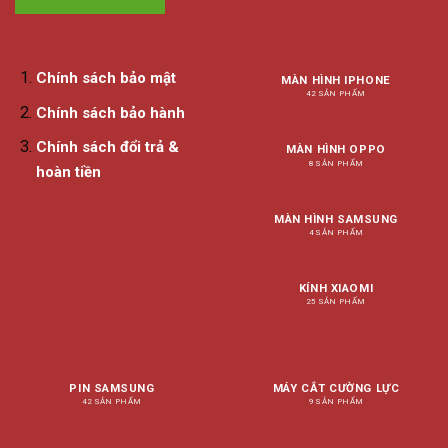
Chính sách bảo mật
MÀN HÌNH IPHONE
42 SẢN PHẨM
Chính sách bảo hành
Chính sách đổi trả &
MÀN HÌNH OPPO
8 SẢN PHẨM
hoàn tiền
MÀN HÌNH SAMSUNG
4 SẢN PHẨM
KÍNH XIAOMI
25 SẢN PHẨM
PIN SAMSUNG
MÁY CẮT CƯỜNG LỰC
42 SẢN PHẨM
9 SẢN PHẨM