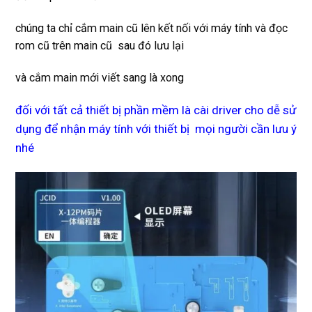
chúng ta chỉ cắm main cũ lên kết nối với máy tính và đọc
rom cũ trên main cũ sau đó lưu lại
và cắm main mới viết sang là xong
đối với tất cả thiết bị phần mềm là cài driver cho dễ sử
dụng để nhận máy tính với thiết bị mọi người cần lưu ý
nhé