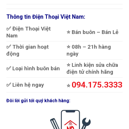
Thông tin Điện Thoại Việt Nam:
✅ Điện Thoại Việt
⭐️ Bán buôn – Bán Lẻ
Nam
✅ Thời gian hoạt
⭐️ 08h – 21h hàng
động
ngày
⭐️ Linh kiện sửa chữa
✅ Loại hình buôn bán
điện tử chính hãng
094.175.3333
✅ Liên hệ ngay
⭐️
Đôi lời gửi tới quý khách hàng: