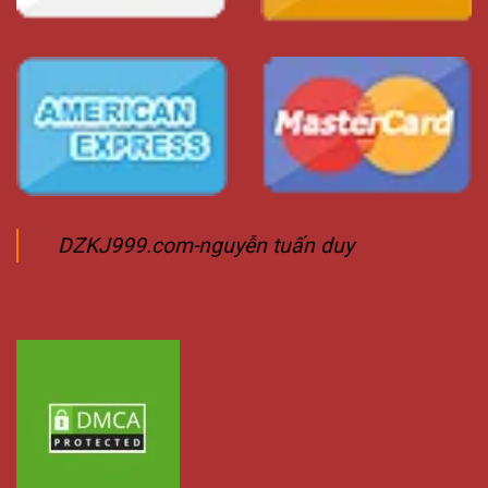
DZKJ999.com-nguyễn tuấn duy