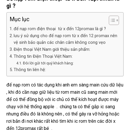
gì ?
Mục lục
đế nạp rom điện thoại từ x đến 12promax là gì ?
lưu ý sử dụng cho đế nạp rom từ x đến 12 promax nên
vệ sinh bảo quản các chân cắm không cong vẹo
Điện thoại Việt Nam giới thiệu sản phẩm:
Thông tin Điện Thoại Việt Nam:
Đôi lời gửi tới quý khách hàng:
Thông tin liên hệ:
đế nạp rom có tác dụng khi anh em sàng main cứu dữ liệu
, khi đó cần nạp giữ liệu từ rom main cũ sang main mới
để có thể đồng bộ với ic chủ có thể kích hoạt được máy
chạy với hệ thống apple . chúng ta có thể gắp ic sang
nhưng điều đó là không nên , có thể gây ra vỡ hỏng hoặc
rơi bắn đi nơi khác rất khó tìm khi ic rom trên các đời x
đến 12promax rất bé .