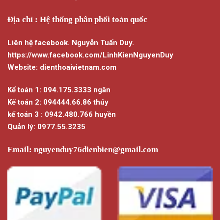
Địa chỉ : Hệ thống phân phối toàn quốc
Liên hệ facebook. Nguyễn Tuấn Duy.
https://www.facebook.com/LinhKienNguyenDuy
Website: dienthoaivietnam.com
Kế toán 1: 094.175.3333 ngân
Kế toán 2: 094444.66.86 thúy
kế toán 3 : 0942.480.766 huyền
Quản lý: 0977.55.3235
Email:
nguyenduy76dienbien@gmail.com