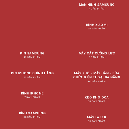
MÀN HÌNH SAMSUNG
4 SẢN PHẨM
KÍNH XIAOMI
25 SẢN PHẨM
PIN SAMSUNG
MÁY CẮT CƯỜNG LỰC
42 SẢN PHẨM
9 SẢN PHẨM
PIN IPHONE CHÍNH HÃNG
MÁY KHÒ - MÁY HÀN - SỬA
CHỮA ĐIỆN THOẠI ĐA NĂNG
27 SẢN PHẨM
445 SẢN PHẨM
KÍNH IPHONE
KEO KHÔ OCA
7 SẢN PHẨM
18 SẢN PHẨM
KÍNH SAMSUNG
MÁY LASER
82 SẢN PHẨM
10 SẢN PHẨM