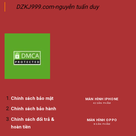
DZKJ999.com-nguyễn tuấn duy
Chính sách bảo mật
MÀN HÌNH IPHONE
42 SẢN PHẨM
Chính sách bảo hành
Chính sách đổi trả &
MÀN HÌNH OPPO
8 SẢN PHẨM
hoàn tiền