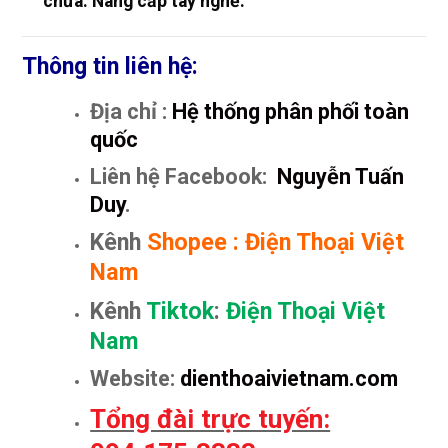
chữa. Nâng cấp tay nghề.
Thông tin liên hệ:
Địa chỉ :
Hệ thống phân phối toàn
quốc
Liên hệ Facebook:
Nguyễn Tuấn
Duy
.
Kênh
Shopee
:
Điện Thoại Việt
Nam
Kênh
Tiktok
:
Điện Thoại Việt
Nam
Website:
dienthoaivietnam.com
Tổng đài trực tuyến: