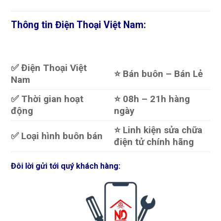
Thông tin Điện Thoại Việt Nam:
✅ Điện Thoại Việt
⭐️ Bán buôn – Bán Lẻ
Nam
✅ Thời gian hoạt
⭐️ 08h – 21h hàng
động
ngày
⭐️ Linh kiện sửa chữa
✅ Loại hình buôn bán
điện tử chính hãng
Đôi lời gửi tới quý khách hàng: