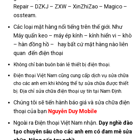
Repair – DZKJ – ZXW – XinZhiZao – Magico –
ossteam.
Các loại mặt hàng nổi tiếng trên thế giới. Như
Máy quấn keo – máy ép kính – kính hiển vi – khò
– hàn đồng hồ – hay bất cứ mặt hàng nào liên
quan đến điện thoại
Không chỉ bán buôn bán lẻ thiết bị điện thoại.
Điện thoại Việt Nam cũng cung cấp dịch vụ sửa chữa
cho các anh em khi không thể tự sửa chữa được thiết
bị. Địa chỉ sửa chữa điện thoại uy tín tại Nam Định.
Chúng tôi sẽ tiến hành báo giá và sửa chữa điện
thoại của bạn
Nguyễn Duy Mobile
Ngoài ra Điện thoại Việt Nam nhận.
Dạy nghề đào
tạo chuyên sâu cho các anh em có đam mê sửa