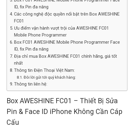
Box FC01 AWESHINE Mobile Phone Programmer Face
ID, fix Pin đa năng
Các công nghệ độc quyền nổi bật trên Box AWESHINE
FC01
Ưu điểm vận hành vượt trội của AWESHINE FC01
Mobile Phone Programmer
Box FC01 AWESHINE Mobile Phone Programmer Face
ID, fix Pin đa năng
Địa chỉ mua Box AWESHINE FC01 chính hãng, giá tốt
nhất
Thông tin Điện Thoại Việt Nam:
Đôi lời gửi tới quý khách hàng:
Thông tin liên hệ:
Box AWESHINE FC01 – Thiết Bị Sửa
Pin & Face ID iPhone Không Cần Cáp
Cấu