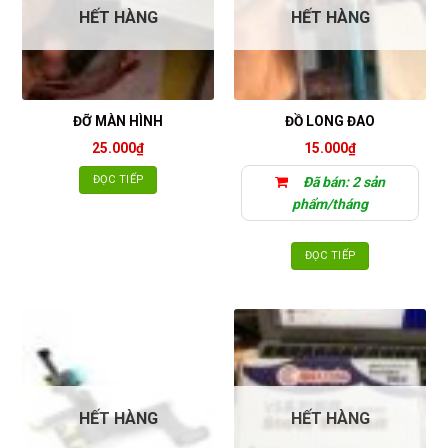
HẾT HÀNG
HẾT HÀNG
ĐỠ MÀN HÌNH
ĐỒ LONG ĐAO
25.000
₫
15.000
₫
ĐỌC TIẾP
Đã bán: 2 sản
phẩm/tháng
ĐỌC TIẾP
HẾT HÀNG
HẾT HÀNG