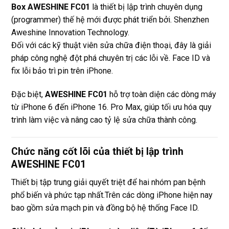
Box AWESHINE FC01
là thiết bị lập trình chuyên dụng
(programmer) thế hệ mới được phát triển bởi. Shenzhen
Aweshine Innovation Technology.
Đối với các kỹ thuật viên sửa chữa điện thoại, đây là giải
pháp công nghệ đột phá chuyên trị các lỗi về. Face ID và
fix lỗi bảo trì pin trên iPhone.
Đặc biệt,
AWESHINE FC01
hỗ trợ toàn diện các dòng máy
từ iPhone 6 đến iPhone 16. Pro Max, giúp tối ưu hóa quy
trình làm việc và nâng cao tỷ lệ sửa chữa thành công.
Chức năng cốt lõi của thiết bị lập trình
AWESHINE FC01
Thiết bị tập trung giải quyết triệt để hai nhóm pan bệnh
phổ biến và phức tạp nhất.Trên các dòng iPhone hiện nay
bao gồm sửa mạch pin và đồng bộ hệ thống Face ID.