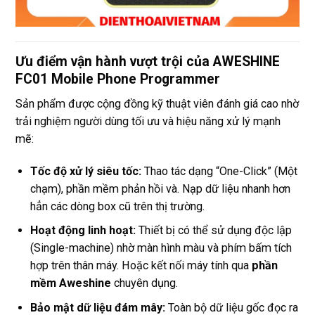
Ưu điểm vận hành vượt trội của AWESHINE
FC01 Mobile Phone Programmer
Sản phẩm được cộng đồng kỹ thuật viên đánh giá cao nhờ
trải nghiệm người dùng tối ưu và hiệu năng xử lý mạnh
mẽ:
Tốc độ xử lý siêu tốc:
Thao tác dạng “One-Click” (Một
chạm), phần mềm phản hồi và. Nạp dữ liệu nhanh hơn
hẳn các dòng box cũ trên thị trường.
Hoạt động linh hoạt:
Thiết bị có thể sử dụng độc lập
(Single-machine) nhờ màn hình màu và phím bấm tích
hợp trên thân máy. Hoặc kết nối máy tính qua
phần
mềm Aweshine
chuyên dụng.
Bảo mật dữ liệu đám mây:
Toàn bộ dữ liệu gốc đọc ra