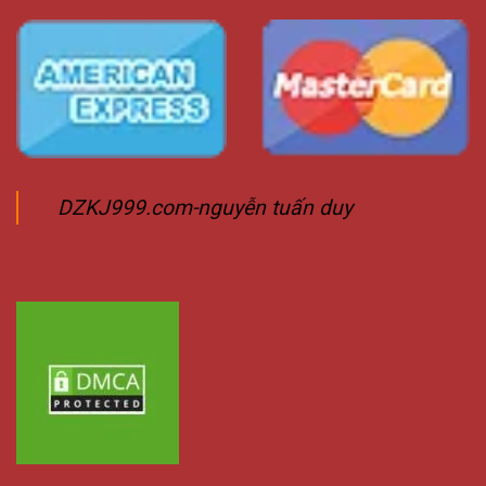
DZKJ999.com-nguyễn tuấn duy