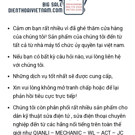
Cảm ơn bạn rất nhiều vì đã ghé thăm cửa hàng
của chúng tôi! Sản phẩm của chúng tôi đến từ
tất cả từ nhà máy tổ chức ủy quyền tại việt nam.
Nếu bạn có bất kỳ câu hỏi nào, vui lòng liên hệ
với chúng tôi.
Những dịch vụ tốt nhất sẽ được cung cấp,
Xin vui lòng không mở tranh chấp hoặc để lại
phản hồi tiêu cực trực tiếp!
Chúng tôi còn phân phối rất nhiều sản phẩm cho
dân kỹ thuật sửa điện tử , sửa điện thoại chuyên
nghiệp đến từ các hãng nổi tiếng trên toàn thế
giới như QIANLI – MECHANIC – WL – ACT – JC