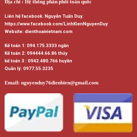
Địa chỉ : Hệ thống phân phối toàn quốc
Liên hệ facebook. Nguyễn Tuấn Duy.
https://www.facebook.com/LinhKienNguyenDuy
Website: dienthoaivietnam.com
Kế toán 1: 094.175.3333 ngân
Kế toán 2: 094444.66.86 thúy
kế toán 3 : 0942.480.766 huyền
Quản lý: 0977.55.3235
Email:
nguyenduy76dienbien@gmail.com