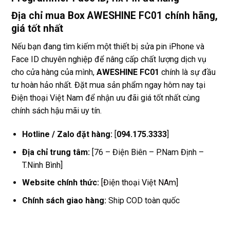
Địa chỉ mua Box AWESHINE FC01 chính hãng,
giá tốt nhất
Nếu bạn đang tìm kiếm một thiết bị sửa pin iPhone và
Face ID chuyên nghiệp để nâng cấp chất lượng dịch vụ
cho cửa hàng của mình,
AWESHINE FC01
chính là sự đầu
tư hoàn hảo nhất. Đặt mua sản phẩm ngay hôm nay tại
Điện thoại Việt Nam để nhận ưu đãi giá tốt nhất cùng
chính sách hậu mãi uy tín.
Hotline / Zalo đặt hàng:
[
094.175.3333
]
Địa chỉ trung tâm:
[76 – Điện Biên – P.Nam Định –
T.Ninh Bình]
Website chính thức:
[Điện thoại Việt NAm]
Chính sách giao hàng:
Ship COD toàn quốc