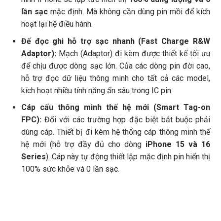
lần sạc
mặc định. Mà không cần dùng pin mồi để kích
hoạt lại hệ điều hành.
Đế đọc ghi hỗ trợ sạc nhanh (Fast Charge R&W
Adaptor):
Mạch (Adaptor) đi kèm được thiết kế tối ưu
để chịu được dòng sạc lớn. Của các dòng pin đời cao,
hỗ trợ đọc dữ liệu thông minh cho tất cả các model,
kích hoạt nhiều tính năng ẩn sâu trong IC pin.
Cáp cấu thông minh thế hệ mới (Smart Tag-on
FPC):
Đối với các trường hợp đặc biệt bắt buộc phải
dùng cáp. Thiết bị đi kèm hệ thống cáp thông minh thế
hệ mới (hỗ trợ đầy đủ cho dòng
iPhone 15 và 16
Series
). Cáp này tự động thiết lập mặc định pin hiển thị
100% sức khỏe và 0 lần sạc.