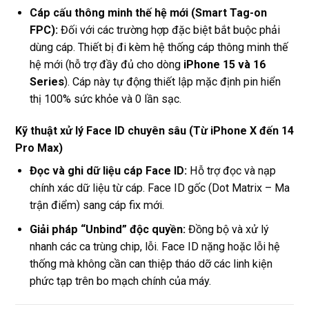
Cáp cấu thông minh thế hệ mới (Smart Tag-on
FPC):
Đối với các trường hợp đặc biệt bắt buộc phải
dùng cáp. Thiết bị đi kèm hệ thống cáp thông minh thế
hệ mới (hỗ trợ đầy đủ cho dòng
iPhone 15 và 16
Series
). Cáp này tự động thiết lập mặc định pin hiển
thị 100% sức khỏe và 0 lần sạc.
Kỹ thuật xử lý Face ID chuyên sâu (Từ iPhone X đến 14
Pro Max)
Đọc và ghi dữ liệu cáp Face ID:
Hỗ trợ đọc và nạp
chính xác dữ liệu từ cáp. Face ID gốc (Dot Matrix – Ma
trận điểm) sang cáp fix mới.
Giải pháp “Unbind” độc quyền:
Đồng bộ và xử lý
nhanh các ca trùng chip, lỗi. Face ID nặng hoặc lỗi hệ
thống mà không cần can thiệp tháo dỡ các linh kiện
phức tạp trên bo mạch chính của máy.