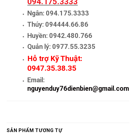
094.175.3333
Ngân: 094.175.3333
Thúy: 094444.66.86
Huyền: 0942.480.766
Quản lý: 0977.55.3235
Hỗ trợ Kỹ Thuật:
0947.35.38.35
Email:
nguyenduy76dienbien@gmail.com
SẢN PHẨM TƯƠNG TỰ