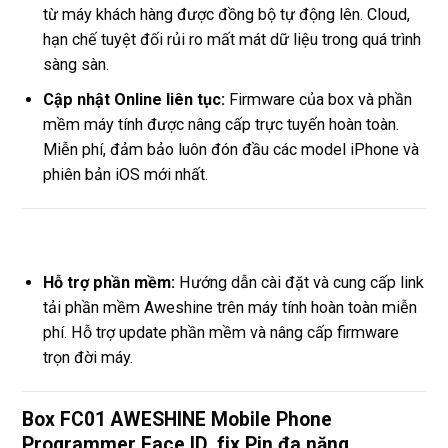
từ máy khách hàng được đồng bộ tự động lên. Cloud,
hạn chế tuyệt đối rủi ro mất mát dữ liệu trong quá trình
sàng sàn.
Cập nhật Online liên tục:
Firmware của box và phần
mềm máy tính được nâng cấp trực tuyến hoàn toàn.
Miễn phí, đảm bảo luôn đón đầu các model iPhone và
phiên bản iOS mới nhất.
Hỗ trợ phần mềm:
Hướng dẫn cài đặt và cung cấp link
tải phần mềm Aweshine trên máy tính hoàn toàn miễn
phí. Hỗ trợ update phần mềm và nâng cấp firmware
trọn đời máy.
Box FC01 AWESHINE Mobile Phone
Programmer Face ID, fix Pin đa năng