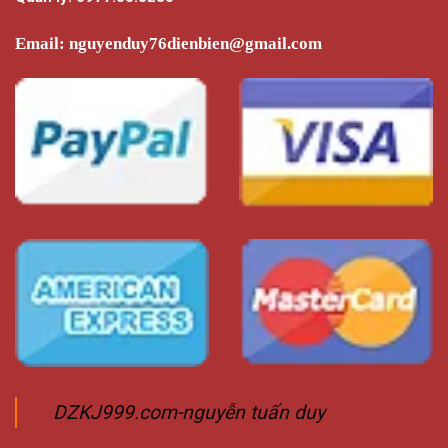
Email:
nguyenduy76dienbien@gmail.com
DZKJ999.com-nguyễn tuấn duy