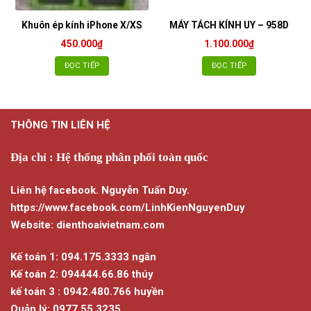
Khuôn ép kính iPhone X/XS
MÁY TÁCH KÍNH UY – 958D
450.000
₫
1.100.000
₫
ĐỌC TIẾP
ĐỌC TIẾP
THÔNG TIN LIÊN HỆ
Địa chỉ : Hệ thống phân phối toàn quốc
Liên hệ facebook. Nguyễn Tuấn Duy.
https://www.facebook.com/LinhKienNguyenDuy
Website: dienthoaivietnam.com
Kế toán 1: 094.175.3333 ngân
Kế toán 2: 094444.66.86 thúy
kế toán 3 : 0942.480.766 huyền
Quản lý: 0977.55.3235