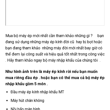
Mua bộ máy ép mới nhất cần tham khảo những gì ? bạn
đang sử dụng những máy ép kính đời cũ hay bị bọt hoặc
bạn đang tham khảo những máy đời mới nhất bay giờ có
thể đem lại công suất và hiệu quả tốt nhất trong công việc
. Hãy tham khảo ngay bộ máy nhập khẩu của chúng tôi .
Như hình ảnh trên là máy ép kính rời nếu bạn muốn
mua riêng đầu ép . hoặc bạn có thể mua cả bộ máy ép
nhập khẩu gồm 5 món .
Đầu máy ép kính nhập khẩu MT
Máy hút chân không
Nồi hấp màn hình