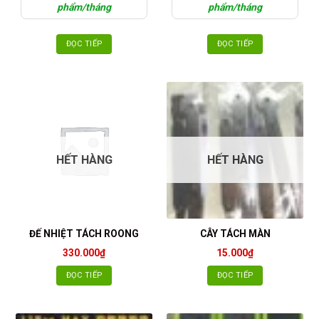
phẩm/tháng
phẩm/tháng
ĐỌC TIẾP
ĐỌC TIẾP
HẾT HÀNG
HẾT HÀNG
ĐẾ NHIỆT TÁCH ROONG
CÂY TÁCH MÀN
330.000
₫
15.000
₫
ĐỌC TIẾP
ĐỌC TIẾP