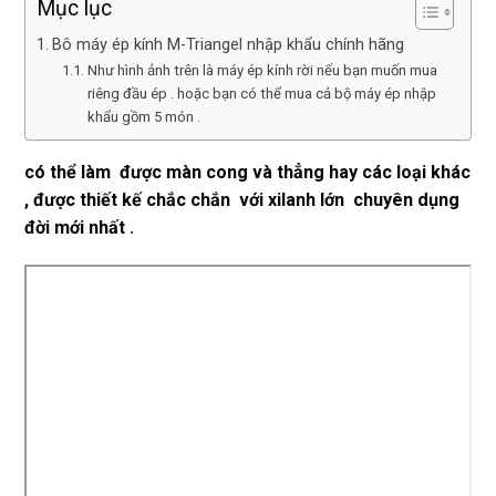
Mục lục
Bô máy ép kính M-Triangel nhập khẩu chính hãng
Như hình ảnh trên là máy ép kính rời nếu bạn muốn mua
riêng đầu ép . hoặc bạn có thể mua cả bộ máy ép nhập
khẩu gồm 5 món .
có thể làm được màn cong và thẳng hay các loại khác
, được thiết kế chắc chắn với xilanh lớn chuyên dụng
đời mới nhất .