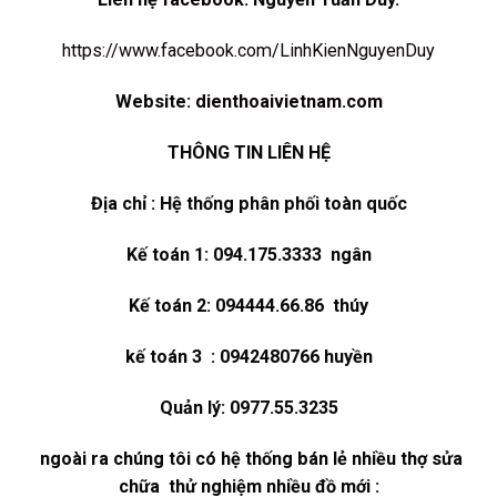
https://www.facebook.com/LinhKienNguyenDuy
Website:
dienthoaivietnam.com
THÔNG TIN LIÊN HỆ
Địa chỉ : Hệ thống phân phối toàn quốc
Kế toán 1: 094.175.3333 ngân
Kế toán 2: 094444.66.86 thúy
kế toán 3 : 0942480766 huyền
Quản lý: 0977.55.3235
ngoài ra chúng tôi có hệ thống bán lẻ nhiều thợ sửa
chữa thử nghiệm nhiều đồ mới :