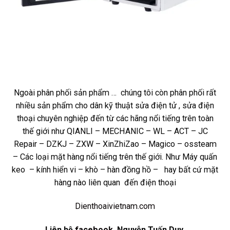
Ngoài phân phối sản phẩm … chúng tôi còn phân phối rất
nhiều sản phẩm cho dân kỹ thuật sửa điện tử , sửa điện
thoại chuyên nghiệp đến từ các hãng nổi tiếng trên toàn
thế giới như QIANLI – MECHANIC – WL – ACT – JC
Repair – DZKJ – ZXW – XinZhiZao – Magico – ossteam
– Các loại mặt hàng nổi tiếng trên thế giới. Như Máy quấn
keo – kính hiển vi – khò – hàn đồng hồ – hay bất cứ mặt
hàng nào liên quan đến điện thoại
Dienthoaivietnam.com
Liên hệ
facebook
. Nguyễn Tuấn Duy.