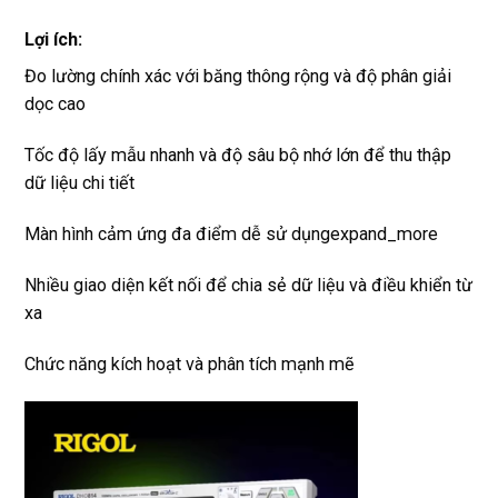
Lợi ích:
Đo lường chính xác với băng thông rộng và độ phân giải
dọc cao
Tốc độ lấy mẫu nhanh và độ sâu bộ nhớ lớn để thu thập
dữ liệu chi tiết
Màn hình cảm ứng đa điểm dễ sử dụngexpand_more
Nhiều giao diện kết nối để chia sẻ dữ liệu và điều khiển từ
xa
Chức năng kích hoạt và phân tích mạnh mẽ