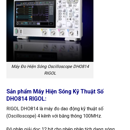
Máy Đo Hiện Sóng Oscilloscope DHO814
RIGOL
Sản phẩm Máy Hiện Sóng Kỹ Thuật Số
DHO814 RIGOL:
RIGOL DHO814 là máy đo dao động kỹ thuật số
(Oscilloscope) 4 kênh với băng thông 100MHz.
Độ phân giải dọc 12 bit cho phép phân tích dạng sóng