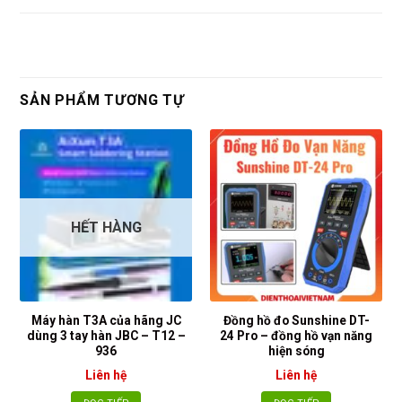
SẢN PHẨM TƯƠNG TỰ
HẾT HÀNG
Máy hàn T3A của hãng JC
Đồng hồ đo Sunshine DT-
dùng 3 tay hàn JBC – T12 –
24 Pro – đồng hồ vạn năng
936
hiện sóng
Liên hệ
Liên hệ