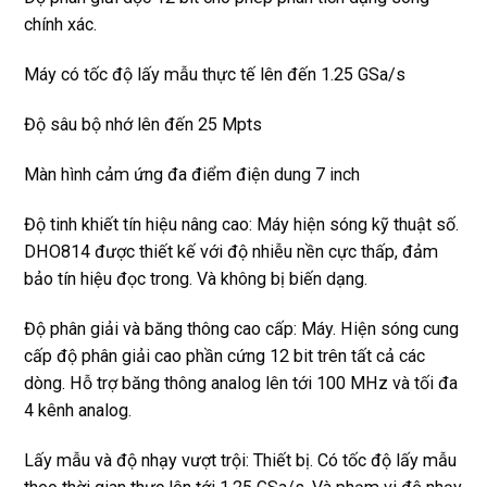
chính xác.
Máy có tốc độ lấy mẫu thực tế lên đến 1.25 GSa/s
Độ sâu bộ nhớ lên đến 25 Mpts
Màn hình cảm ứng đa điểm điện dung 7 inch
Độ tinh khiết tín hiệu nâng cao: Máy hiện sóng kỹ thuật số.
DHO814 được thiết kế với độ nhiễu nền cực thấp, đảm
bảo tín hiệu đọc trong. Và không bị biến dạng.
Độ phân giải và băng thông cao cấp: Máy. Hiện sóng cung
cấp độ phân giải cao phần cứng 12 bit trên tất cả các
dòng. Hỗ trợ băng thông analog lên tới 100 MHz và tối đa
4 kênh analog.
Lấy mẫu và độ nhạy vượt trội: Thiết bị. Có tốc độ lấy mẫu