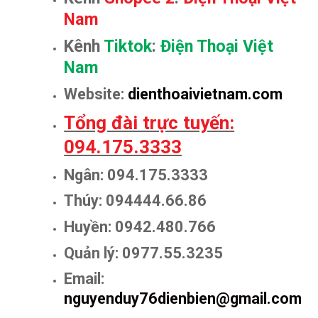
Nam
Kênh
Tiktok
:
Điện Thoại Việt
Nam
Website:
dienthoaivietnam.com
Tổng đài trực tuyến:
094.175.3333
Ngân: 094.175.3333
Thúy: 094444.66.86
Huyền: 0942.480.766
Quản lý: 0977.55.3235
Email:
nguyenduy76dienbien@gmail.com