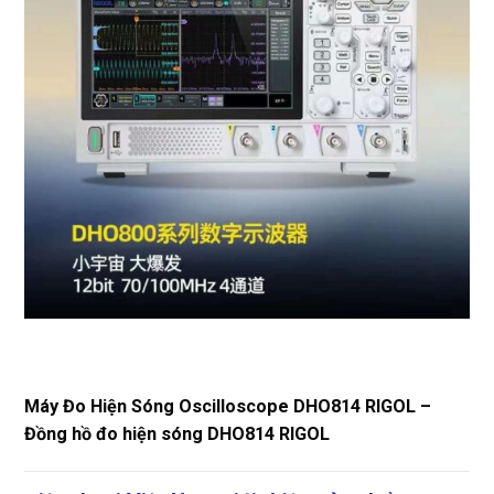
Máy Đo Hiện Sóng Oscilloscope DHO814 RIGOL –
Đồng hồ đo hiện sóng DHO814 RIGOL