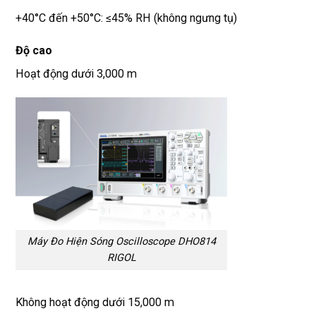
+40°C đến +50°C: ≤45% RH (không ngưng tụ)
Độ cao
Hoạt động dưới 3,000 m
Máy Đo Hiện Sóng Oscilloscope DHO814
RIGOL
Không hoạt động dưới 15,000 m