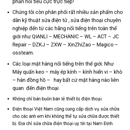
phản hồi tiêu cực trực tiếp!
Chúng tôi còn phân phối rất nhiều sản phẩm cho
dân kỹ thuật sửa điện tử , sửa điện thoại chuyên
nghiệp đến từ các hãng nổi tiếng trên toàn thế
giới như QIANLI – MECHANIC – WL – ACT – JC
Repair – DZKJ – ZXW – XinZhiZao – Magico –
ossteam.
Các loại mặt hàng nổi tiếng trên thế giới. Như
Máy quấn keo – máy ép kính – kính hiển vi – khò
– hàn đồng hồ – hay bất cứ mặt hàng nào liên
quan đến điện thoại
Không chỉ bán buôn bán lẻ thiết bị điện thoại.
Điện thoại Việt Nam cũng cung cấp dịch vụ sửa chữa
cho các anh em khi không thể tự sửa chữa được thiết
bị. Địa chỉ sửa chữa điện thoại uy tín tại Nam Định.