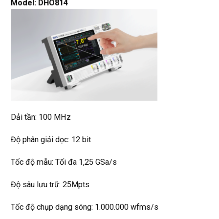
Model: DHO814
Dải tần: 100 MHz
Độ phân giải dọc: 12 bit
Tốc độ mẫu: Tối đa 1,25 GSa/s
Độ sâu lưu trữ: 25Mpts
Tốc độ chụp dạng sóng: 1.000.000 wfms/s