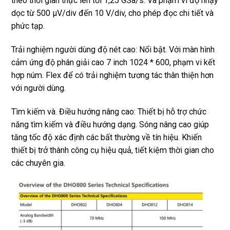
theo thời gian thực lên tới 1,25 GSa/s. Và phạm vi độ nhạy
dọc từ 500 μV/div đến 10 V/div, cho phép đọc chi tiết và
phức tạp.
Trải nghiệm người dùng độ nét cao: Nổi bật. Với màn hình
cảm ứng độ phân giải cao 7 inch 1024 * 600, phạm vi kết
hợp núm. Flex để có trải nghiệm tương tác thân thiện hơn
với người dùng.
Tìm kiếm và. Điều hướng nâng cao: Thiết bị hỗ trợ chức
năng tìm kiếm và điều hướng dạng. Sóng nâng cao giúp
tăng tốc độ xác định các bất thường về tín hiệu. Khiến
thiết bị trở thành công cụ hiệu quả, tiết kiệm thời gian cho
các chuyên gia.