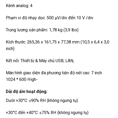
Kênh analog: 4
Phạm vi độ nhạy dọc: 500 μV/div đến 10 V /div
Trọng lượng sản phẩm: 1,78 kg (3,9 lbs)
Kích thước: 265,36 x 161,75 x 77,38 mm (10,5 x 6,4 x 3,0
inch)
Kết nối: Thiết bị & Máy chủ USB, LAN,
Màn hình giao diện đa phương tiện độ nét cao: 7 inch
1024 * 600 High-
Dải độ ẩm hoạt động:
Dưới +30°C: ≤90% RH (không ngưng tụ)
+30°C đến +40°C: ≤75% RH (không ngưng tụ)