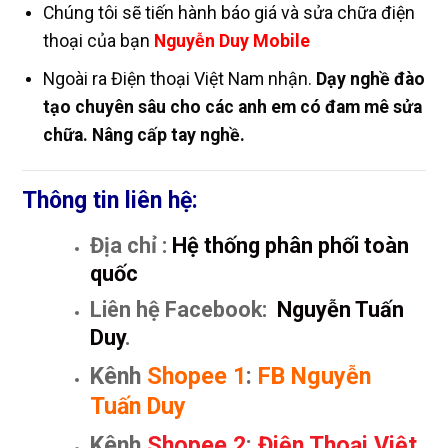
Chúng tôi sẽ tiến hành báo giá và sửa chữa điện
thoại của bạn
Nguyễn Duy Mobile
Ngoài ra Điện thoại Việt Nam nhận.
Dạy nghề đào
tạo chuyên sâu cho các anh em có đam mê sửa
chữa. Nâng cấp tay nghề.
Thông tin liên hệ:
Địa chỉ :
Hệ thống phân phối toàn
quốc
Liên hệ Facebook:
Nguyễn Tuấn
Duy
.
Kênh
Shopee 1
:
FB Nguyễn
Tuấn Duy
Kênh
Shopee 2
:
Điện Thoại Việt