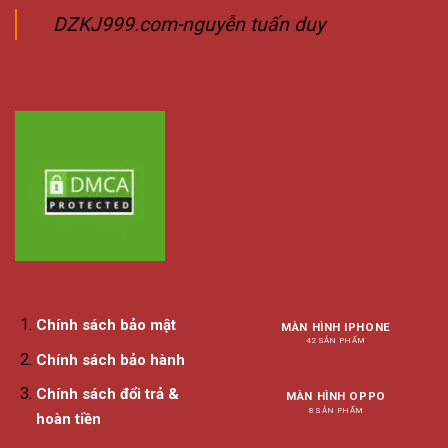
DZKJ999.com-nguyễn tuấn duy
Chính sách bảo mật
MÀN HÌNH IPHONE
42 SẢN PHẨM
Chính sách bảo hành
Chính sách đổi trả &
MÀN HÌNH OPPO
8 SẢN PHẨM
hoàn tiền