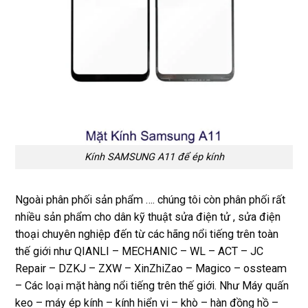
Kính SAMSUNG A11 để ép kính
Ngoài phân phối sản phẩm …. chúng tôi còn phân phối rất
nhiều sản phẩm cho dân kỹ thuật sửa điện tử , sửa điện
thoại chuyên nghiệp đến từ các hãng nổi tiếng trên toàn
thế giới như QIANLI – MECHANIC – WL – ACT – JC
Repair – DZKJ – ZXW – XinZhiZao – Magico – ossteam
– Các loại mặt hàng nổi tiếng trên thế giới. Như Máy quấn
keo – máy ép kính – kính hiển vi – khò – hàn đồng hồ –