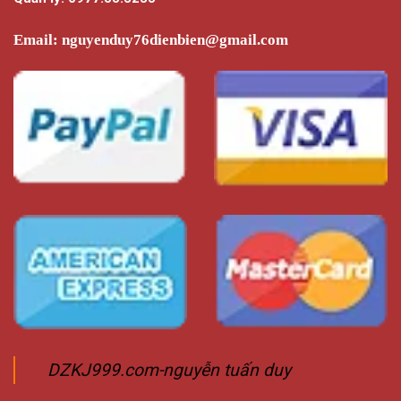
Email:
nguyenduy76dienbien@gmail.com
DZKJ999.com-nguyễn tuấn duy