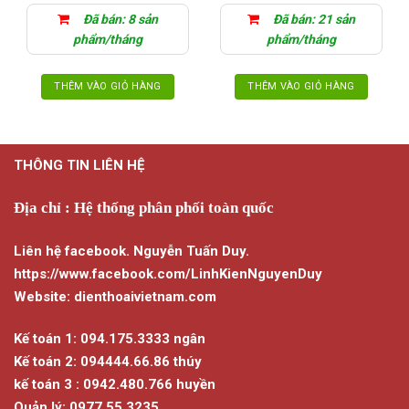
Đã bán: 8 sản
Đã bán: 21 sản
phẩm/tháng
phẩm/tháng
THÊM VÀO GIỎ HÀNG
THÊM VÀO GIỎ HÀNG
THÔNG TIN LIÊN HỆ
Địa chỉ : Hệ thống phân phối toàn quốc
Liên hệ facebook. Nguyễn Tuấn Duy.
https://www.facebook.com/LinhKienNguyenDuy
Website: dienthoaivietnam.com
Kế toán 1: 094.175.3333 ngân
Kế toán 2: 094444.66.86 thúy
kế toán 3 : 0942.480.766 huyền
Quản lý: 0977.55.3235