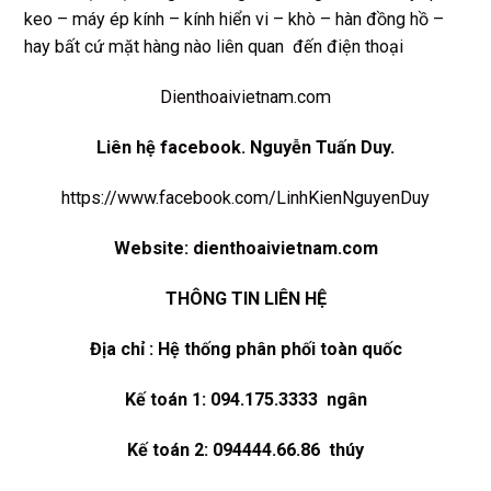
keo – máy ép kính – kính hiển vi – khò – hàn đồng hồ –
hay bất cứ mặt hàng nào liên quan đến điện thoại
Dienthoaivietnam.com
Liên hệ
facebook
. Nguyễn Tuấn Duy.
https://www.facebook.com/LinhKienNguyenDuy
Website:
dienthoaivietnam.com
THÔNG TIN LIÊN HỆ
Địa chỉ : Hệ thống phân phối toàn quốc
Kế toán 1: 094.175.3333 ngân
Kế toán 2: 094444.66.86 thúy