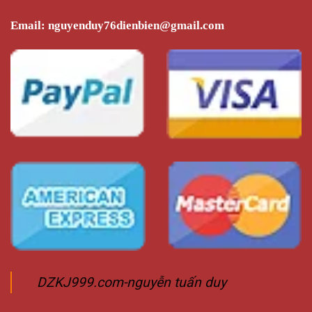
Email:
nguyenduy76dienbien@gmail.com
DZKJ999.com-nguyễn tuấn duy