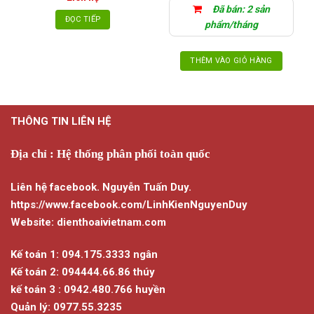
Đã bán: 2 sản
ĐỌC TIẾP
phẩm/tháng
THÊM VÀO GIỎ HÀNG
THÔNG TIN LIÊN HỆ
Địa chỉ : Hệ thống phân phối toàn quốc
Liên hệ facebook. Nguyễn Tuấn Duy.
https://www.facebook.com/LinhKienNguyenDuy
Website: dienthoaivietnam.com
Kế toán 1: 094.175.3333 ngân
Kế toán 2: 094444.66.86 thúy
kế toán 3 : 0942.480.766 huyền
Quản lý: 0977.55.3235