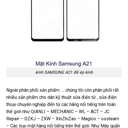
kính SAMSUNG A21 để ép kính
Ngoài phân phối sản phẩm …. chúng tôi còn phân phối rất
nhiều sản phẩm cho dân kỹ thuật sửa điện tử , sửa điện
thoại chuyên nghiệp đến từ các hãng nổi tiếng trên toàn
thế giới như QIANLI – MECHANIC – WL – ACT – JC
Repair – DZKJ – ZXW – XinZhiZao – Magico – ossteam
– Các loại mặt hàng nổi tiếng trên thế giới. Như Máy quấn