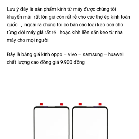
Rất 
Lưu ý đây là sản phẩm kính từ máy được chúng tôi
tôt
khuyến mãi rất lớn giá còn rất rẻ cho các thợ ép kính toàn
quốc , ngoài ra chúng tôi có bán các loại keo oca cho
từng đời máy giá rất rẻ hoặc kính liền sẵn keo từ nhà
máy cho mọi người
Đây là bảng giá kính oppo – vivo – samsung – huawei ..
chất lượng cao đồng giá 9.900 đồng