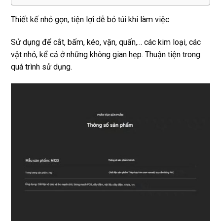
Thiết kế nhỏ gọn, tiện lợi dễ bỏ túi khi làm việc
Sử dụng để cắt, bấm, kéo, vặn, quấn,… các kim loại, các
vật nhỏ, kể cả ở những không gian hẹp. Thuận tiện trong
quá trình sử dụng.