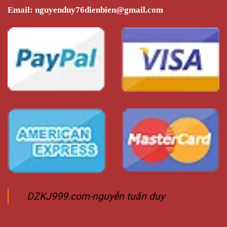
Email:
nguyenduy76dienbien@gmail.com
DZKJ999.com-nguyễn tuấn duy