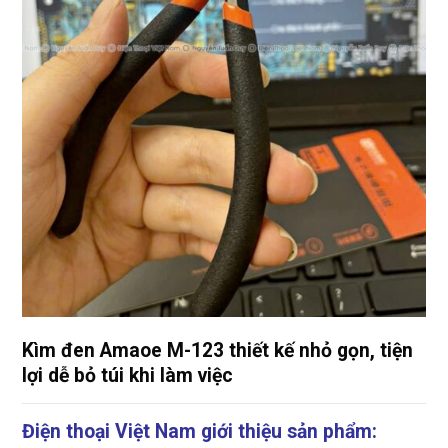
Kìm đen Amaoe M-123 thiết kế nhỏ gọn, tiện
lợi dễ bỏ túi khi làm việc
Điện thoại Việt Nam giới thiệu sản phẩm: