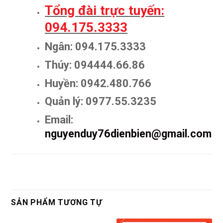
Tổng đài trực tuyến:
094.175.3333
Ngân: 094.175.3333
Thúy: 094444.66.86
Huyền: 0942.480.766
Quản lý: 0977.55.3235
Email:
nguyenduy76dienbien@gmail.com
SẢN PHẨM TƯƠNG TỰ