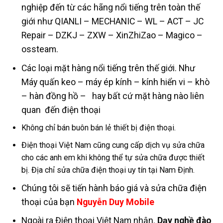
nghiệp đến từ các hãng nổi tiếng trên toàn thế
giới như QIANLI – MECHANIC – WL – ACT – JC
Repair – DZKJ – ZXW – XinZhiZao – Magico –
ossteam.
Các loại mặt hàng nổi tiếng trên thế giới. Như
Máy quấn keo – máy ép kính – kính hiển vi – khò
– hàn đồng hồ – hay bất cứ mặt hàng nào liên
quan đến điện thoại
Không chỉ bán buôn bán lẻ thiết bị điện thoại.
Điện thoại Việt Nam cũng cung cấp dịch vụ sửa chữa
cho các anh em khi không thể tự sửa chữa được thiết
bị. Địa chỉ sửa chữa điện thoại uy tín tại Nam Định.
Chúng tôi sẽ tiến hành báo giá và sửa chữa điện
thoại của bạn
Nguyễn Duy Mobile
Ngoài ra Điện thoại Việt Nam nhận.
Dạy nghề đào