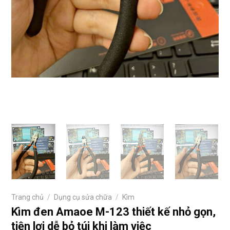
Trang chủ
/
Dụng cụ sửa chữa
/
Kìm
Kìm đen Amaoe M-123 thiết kế nhỏ gọn,
tiện lợi dễ bỏ túi khi làm việc