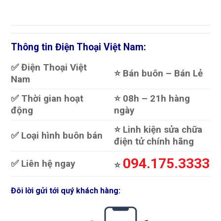
Thông tin Điện Thoại Việt Nam:
✅ Điện Thoại Việt
⭐️ Bán buôn – Bán Lẻ
Nam
✅ Thời gian hoạt
⭐️ 08h – 21h hàng
động
ngày
⭐️ Linh kiện sửa chữa
✅ Loại hình buôn bán
điện tử chính hãng
094.175.3333
✅ Liên hệ ngay
⭐️
Đôi lời gửi tới quý khách hàng: