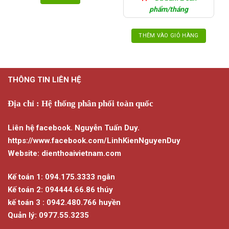
phẩm/tháng
THÊM VÀO GIỎ HÀNG
THÔNG TIN LIÊN HỆ
Địa chỉ : Hệ thống phân phối toàn quốc
Liên hệ facebook. Nguyễn Tuấn Duy.
https://www.facebook.com/LinhKienNguyenDuy
Website: dienthoaivietnam.com
Kế toán 1: 094.175.3333 ngân
Kế toán 2: 094444.66.86 thúy
kế toán 3 : 0942.480.766 huyền
Quản lý: 0977.55.3235