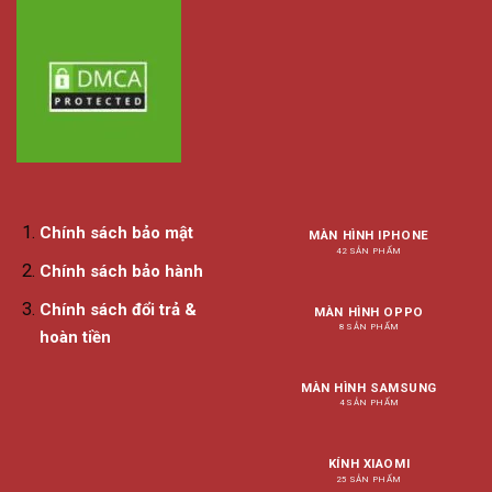
Chính sách bảo mật
MÀN HÌNH IPHONE
42 SẢN PHẨM
Chính sách bảo hành
Chính sách đổi trả &
MÀN HÌNH OPPO
8 SẢN PHẨM
hoàn tiền
MÀN HÌNH SAMSUNG
4 SẢN PHẨM
KÍNH XIAOMI
25 SẢN PHẨM