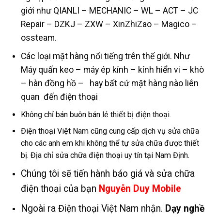
giới như QIANLI – MECHANIC – WL – ACT – JC
Repair – DZKJ – ZXW – XinZhiZao – Magico –
ossteam.
Các loại mặt hàng nổi tiếng trên thế giới. Như
Máy quấn keo – máy ép kính – kính hiển vi – khò
– hàn đồng hồ – hay bất cứ mặt hàng nào liên
quan đến điện thoại
Không chỉ bán buôn bán lẻ thiết bị điện thoại.
Điện thoại Việt Nam cũng cung cấp dịch vụ sửa chữa
cho các anh em khi không thể tự sửa chữa được thiết
bị. Địa chỉ sửa chữa điện thoại uy tín tại Nam Định.
Chúng tôi sẽ tiến hành báo giá và sửa chữa
điện thoại của bạn
Nguyễn Duy Mobile
Ngoài ra Điện thoại Việt Nam nhận.
Dạy nghề