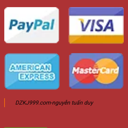
DZKJ999.com-nguyễn tuấn duy