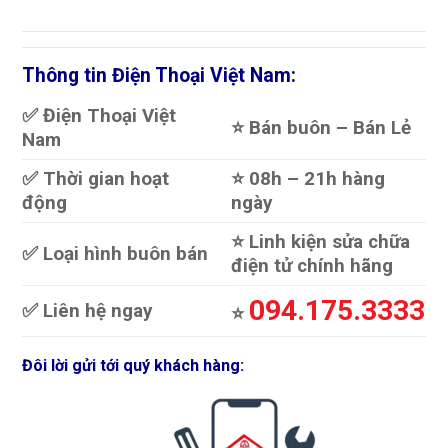
Thông tin Điện Thoại Việt Nam:
✅ Điện Thoại Việt
⭐️ Bán buôn – Bán Lẻ
Nam
✅ Thời gian hoạt
⭐️ 08h – 21h hàng
động
ngày
⭐️ Linh kiện sửa chữa
✅ Loại hình buôn bán
điện tử chính hãng
094.175.3333
✅ Liên hệ ngay
⭐️
Đôi lời gửi tới quý khách hàng: