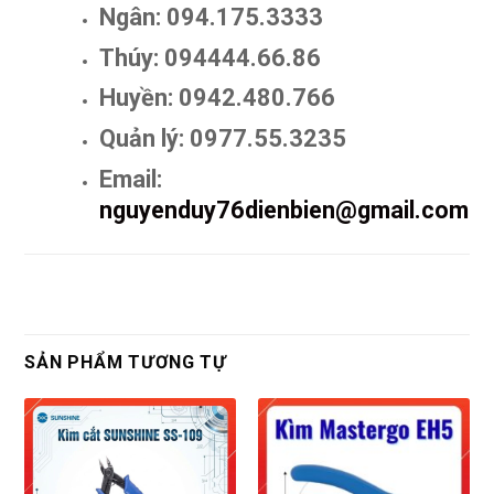
Ngân: 094.175.3333
Thúy: 094444.66.86
Huyền: 0942.480.766
Quản lý: 0977.55.3235
Email:
nguyenduy76dienbien@gmail.com
SẢN PHẨM TƯƠNG TỰ