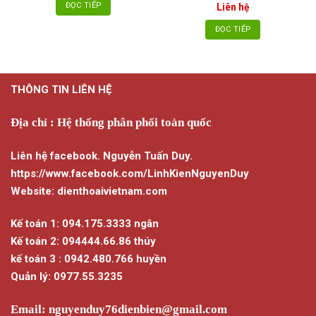
ĐỌC TIẾP
Liên hệ
ĐỌC TIẾP
THÔNG TIN LIÊN HỆ
Địa chỉ : Hệ thống phân phối toàn quốc
Liên hệ facebook. Nguyễn Tuấn Duy.
https://www.facebook.com/LinhKienNguyenDuy
Website: dienthoaivietnam.com
Kế toán 1: 094.175.3333 ngân
Kế toán 2: 094444.66.86 thúy
kế toán 3 : 0942.480.766 huyền
Quản lý: 0977.55.3235
Email:
nguyenduy76dienbien@gmail.com