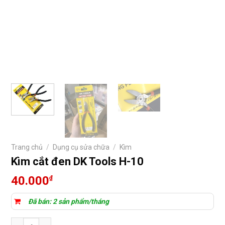
Trang chủ
/
Dụng cụ sửa chữa
/
Kìm
Kìm cắt đen DK Tools H-10
40.000
₫
Đã bán: 2 sản phẩm/tháng
Kìm cắt đen DK Tools H-10 số lượng