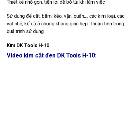
Thiết kế nhỏ gọn, tiện lợi dễ bỏ túi khi làm việc
Sử dụng để cắt, bấm, kéo, vặn, quấn,… các kim loại, các
vật nhỏ, kể cả ở những không gian hẹp. Thuận tiện trong
quá trình sử dụng.
Kìm DK Tools H-10
Video kìm cắt đen DK Tools H-10: