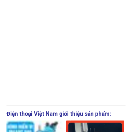
Điện thoại Việt Nam giới thiệu sản phẩm: