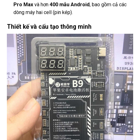
Pro Max
và hơn
400 mẫu Android
, bao gồm cả các
dòng máy hai cell (pin kép).
Thiết kế và cấu tạo thông minh