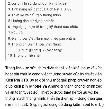
Lợi ích khi sử dụng Kích Pin JTX B9
Tính năng nổi bật của Kích Pin JTX B9
Thiết kế và cấu tạo thông minh
Hướng dẫn sử dụng cơ bản
Ứng dụng thực tế trong kỹ thuật sửa chữa
Kết luận
Điện thoại Việt Nam giới thiệu sản phẩm:
Thông tin Điện Thoại Việt Nam:
Đôi lời gửi tới quý khách hàng:
Thông tin liên hệ:
Trong lĩnh vực sửa chữa điện thoại, việc khôi phục và kích
hoạt pin chết là công việc thường xuyên của kỹ thuật viên.
Kích Pin JTX B9
ra đời như một giải pháp chuyên nghiệp,
giúp
kích pin iPhone và Android
nhanh chóng, chính xác
và an toàn tuyệt đối. Thiết bị được thiết kế tối ưu với hệ
thống mạch thông minh. Hiển thị điện áp – dòng điện qua
màn hình LED. Giúp người dùng dễ dàng kiểm soát toàn bộ