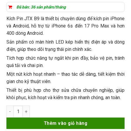
đánh giá
Đã bán: 36 sản phẩm/tháng
Kích Pin JTX B9 là thiết bị chuyên dùng để kích pin iPhone
và Android, hỗ trợ từ iPhone 6s đến 17 Pro Max và hơn
400 dòng Android.
Sản phẩm có màn hình LED kép hiển thị điện áp và dòng
điện, giúp theo dõi trạng thái pin chính xác.
Tích hợp chức năng tự ngắt khi pin đầy, bảo vệ pin, tránh
quá tải và chai pin.
Một nút kích hoạt nhanh – thao tác dễ dàng, tiết kiệm thời
gian cho kỹ thuật viên.
Thiết bị phù hợp cho thợ sửa chữa chuyên nghiệp, giúp
khôi phục, kích hoạt và kiểm tra pin nhanh chóng, an toàn.
Kích Pin JTX B9 iPhone 6s - 17 ProMax và hơn 400 mã Androi
Thêm vào giỏ hàng