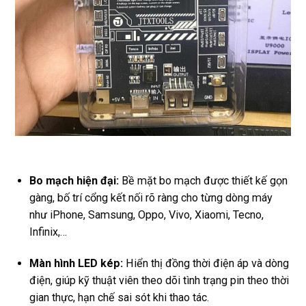
Bo mạch hiện đại:
Bề mặt bo mạch được thiết kế gọn
gàng, bố trí cổng kết nối rõ ràng cho từng dòng máy
như iPhone, Samsung, Oppo, Vivo, Xiaomi, Tecno,
Infinix,…
Màn hình LED kép:
Hiển thị đồng thời điện áp và dòng
điện, giúp kỹ thuật viên theo dõi tình trạng pin theo thời
gian thực, hạn chế sai sót khi thao tác.