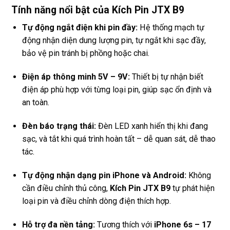
Tính năng nổi bật của Kích Pin JTX B9
Tự động ngắt điện khi pin đầy:
Hệ thống mạch tự
động nhận diện dung lượng pin, tự ngắt khi sạc đầy,
bảo vệ pin tránh bị phồng hoặc chai.
Điện áp thông minh 5V – 9V:
Thiết bị tự nhận biết
điện áp phù hợp với từng loại pin, giúp sạc ổn định và
an toàn.
Đèn báo trạng thái:
Đèn LED xanh hiển thị khi đang
sạc, và tắt khi quá trình hoàn tất – dễ quan sát, dễ thao
tác.
Tự động nhận dạng pin iPhone và Android:
Không
cần điều chỉnh thủ công,
Kích Pin JTX B9
tự phát hiện
loại pin và điều chỉnh dòng điện thích hợp.
Hỗ trợ đa nền tảng:
Tương thích với
iPhone 6s – 17