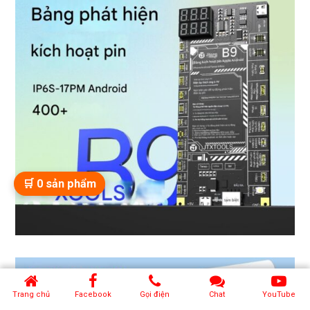
🛒
0
sản phẩm
Trang chủ
Facebook
Gọi điện
Chat
YouTube