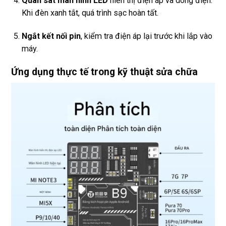
Quan sát màn hình LED
hiển thị điện áp và dòng điện.
Khi đèn xanh tắt, quá trình sạc hoàn tất.
Ngắt kết nối pin
, kiểm tra điện áp lại trước khi lắp vào
máy.
Ứng dụng thực tế trong kỹ thuật sửa chữa