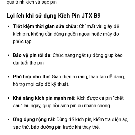
quá trình kích và sạc pin.
Lợi ích khi sử dụng Kích Pin JTX B9
Tiết kiệm thời gian sửa chữa:
Chỉ mất vài giây để
kích pin, không cần dùng nguồn ngoài hoặc máy đo
phức tạp.
Bảo vệ pin tối đa:
Chức năng ngắt tự động giúp kéo
dài tuổi thọ pin.
Phù hợp cho thợ:
Giao diện rõ ràng, thao tác dễ dàng,
hỗ trợ mọi cấp độ kỹ thuật.
Khả năng kích pin mạnh mẽ:
Kích được cả pin “chết
sâu” lâu ngày, giúp hồi sinh pin cũ nhanh chóng.
Ứng dụng rộng rãi:
Dùng để kích pin, kiểm tra điện áp,
sạc thử, bảo dưỡng pin trước khi thay thế.