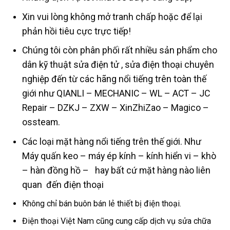
Xin vui lòng không mở tranh chấp hoặc để lại
phản hồi tiêu cực trực tiếp!
Chúng tôi còn phân phối rất nhiều sản phẩm cho
dân kỹ thuật sửa điện tử , sửa điện thoại chuyên
nghiệp đến từ các hãng nổi tiếng trên toàn thế
giới như QIANLI – MECHANIC – WL – ACT – JC
Repair – DZKJ – ZXW – XinZhiZao – Magico –
ossteam.
Các loại mặt hàng nổi tiếng trên thế giới. Như
Máy quấn keo – máy ép kính – kính hiển vi – khò
– hàn đồng hồ – hay bất cứ mặt hàng nào liên
quan đến điện thoại
Không chỉ bán buôn bán lẻ thiết bị điện thoại.
Điện thoại Việt Nam cũng cung cấp dịch vụ sửa chữa