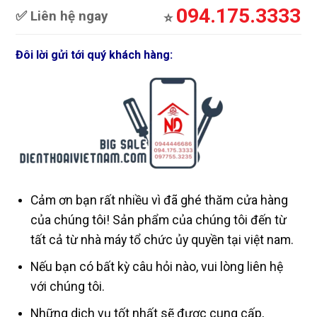
094.175.3333
✅ Liên hệ ngay
⭐️
Đôi lời gửi tới quý khách hàng:
Cảm ơn bạn rất nhiều vì đã ghé thăm cửa hàng
của chúng tôi! Sản phẩm của chúng tôi đến từ
tất cả từ nhà máy tổ chức ủy quyền tại việt nam.
Nếu bạn có bất kỳ câu hỏi nào, vui lòng liên hệ
với chúng tôi.
Những dịch vụ tốt nhất sẽ được cung cấp,