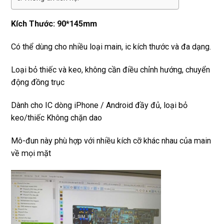
Kích Thước: 90*145mm
Có thể dùng cho nhiều loại main, ic kích thước và đa dạng.
Loại bỏ thiếc và keo, không cần điều chỉnh hướng, chuyển
động đồng trục
Dành cho IC dòng iPhone / Android đầy đủ, loại bỏ
keo/thiếc Không chặn dao
Mô-đun này phù hợp với nhiều kích cỡ khác nhau của main
về mọi mặt