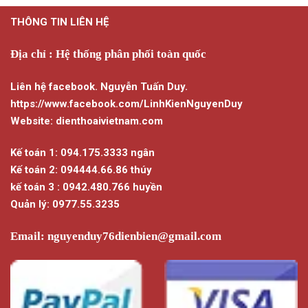
THÔNG TIN LIÊN HỆ
Địa chỉ : Hệ thống phân phối toàn quốc
Liên hệ facebook. Nguyễn Tuấn Duy.
https://www.facebook.com/LinhKienNguyenDuy
Website: dienthoaivietnam.com
Kế toán 1: 094.175.3333 ngân
Kế toán 2: 094444.66.86 thúy
kế toán 3 : 0942.480.766 huyền
Quản lý: 0977.55.3235
Email:
nguyenduy76dienbien@gmail.com