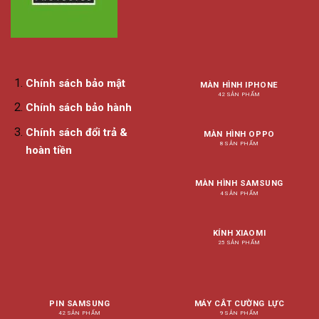
Chính sách bảo mật
MÀN HÌNH IPHONE
42 SẢN PHẨM
Chính sách bảo hành
Chính sách đổi trả &
MÀN HÌNH OPPO
8 SẢN PHẨM
hoàn tiền
MÀN HÌNH SAMSUNG
4 SẢN PHẨM
KÍNH XIAOMI
25 SẢN PHẨM
PIN SAMSUNG
MÁY CẮT CƯỜNG LỰC
42 SẢN PHẨM
9 SẢN PHẨM