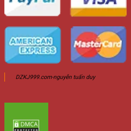
DZKJ999.com-nguyễn tuấn duy