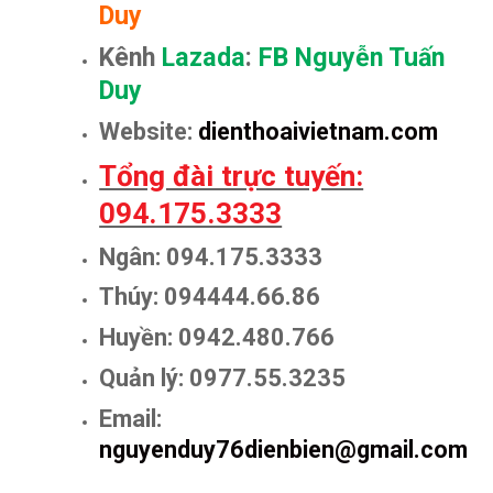
Duy
Kênh
Lazada
:
FB Nguyễn Tuấn
Duy
Website:
dienthoaivietnam.com
Tổng đài trực tuyến:
094.175.3333
Ngân: 094.175.3333
Thúy: 094444.66.86
Huyền: 0942.480.766
Quản lý: 0977.55.3235
Email:
nguyenduy76dienbien@gmail.com