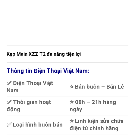
Kẹp Main XZZ T2 đa năng tiện lợi
Thông tin Điện Thoại Việt Nam:
✅ Điện Thoại Việt
⭐️ Bán buôn – Bán Lẻ
Nam
✅ Thời gian hoạt
⭐️ 08h – 21h hàng
động
ngày
⭐️ Linh kiện sửa chữa
✅ Loại hình buôn bán
điện tử chính hãng