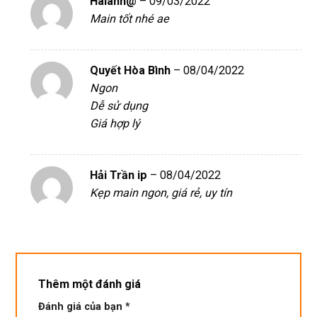
Haianh@
–
09/03/2022
Main tốt nhé ae
Quyết Hòa Bình
–
08/04/2022
Ngon
Dễ sử dụng
Giá hợp lý
Hải Trần ip
–
08/04/2022
Kẹp main ngon, giá rẻ, uy tín
Thêm một đánh giá
Đánh giá của bạn
*