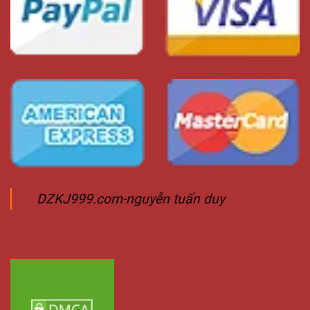
DZKJ999.com-nguyễn tuấn duy