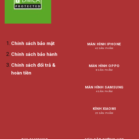
Chính sách bảo mật
MÀN HÌNH IPHONE
42 SẢN PHẨM
Chính sách bảo hành
Chính sách đổi trả &
MÀN HÌNH OPPO
8 SẢN PHẨM
hoàn tiền
MÀN HÌNH SAMSUNG
4 SẢN PHẨM
KÍNH XIAOMI
25 SẢN PHẨM