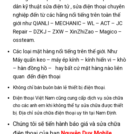
dân kỹ thuật sửa điện tử , sửa điện thoại chuyên
nghiệp đến từ các hãng nổi tiếng trên toàn thế
giới như QIANLI – MECHANIC – WL – ACT – JC
Repair – DZKJ – ZXW – XinZhiZao – Magico –
ossteam.
Các loại mặt hàng nổi tiếng trên thế giới. Như
Máy quấn keo – máy ép kính – kính hiển vi – khò
– hàn đồng hồ – hay bất cứ mặt hàng nào liên
quan đến điện thoại
Không chỉ bán buôn bán lẻ thiết bị điện thoại.
Điện thoại Việt Nam cũng cung cấp dịch vụ sửa chữa
cho các anh em khi không thể tự sửa chữa được thiết
bị. Địa chỉ sửa chữa điện thoại uy tín tại Nam Định.
Chúng tôi sẽ tiến hành báo giá và sửa chữa
điện thoại của bạn
Nguyễn Duy Mobile