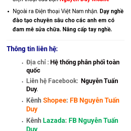
Ngoài ra Điện thoại Việt Nam nhận.
Dạy nghề
đào tạo chuyên sâu cho các anh em có
đam mê sửa chữa. Nâng cấp tay nghề.
Thông tin liên hệ:
Địa chỉ :
Hệ thống phân phối toàn
quốc
Liên hệ Facebook:
Nguyễn Tuấn
Duy
.
Kênh
Shopee
:
FB Nguyễn Tuấn
Duy
Kênh
Lazada
:
FB Nguyễn Tuấn
Duy