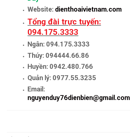
Website:
dienthoaivietnam.com
Tổng đài trực tuyến:
094.175.3333
Ngân: 094.175.3333
Thúy: 094444.66.86
Huyền: 0942.480.766
Quản lý: 0977.55.3235
Email:
nguyenduy76dienbien@gmail.com