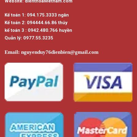
Website: dienthoaivietnam.com
Kế toán 1: 094.175.3333 ngân
Kế toán 2: 094444.66.86 thúy
kế toán 3 : 0942.480.766 huyền
Quản lý: 0977.55.3235
Email:
nguyenduy76dienbien@gmail.com