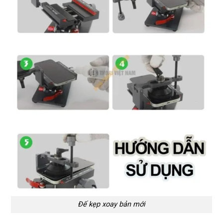
Đế kẹp xoay bản mới