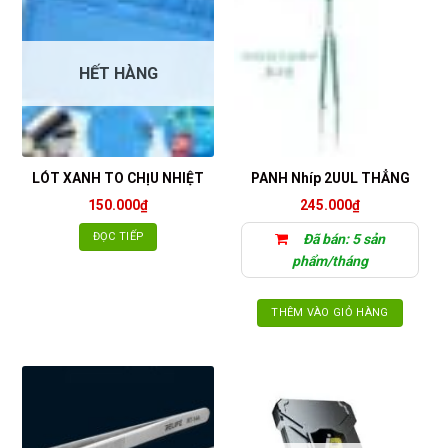
HẾT HÀNG
LÓT XANH TO CHỊU NHIỆT
PANH Nhíp 2UUL THẲNG
150.000
₫
245.000
₫
ĐỌC TIẾP
Đã bán: 5 sản
phẩm/tháng
THÊM VÀO GIỎ HÀNG