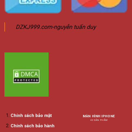
DZKJ999.com-nguyễn tuấn duy
Chính sách bảo mật
MÀN HÌNH IPHONE
42 SẢN PHẨM
Chính sách bảo hành