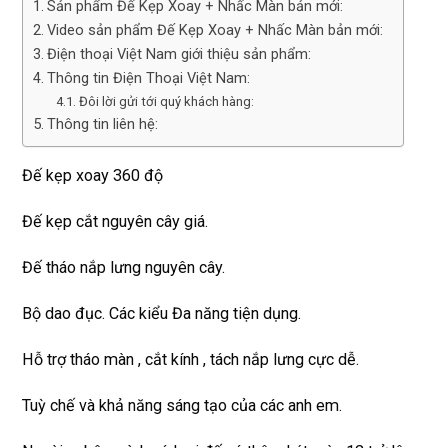
Sản phẩm Đế Kẹp Xoay + Nhấc Màn bản mới:
Video sản phẩm Đế Kẹp Xoay + Nhấc Màn bản mới:
Điện thoại Việt Nam giới thiệu sản phẩm:
Thông tin Điện Thoại Việt Nam:
Đôi lời gửi tới quý khách hàng:
Thông tin liên hệ:
Đế kẹp xoay 360 độ
Đế kẹp cắt nguyên cây giá.
Đế tháo nắp lưng nguyên cây.
Bộ dao đục. Các kiểu Đa năng tiện dụng.
Hỗ trợ tháo màn , cắt kính , tách nắp lưng cực dễ.
Tuỳ chế và khả năng sáng tạo của các anh em.