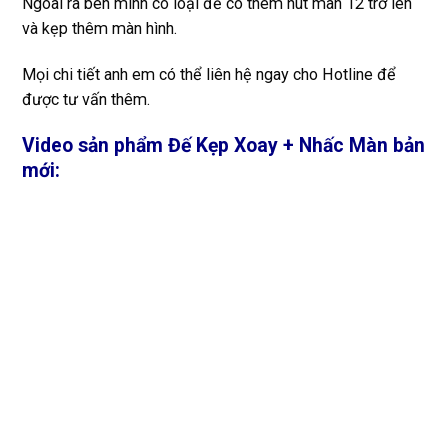
Ngoài ra bên mình có loại đế có thêm hút màn 12 trở lên
và kẹp thêm màn hình.
Mọi chi tiết anh em có thể liên hệ ngay cho Hotline để
được tư vấn thêm.
Video sản phẩm Đế Kẹp Xoay + Nhấc Màn bản
mới: